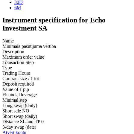
30D
6M
Instrument specification for Echo
Investment SA
Name
Minimālā pasūtījuma vērtība
Description
Maximum order value
Transaction Step
Type
Trading Hours
Contract size / 1 lot
Deposit required
Value of 1 pip
Financial leverage
Minimal step
Long swap (daily)
Short sale
NO
Short swap (daily)
Distance SL and TP
0
3-day swap (date)
Atvērt kontu