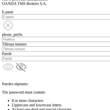
OANDA TMS Brokers S.A.
E-pasts
phone_prefix
Tālruņa numurs
Parole
Paroles stiprums:
The password must contain:
8 or more characters
Uppercase and lowercase letters
At least one digit and special character