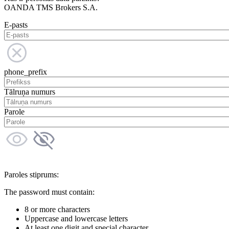
OANDA TMS Brokers S.A.
E-pasts
phone_prefix
Tālruņa numurs
Parole
Paroles stiprums:
The password must contain:
8 or more characters
Uppercase and lowercase letters
At least one digit and special character