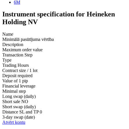
6M
Instrument specification for Heineken
Holding NV
Name
Minimālā pasūtījuma vērtība
Description
Maximum order value
Transaction Step
Type
Trading Hours
Contract size / 1 lot
Deposit required
Value of 1 pip
Financial leverage
Minimal step
Long swap (daily)
Short sale
NO
Short swap (daily)
Distance SL and TP
0
3-day swap (date)
Atvērt kontu