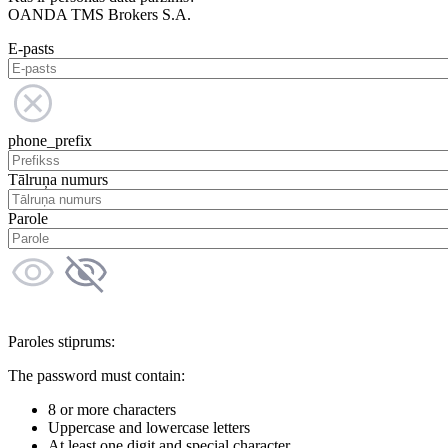
OANDA TMS Brokers S.A.
E-pasts
phone_prefix
Tālruņa numurs
Parole
Paroles stiprums:
The password must contain:
8 or more characters
Uppercase and lowercase letters
At least one digit and special character