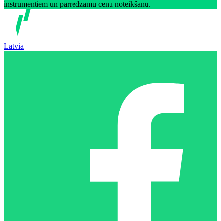
instrumentiem un pārredzamu cenu noteikšanu.
Latvia