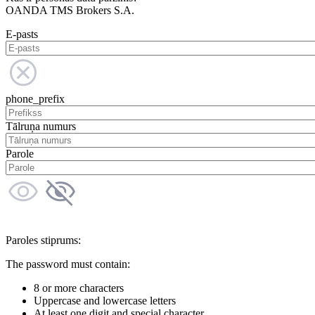
OANDA TMS Brokers S.A.
E-pasts
phone_prefix
Tālruņa numurs
Parole
Paroles stiprums:
The password must contain:
8 or more characters
Uppercase and lowercase letters
At least one digit and special character