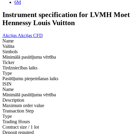
6M
Instrument specification for LVMH Moet
Hennessy Louis Vuitton
Akcijas
Akcijas CFD
Name
Valūta
Simbols
Minimālā pasūtījuma vērtība
Ticker
Tirdzniecības laiks
Type
Pasūtījumu pieņemšanas laiks
ISIN
Name
Minimālā pasūtījuma vērtība
Description
Maximum order value
Transaction Step
Type
Trading Hours
Contract size / 1 lot
Deposit required