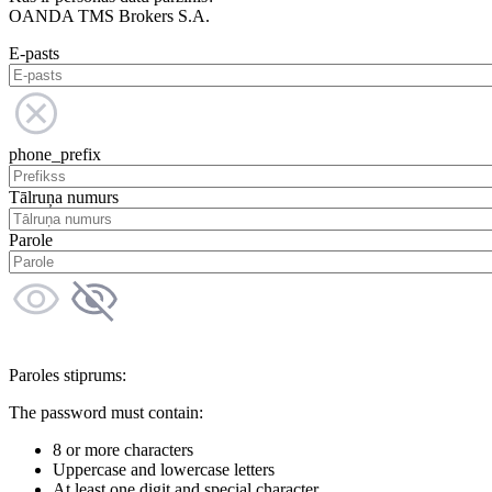
OANDA TMS Brokers S.A.
E-pasts
phone_prefix
Tālruņa numurs
Parole
Paroles stiprums:
The password must contain:
8 or more characters
Uppercase and lowercase letters
At least one digit and special character