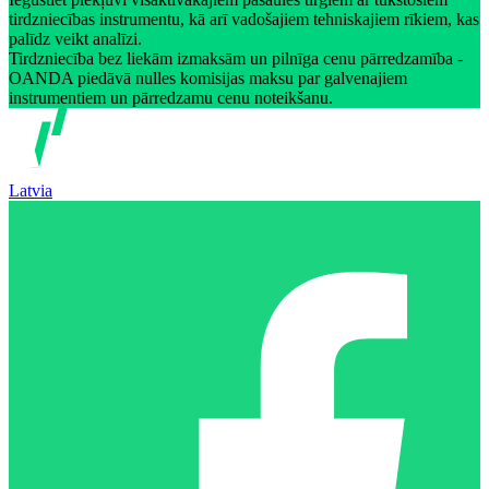
tirdzniecības instrumentu, kā arī vadošajiem tehniskajiem rīkiem, kas
palīdz veikt analīzi.
Tirdzniecība bez liekām izmaksām un pilnīga cenu pārredzamība -
OANDA piedāvā nulles komisijas maksu par galvenajiem
instrumentiem un pārredzamu cenu noteikšanu.
Latvia