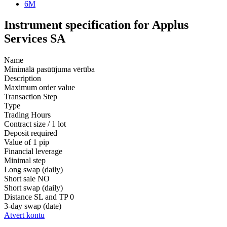
6M
Instrument specification for Applus
Services SA
Name
Minimālā pasūtījuma vērtība
Description
Maximum order value
Transaction Step
Type
Trading Hours
Contract size / 1 lot
Deposit required
Value of 1 pip
Financial leverage
Minimal step
Long swap (daily)
Short sale
NO
Short swap (daily)
Distance SL and TP
0
3-day swap (date)
Atvērt kontu