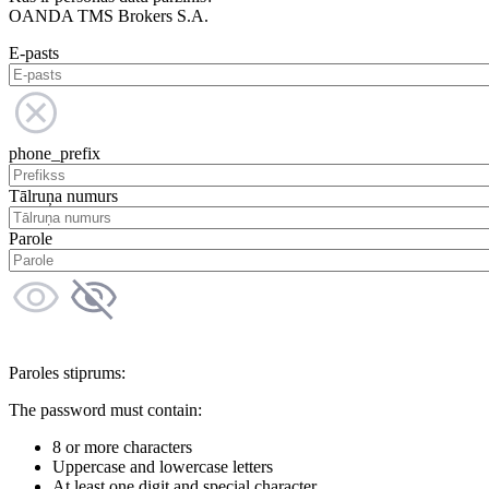
OANDA TMS Brokers S.A.
E-pasts
phone_prefix
Tālruņa numurs
Parole
Paroles stiprums:
The password must contain:
8 or more characters
Uppercase and lowercase letters
At least one digit and special character