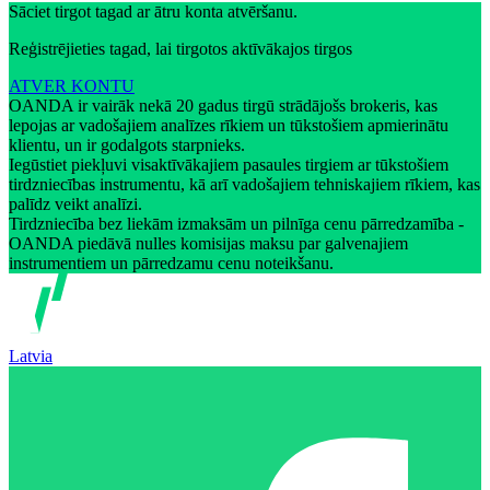
Sāciet tirgot tagad ar ātru konta atvēršanu.
Reģistrējieties tagad, lai tirgotos aktīvākajos tirgos
ATVER KONTU
OANDA ir vairāk nekā 20 gadus tirgū strādājošs brokeris, kas
lepojas ar vadošajiem analīzes rīkiem un tūkstošiem apmierinātu
klientu, un ir godalgots starpnieks.
Iegūstiet piekļuvi visaktīvākajiem pasaules tirgiem ar tūkstošiem
tirdzniecības instrumentu, kā arī vadošajiem tehniskajiem rīkiem, kas
palīdz veikt analīzi.
Tirdzniecība bez liekām izmaksām un pilnīga cenu pārredzamība -
OANDA piedāvā nulles komisijas maksu par galvenajiem
instrumentiem un pārredzamu cenu noteikšanu.
Latvia