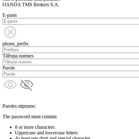
OANDA TMS Brokers S.A.
E-pasts
phone_prefix
Tālruņa numurs
Parole
Paroles stiprums:
The password must contain:
8 or more characters
Uppercase and lowercase letters
At least one digit and special character