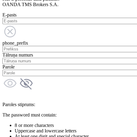
OANDA TMS Brokers S.A.
E-pasts
phone_prefix
Tālruņa numurs
Parole
Paroles stiprums:
The password must contain:
8 or more characters
Uppercase and lowercase letters
At least one digit and special character