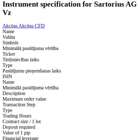
Instrument specification for Sartorius AG
Vz
Akcijas
Akcijas CFD
Name
Valūta
Simbols
Minimālā pasūtījuma vērtība
Ticker
Tirdzniecības laiks
Type
Pasūtījumu pieņemšanas laiks
ISIN
Name
Minimālā pasūtījuma vērtība
Description
Maximum order value
Transaction Step
Type
Trading Hours
Contract size / 1 lot
Deposit required
Value of 1 pip
Financial leverage