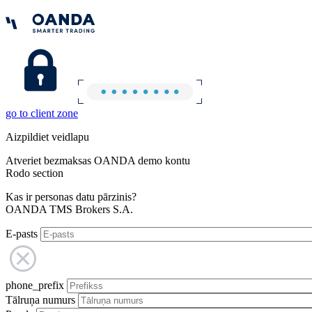
go to client zone
Aizpildiet veidlapu
Atveriet bezmaksas OANDA demo kontu
Rodo section
Kas ir personas datu pārzinis?
OANDA TMS Brokers S.A.
E-pasts
phone_prefix
Tālruņa numurs