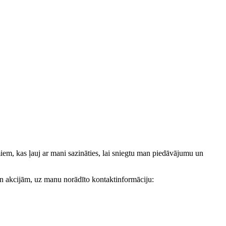
, kas ļauj ar mani sazināties, lai sniegtu man piedāvājumu un
akcijām, uz manu norādīto kontaktinformāciju: