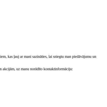
, kas ļauj ar mani sazināties, lai sniegtu man piedāvājumu un
akcijām, uz manu norādīto kontaktinformāciju: