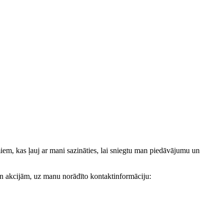
, kas ļauj ar mani sazināties, lai sniegtu man piedāvājumu un
akcijām, uz manu norādīto kontaktinformāciju: