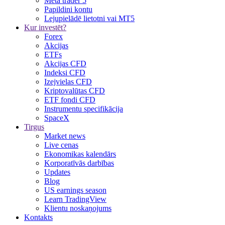
Meta trader 5
Papildini kontu
Lejupielādē lietotni vai MT5
Kur investēt?
Forex
Akcijas
ETFs
Akcijas CFD
Indeksi CFD
Izejvielas CFD
Kriptovalūtas CFD
ETF fondi CFD
Instrumentu specifikācija
SpaceX
Tirgus
Market news
Live cenas
Ekonomikas kalendārs
Korporatīvās darbības
Updates
Blog
US earnings season
Learn TradingView
Klientu noskaņojums
Kontakts