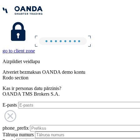
go to client zone
Aizpildiet veidlapu
Atveriet bezmaksas OANDA demo kontu
Rodo section
Kas ir personas datu pārzinis?
OANDA TMS Brokers S.A.
E-pasts
phone_prefix
Tālruņa numurs