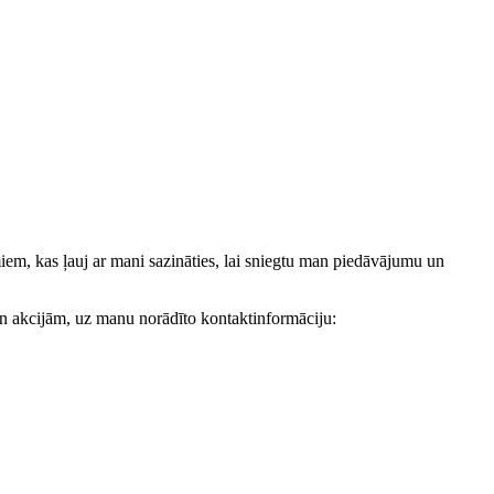
, kas ļauj ar mani sazināties, lai sniegtu man piedāvājumu un
akcijām, uz manu norādīto kontaktinformāciju: