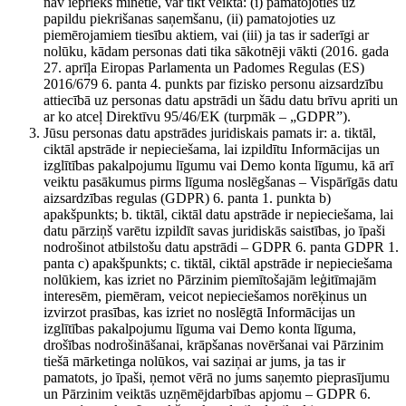
nav iepriekš minētie, var tikt veikta: (i) pamatojoties uz
papildu piekrišanas saņemšanu, (ii) pamatojoties uz
piemērojamiem tiesību aktiem, vai (iii) ja tas ir saderīgi ar
nolūku, kādam personas dati tika sākotnēji vākti (2016. gada
27. aprīļa Eiropas Parlamenta un Padomes Regulas (ES)
2016/679 6. panta 4. punkts par fizisko personu aizsardzību
attiecībā uz personas datu apstrādi un šādu datu brīvu apriti un
ar ko atceļ Direktīvu 95/46/EK (turpmāk – „GDPR”).
Jūsu personas datu apstrādes juridiskais pamats ir: a. tiktāl,
ciktāl apstrāde ir nepieciešama, lai izpildītu Informācijas un
izglītības pakalpojumu līgumu vai Demo konta līgumu, kā arī
veiktu pasākumus pirms līguma noslēgšanas – Vispārīgās datu
aizsardzības regulas (GDPR) 6. panta 1. punkta b)
apakšpunkts; b. tiktāl, ciktāl datu apstrāde ir nepieciešama, lai
datu pārziņš varētu izpildīt savas juridiskās saistības, jo īpaši
nodrošinot atbilstošu datu apstrādi – GDPR 6. panta GDPR 1.
panta c) apakšpunkts; c. tiktāl, ciktāl apstrāde ir nepieciešama
nolūkiem, kas izriet no Pārzinim piemītošajām leģitīmajām
interesēm, piemēram, veicot nepieciešamos norēķinus un
izvirzot prasības, kas izriet no noslēgtā Informācijas un
izglītības pakalpojumu līguma vai Demo konta līguma,
drošības nodrošināšanai, krāpšanas novēršanai vai Pārzinim
tiešā mārketinga nolūkos, vai saziņai ar jums, ja tas ir
pamatots, jo īpaši, ņemot vērā no jums saņemto pieprasījumu
un Pārzinim veiktās uzņēmējdarbības apjomu – GDPR 6.