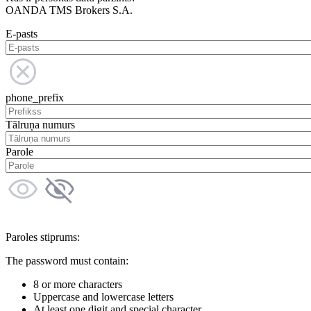
OANDA TMS Brokers S.A.
E-pasts
phone_prefix
Tālruņa numurs
Parole
Paroles stiprums:
The password must contain:
8 or more characters
Uppercase and lowercase letters
At least one digit and special character