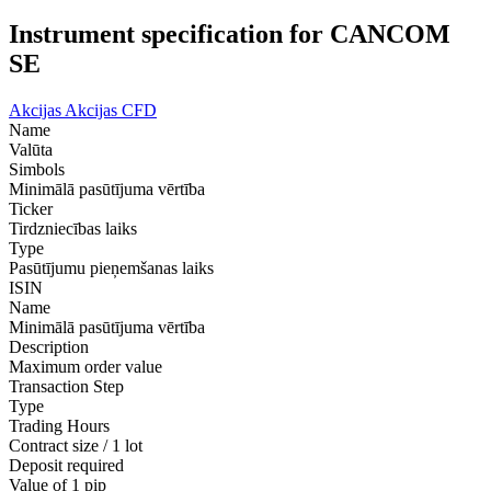
Instrument specification for CANCOM
SE
Akcijas
Akcijas CFD
Name
Valūta
Simbols
Minimālā pasūtījuma vērtība
Ticker
Tirdzniecības laiks
Type
Pasūtījumu pieņemšanas laiks
ISIN
Name
Minimālā pasūtījuma vērtība
Description
Maximum order value
Transaction Step
Type
Trading Hours
Contract size / 1 lot
Deposit required
Value of 1 pip