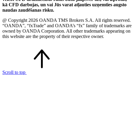
kā CFD darbojas, un vai Jūs varat atļauties uzņemties augsto
naudas zaudēšanas risku.
@ Copyright 2026 OANDA TMS Brokers S.A. All rights reserved.
“OANDA”, “fxTrade” and OANDA’s “fx” family of trademarks are
owned by OANDA Corporation. All other trademarks appearing on
this website are the property of their respective owner.
Scroll to top