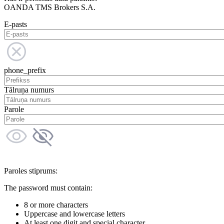
OANDA TMS Brokers S.A.
E-pasts
phone_prefix
Tālruņa numurs
Parole
Paroles stiprums:
The password must contain:
8 or more characters
Uppercase and lowercase letters
At least one digit and special character