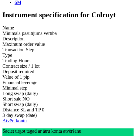
6M
Instrument specification for Colruyt
Name
Minimālā pasūtījuma vērtība
Description
Maximum order value
Transaction Step
Type
Trading Hours
Contract size / 1 lot
Deposit required
Value of 1 pip
Financial leverage
Minimal step
Long swap (daily)
Short sale
NO
Short swap (daily)
Distance SL and TP
0
3-day swap (date)
Atvērt kontu
Sāciet tirgot tagad ar ātru konta atvēršanu.