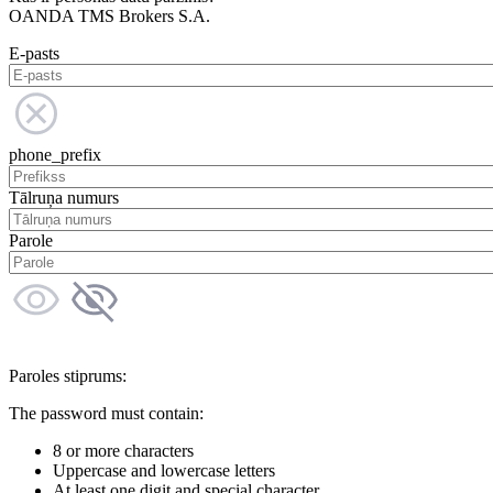
OANDA TMS Brokers S.A.
E-pasts
phone_prefix
Tālruņa numurs
Parole
Paroles stiprums:
The password must contain:
8 or more characters
Uppercase and lowercase letters
At least one digit and special character