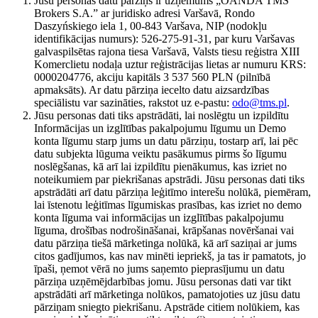
Jūsu personas datu pārziņš ir uzņēmums „OANDA TMS
Brokers S.A.” ar juridisko adresi Varšavā, Rondo
Daszyńskiego iela 1, 00-843 Varšava, NIP (nodokļu
identifikācijas numurs): 526-275-91-31, par kuru Varšavas
galvaspilsētas rajona tiesa Varšavā, Valsts tiesu reģistra XIII
Komerclietu nodaļa uztur reģistrācijas lietas ar numuru KRS:
0000204776, akciju kapitāls 3 537 560 PLN (pilnībā
apmaksāts). Ar datu pārziņa iecelto datu aizsardzības
speciālistu var sazināties, rakstot uz e-pastu:
odo@tms.pl
.
Jūsu personas dati tiks apstrādāti, lai noslēgtu un izpildītu
Informācijas un izglītības pakalpojumu līgumu un Demo
konta līgumu starp jums un datu pārziņu, tostarp arī, lai pēc
datu subjekta lūguma veiktu pasākumus pirms šo līgumu
noslēgšanas, kā arī lai izpildītu pienākumus, kas izriet no
noteikumiem par piekrišanas apstrādi. Jūsu personas dati tiks
apstrādāti arī datu pārziņa leģitīmo interešu nolūkā, piemēram,
lai īstenotu leģitīmas līgumiskas prasības, kas izriet no demo
konta līguma vai informācijas un izglītības pakalpojumu
līguma, drošības nodrošināšanai, krāpšanas novēršanai vai
datu pārziņa tiešā mārketinga nolūkā, kā arī saziņai ar jums
citos gadījumos, kas nav minēti iepriekš, ja tas ir pamatots, jo
īpaši, ņemot vērā no jums saņemto pieprasījumu un datu
pārziņa uzņēmējdarbības jomu. Jūsu personas dati var tikt
apstrādāti arī mārketinga nolūkos, pamatojoties uz jūsu datu
pārziņam sniegto piekrišanu. Apstrāde citiem nolūkiem, kas