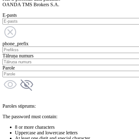
OANDA TMS Brokers S.A.
E-pasts
phone_prefix
Tālruņa numurs
Parole
Paroles stiprums:
The password must contain:
8 or more characters
Uppercase and lowercase letters
At least one digit and special character