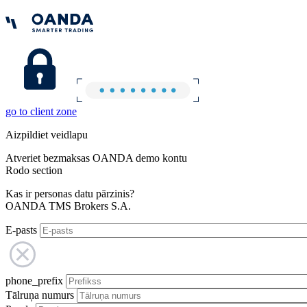
go to client zone
Aizpildiet veidlapu
Atveriet bezmaksas OANDA demo kontu
Rodo section
Kas ir personas datu pārzinis?
OANDA TMS Brokers S.A.
E-pasts
phone_prefix
Tālruņa numurs