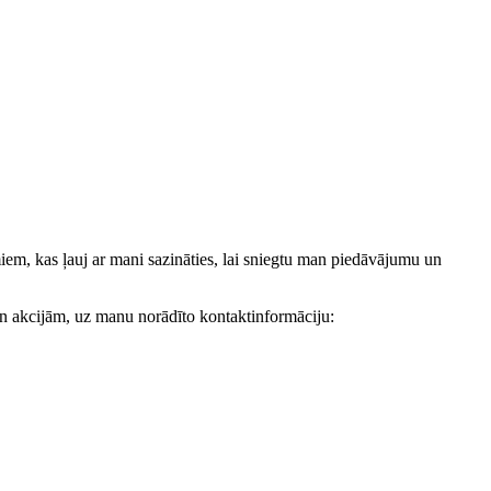
, kas ļauj ar mani sazināties, lai sniegtu man piedāvājumu un
akcijām, uz manu norādīto kontaktinformāciju: