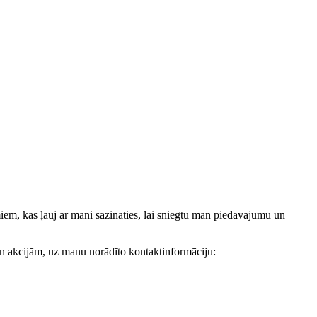
, kas ļauj ar mani sazināties, lai sniegtu man piedāvājumu un
akcijām, uz manu norādīto kontaktinformāciju: