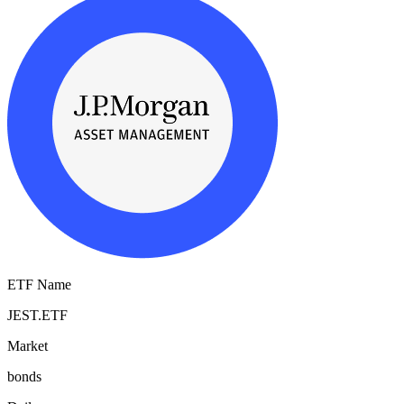
ETF Name
JEST.ETF
Market
bonds