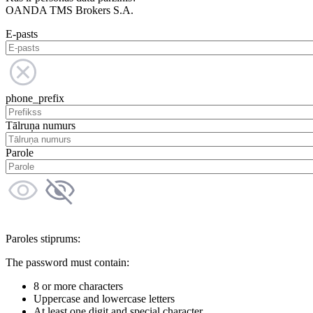
OANDA TMS Brokers S.A.
E-pasts
phone_prefix
Tālruņa numurs
Parole
Paroles stiprums:
The password must contain:
8 or more characters
Uppercase and lowercase letters
At least one digit and special character