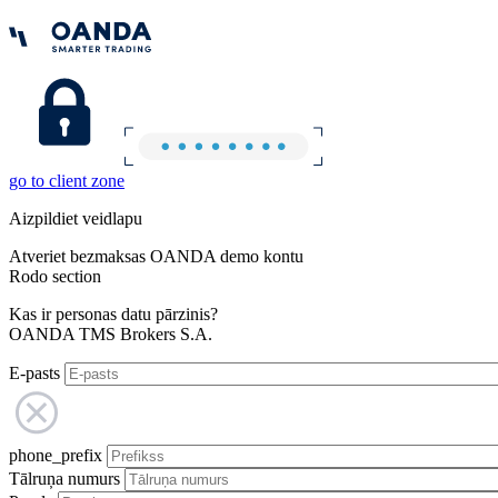
go to client zone
Aizpildiet veidlapu
Atveriet bezmaksas OANDA demo kontu
Rodo section
Kas ir personas datu pārzinis?
OANDA TMS Brokers S.A.
E-pasts
phone_prefix
Tālruņa numurs