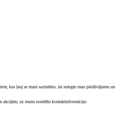
, kas ļauj ar mani sazināties, lai sniegtu man piedāvājumu un
akcijām, uz manu norādīto kontaktinformāciju: