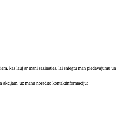
, kas ļauj ar mani sazināties, lai sniegtu man piedāvājumu un
akcijām, uz manu norādīto kontaktinformāciju: