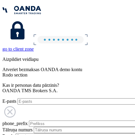
go to client zone
Aizpildiet veidlapu
Atveriet bezmaksas OANDA demo kontu
Rodo section
Kas ir personas datu pārzinis?
OANDA TMS Brokers S.A.
E-pasts
phone_prefix
Tālruņa numurs