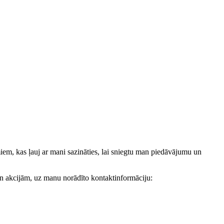
, kas ļauj ar mani sazināties, lai sniegtu man piedāvājumu un
akcijām, uz manu norādīto kontaktinformāciju: