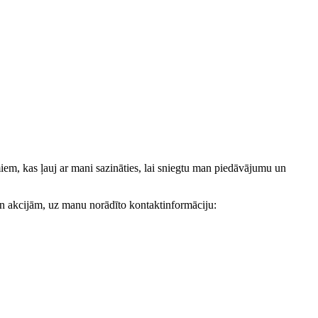
, kas ļauj ar mani sazināties, lai sniegtu man piedāvājumu un
akcijām, uz manu norādīto kontaktinformāciju: