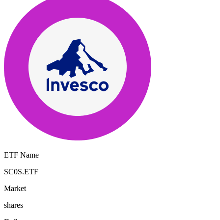
ETF Name
SC0S.ETF
Market
shares