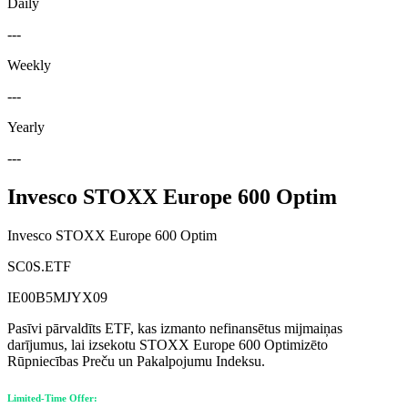
Daily
---
Weekly
---
Yearly
---
Invesco STOXX Europe 600 Optim
Invesco STOXX Europe 600 Optim
SC0S.ETF
IE00B5MJYX09
Pasīvi pārvaldīts ETF, kas izmanto nefinansētus mijmaiņas
darījumus, lai izsekotu STOXX Europe 600 Optimizēto
Rūpniecības Preču un Pakalpojumu Indeksu.
Limited-Time Offer: