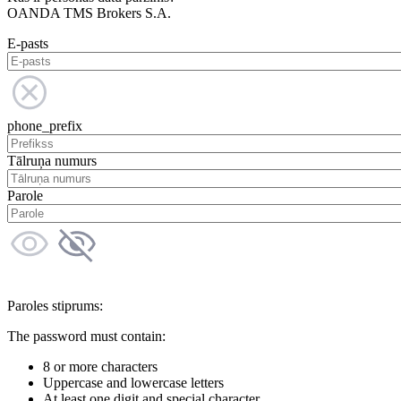
OANDA TMS Brokers S.A.
E-pasts
phone_prefix
Tālruņa numurs
Parole
Paroles stiprums:
The password must contain:
8 or more characters
Uppercase and lowercase letters
At least one digit and special character