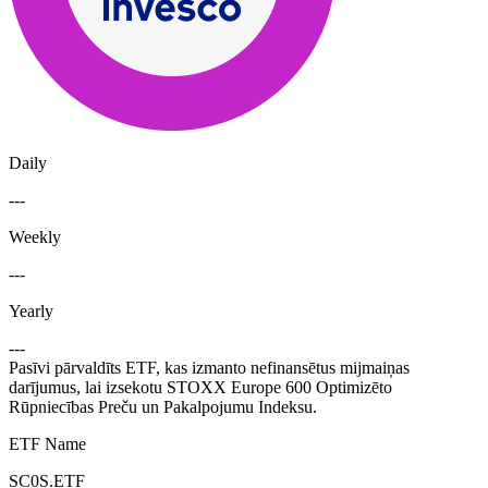
Daily
---
Weekly
---
Yearly
---
Pasīvi pārvaldīts ETF, kas izmanto nefinansētus mijmaiņas
darījumus, lai izsekotu STOXX Europe 600 Optimizēto
Rūpniecības Preču un Pakalpojumu Indeksu.
ETF Name
SC0S.ETF