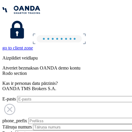
go to client zone
Aizpildiet veidlapu
Atveriet bezmaksas OANDA demo kontu
Rodo section
Kas ir personas datu pārzinis?
OANDA TMS Brokers S.A.
E-pasts
phone_prefix
Tālruņa numurs