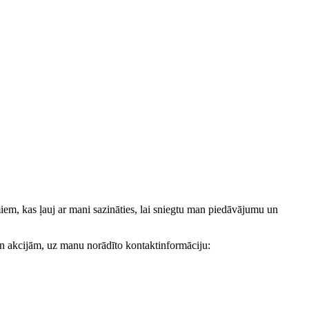
, kas ļauj ar mani sazināties, lai sniegtu man piedāvājumu un
akcijām, uz manu norādīto kontaktinformāciju: