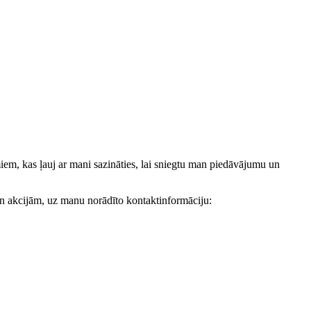
, kas ļauj ar mani sazināties, lai sniegtu man piedāvājumu un
akcijām, uz manu norādīto kontaktinformāciju: