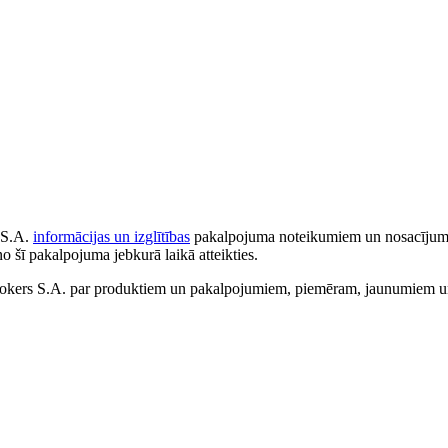
 S.A.
informācijas un izglītības
pakalpojuma noteikumiem un nosacījumiem
no šī pakalpojuma jebkurā laikā atteikties.
ers S.A. par produktiem un pakalpojumiem, piemēram, jaunumiem un 