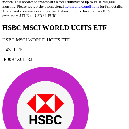
month.
This applies to trades with a total turnover of up to EUR 200,000
monthly. Please review the promotional
Terms and Conditions
for full details.
The lowest commission within the 30 days prior to this offer was 0.1%
(minimum 5 PLN / 1 USD / 1 EUR).
HSBC MSCI WORLD UCITS ETF
HSBC MSCI WORLD UCITS ETF
H4ZJ.ETF
IE00B4X9L533