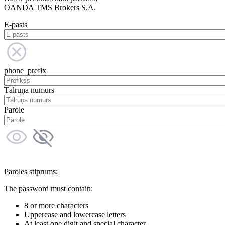
OANDA TMS Brokers S.A.
E-pasts
phone_prefix
Tālruņa numurs
Parole
Paroles stiprums:
The password must contain:
8 or more characters
Uppercase and lowercase letters
At least one digit and special character