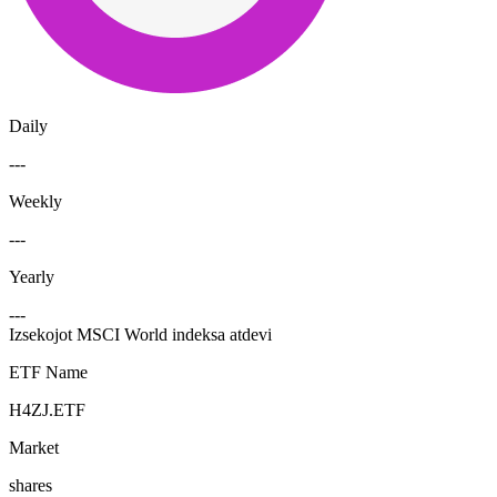
Daily
---
Weekly
---
Yearly
---
Izsekojot MSCI World indeksa atdevi
ETF Name
H4ZJ.ETF
Market
shares