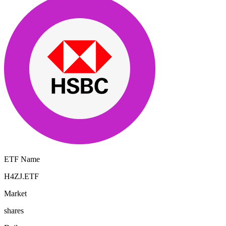
ETF Name
H4ZJ.ETF
Market
shares