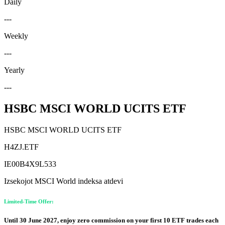
Daily
---
Weekly
---
Yearly
---
HSBC MSCI WORLD UCITS ETF
HSBC MSCI WORLD UCITS ETF
H4ZJ.ETF
IE00B4X9L533
Izsekojot MSCI World indeksa atdevi
Limited-Time Offer:
Until 30 June 2027, enjoy zero commission on your first 10 ETF trades each