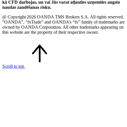
kā CFD darbojas, un vai Jūs varat atļauties uzņemties augsto
naudas zaudēšanas risku.
@ Copyright 2026 OANDA TMS Brokers S.A. All rights reserved.
“OANDA”, “fxTrade” and OANDA’s “fx” family of trademarks are
owned by OANDA Corporation. All other trademarks appearing on
this website are the property of their respective owner.
Scroll to top