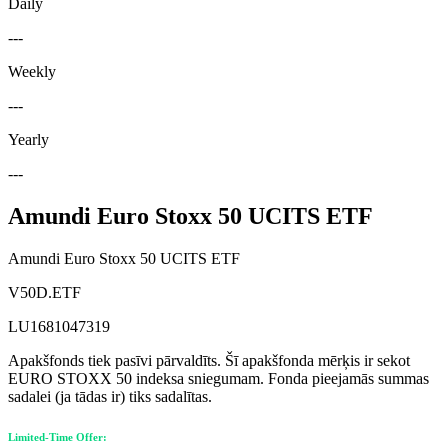
Daily
---
Weekly
---
Yearly
---
Amundi Euro Stoxx 50 UCITS ETF
Amundi Euro Stoxx 50 UCITS ETF
V50D.ETF
LU1681047319
Apakšfonds tiek pasīvi pārvaldīts. Šī apakšfonda mērķis ir sekot
EURO STOXX 50 indeksa sniegumam. Fonda pieejamās summas
sadalei (ja tādas ir) tiks sadalītas.
Limited-Time Offer: