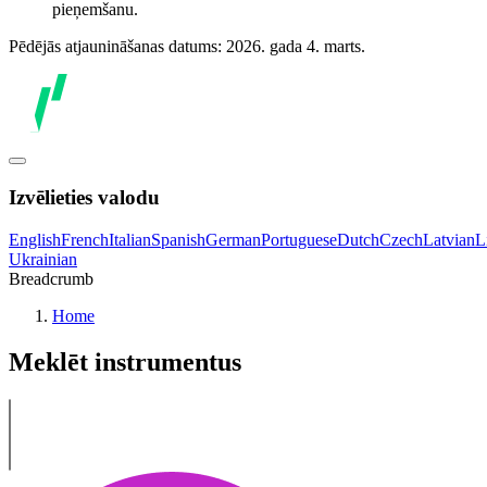
pieņemšanu.
Pēdējās atjaunināšanas datums: 2026. gada 4. marts.
Izvēlieties valodu
English
French
Italian
Spanish
German
Portuguese
Dutch
Czech
Latvian
L
Ukrainian
Breadcrumb
Home
Meklēt instrumentus