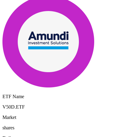
ETF Name
V50D.ETF
Market
shares