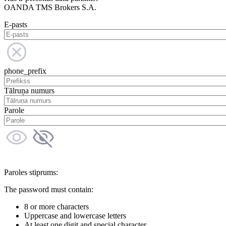
OANDA TMS Brokers S.A.
E-pasts
phone_prefix
Tālruņa numurs
Parole
Paroles stiprums:
The password must contain:
8 or more characters
Uppercase and lowercase letters
At least one digit and special character