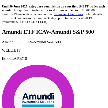
Until 30 June 2027, enjoy zero commission on your first 10 ETF trades each
month.
This applies to trades with a total turnover of up to EUR 200,000
monthly. Please review the promotional
Terms and Conditions
for full details.
The lowest commission within the 30 days prior to this offer was 0.1%
(minimum 5 PLN / 1 USD / 1 EUR).
Amundi ETF ICAV-Amundi S&P 500
Amundi ETF ICAV-Amundi S&P 500
WELE.ETF
IE000LAP5Z18