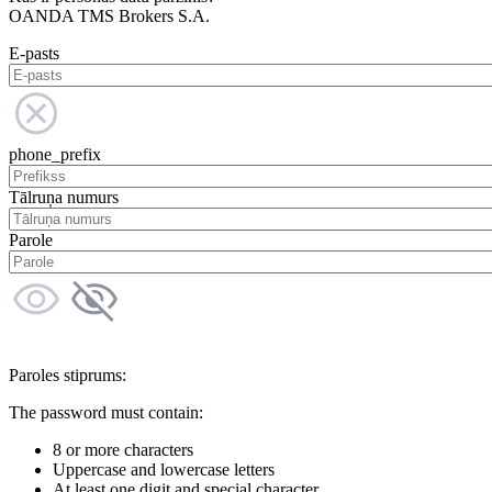
OANDA TMS Brokers S.A.
E-pasts
phone_prefix
Tālruņa numurs
Parole
Paroles stiprums:
The password must contain:
8 or more characters
Uppercase and lowercase letters
At least one digit and special character