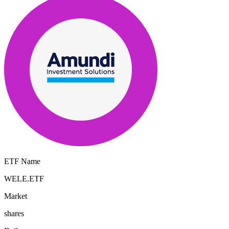
ETF Name
WELE.ETF
Market
shares