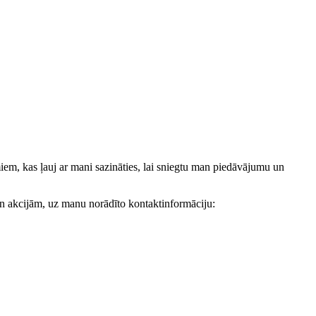
, kas ļauj ar mani sazināties, lai sniegtu man piedāvājumu un
akcijām, uz manu norādīto kontaktinformāciju: