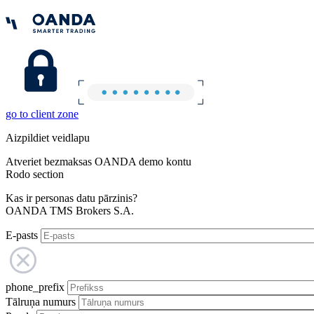
go to client zone
Aizpildiet veidlapu
Atveriet bezmaksas OANDA demo kontu
Rodo section
Kas ir personas datu pārzinis?
OANDA TMS Brokers S.A.
E-pasts
phone_prefix
Tālruņa numurs