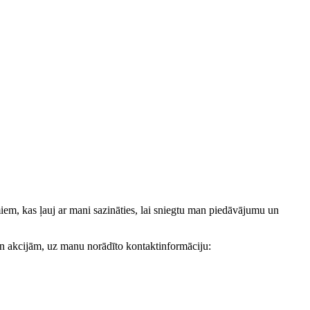
, kas ļauj ar mani sazināties, lai sniegtu man piedāvājumu un
akcijām, uz manu norādīto kontaktinformāciju: