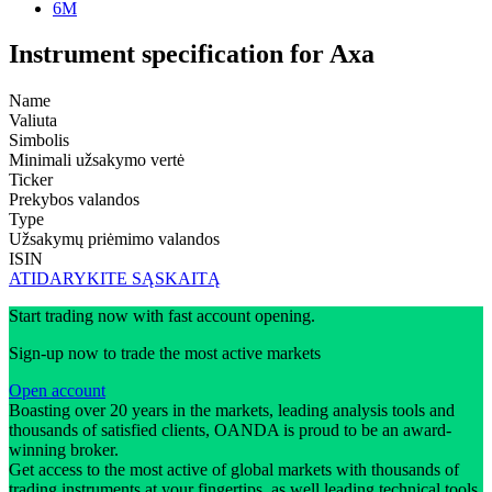
6M
Instrument specification for Axa
Name
Valiuta
Simbolis
Minimali užsakymo vertė
Ticker
Prekybos valandos
Type
Užsakymų priėmimo valandos
ISIN
ATIDARYKITE SĄSKAITĄ
Start trading now with fast account opening.
Sign-up now to trade the most active markets
Open account
Boasting over 20 years in the markets, leading analysis tools and
thousands of satisfied clients, OANDA is proud to be an award-
winning broker.
Get access to the most active of global markets with thousands of
trading instruments at your fingertips, as well leading technical tools