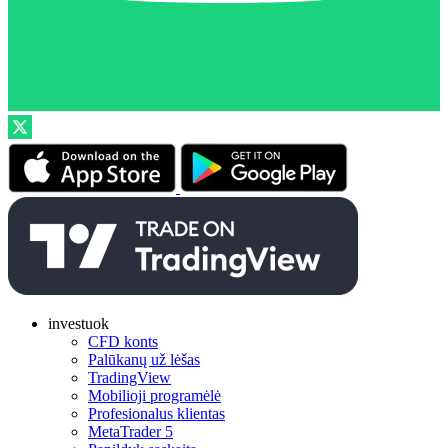
investuok
CFD konts
Palūkanų už lėšas
TradingView
Mobilioji programėlė
Profesionalus klientas
MetaTrader 5