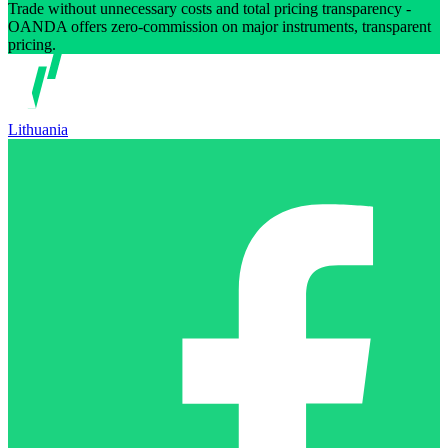
Trade without unnecessary costs and total pricing transparency -
OANDA offers zero-commission on major instruments, transparent
pricing.
Lithuania