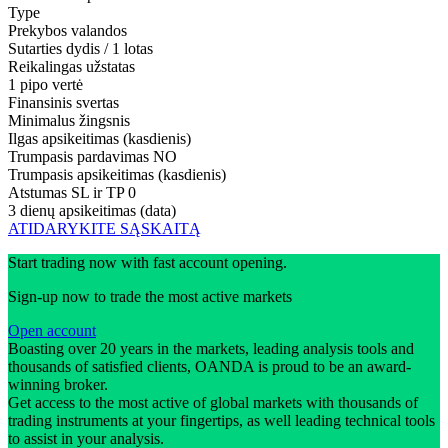
Type
Prekybos valandos
Sutarties dydis / 1 lotas
Reikalingas užstatas
1 pipo vertė
Finansinis svertas
Minimalus žingsnis
Ilgas apsikeitimas (kasdienis)
Trumpasis pardavimas
NO
Trumpasis apsikeitimas (kasdienis)
Atstumas SL ir TP
0
3 dienų apsikeitimas (data)
ATIDARYKITE SĄSKAITĄ
Start trading now with fast account opening.
Sign-up now to trade the most active markets
Open account
Boasting over 20 years in the markets, leading analysis tools and
thousands of satisfied clients, OANDA is proud to be an award-
winning broker.
Get access to the most active of global markets with thousands of
trading instruments at your fingertips, as well leading technical tools
to assist in your analysis.