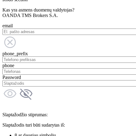
Kas yra asmens duomenų valdytojas?
OANDA TMS Brokers S.A.
email
phone_prefix
phone
Password
Slaptažodžio stiprumas:
Slaptažodis turi būti sudarytas iš:
8 ar daugiau simbolių