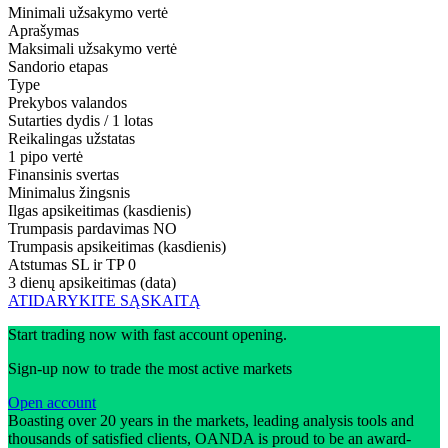
Minimali užsakymo vertė
Aprašymas
Maksimali užsakymo vertė
Sandorio etapas
Type
Prekybos valandos
Sutarties dydis / 1 lotas
Reikalingas užstatas
1 pipo vertė
Finansinis svertas
Minimalus žingsnis
Ilgas apsikeitimas (kasdienis)
Trumpasis pardavimas
NO
Trumpasis apsikeitimas (kasdienis)
Atstumas SL ir TP
0
3 dienų apsikeitimas (data)
ATIDARYKITE SĄSKAITĄ
Start trading now with fast account opening.
Sign-up now to trade the most active markets
Open account
Boasting over 20 years in the markets, leading analysis tools and
thousands of satisfied clients, OANDA is proud to be an award-