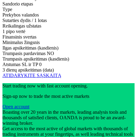
Sandorio etapas
Type
Prekybos valandos
Sutarties dydis / 1 lotas
Reikalingas užstatas
1 pipo vertė
Finansinis svertas
Minimalus žingsnis
Ilgas apsikeitimas (kasdienis)
Trumpasis pardavimas
NO
Trumpasis apsikeitimas (kasdienis)
Atstumas SL ir TP
0
3 dienų apsikeitimas (data)
ATIDARYKITE SĄSKAITĄ
Start trading now with fast account opening.
Sign-up now to trade the most active markets
Open account
Boasting over 20 years in the markets, leading analysis tools and
thousands of satisfied clients, OANDA is proud to be an award-
winning broker.
Get access to the most active of global markets with thousands of
trading instruments at your fingertips, as well leading technical tools