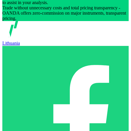
to assist in your analysis.
Trade without unnecessary costs and total pricing transparency -
OANDA offers zero-commission on major instruments, transparent
pricing.
Lithuania