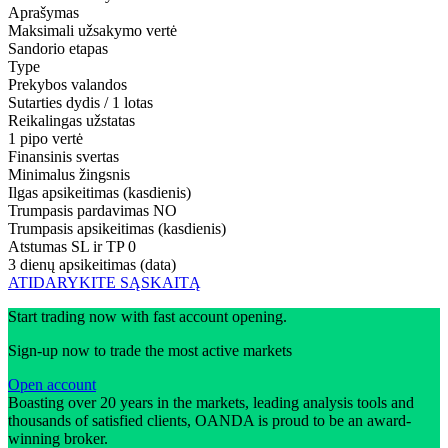
Aprašymas
Maksimali užsakymo vertė
Sandorio etapas
Type
Prekybos valandos
Sutarties dydis / 1 lotas
Reikalingas užstatas
1 pipo vertė
Finansinis svertas
Minimalus žingsnis
Ilgas apsikeitimas (kasdienis)
Trumpasis pardavimas
NO
Trumpasis apsikeitimas (kasdienis)
Atstumas SL ir TP
0
3 dienų apsikeitimas (data)
ATIDARYKITE SĄSKAITĄ
Start trading now with fast account opening.
Sign-up now to trade the most active markets
Open account
Boasting over 20 years in the markets, leading analysis tools and
thousands of satisfied clients, OANDA is proud to be an award-
winning broker.