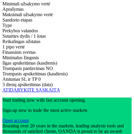
Minimali užsakymo vertė
Aprašymas
Maksimali užsakymo vertė
Sandorio etapas
Type
Prekybos valandos
Sutarties dydis / 1 lotas
Reikalingas užstatas
1 pipo vertė
Finansinis svertas
Minimalus žingsnis
Ilgas apsikeitimas (kasdienis)
Trumpasis pardavimas
NO
Trumpasis apsikeitimas (kasdienis)
Atstumas SL ir TP
0
3 dienų apsikeitimas (data)
ATIDARYKITE SĄSKAITĄ
Start trading now with fast account opening.
Sign-up now to trade the most active markets
Open account
Boasting over 20 years in the markets, leading analysis tools and
thousands of satisfied clients, OANDA is proud to be an award-