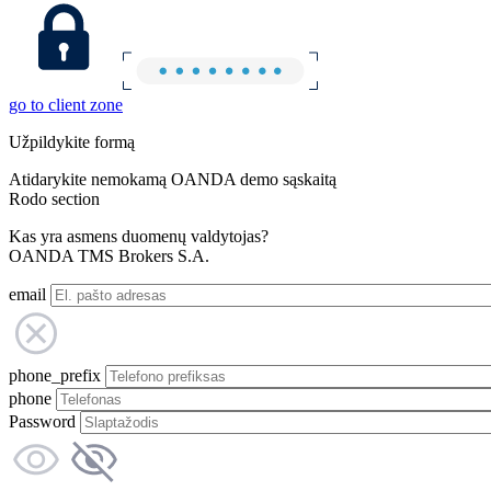
go to client zone
Užpildykite formą
Atidarykite nemokamą OANDA demo sąskaitą
Rodo section
Kas yra asmens duomenų valdytojas?
OANDA TMS Brokers S.A.
email
phone_prefix
phone
Password