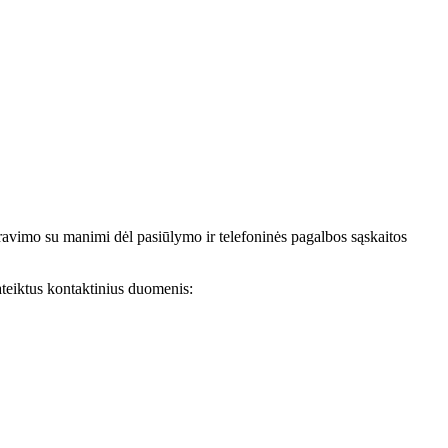
avimo su manimi dėl pasiūlymo ir telefoninės pagalbos sąskaitos
teiktus kontaktinius duomenis: