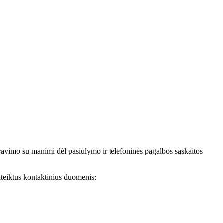
avimo su manimi dėl pasiūlymo ir telefoninės pagalbos sąskaitos
teiktus kontaktinius duomenis: