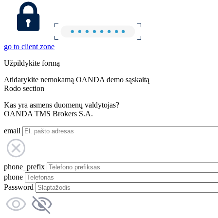
go to client zone
Užpildykite formą
Atidarykite nemokamą OANDA demo sąskaitą
Rodo section
Kas yra asmens duomenų valdytojas?
OANDA TMS Brokers S.A.
email
phone_prefix
phone
Password