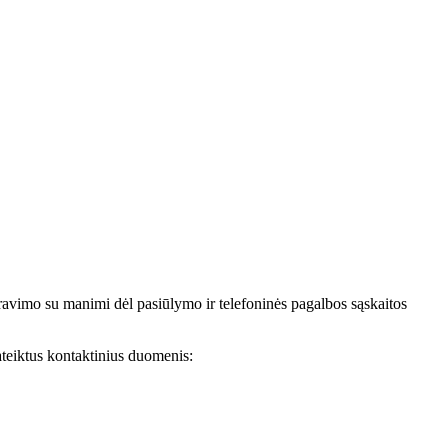
avimo su manimi dėl pasiūlymo ir telefoninės pagalbos sąskaitos
teiktus kontaktinius duomenis: