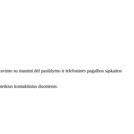
avimo su manimi dėl pasiūlymo ir telefoninės pagalbos sąskaitos
teiktus kontaktinius duomenis: