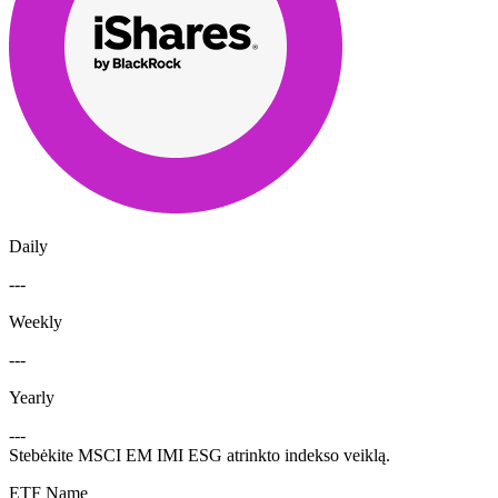
Daily
---
Weekly
---
Yearly
---
Stebėkite MSCI EM IMI ESG atrinkto indekso veiklą.
ETF Name