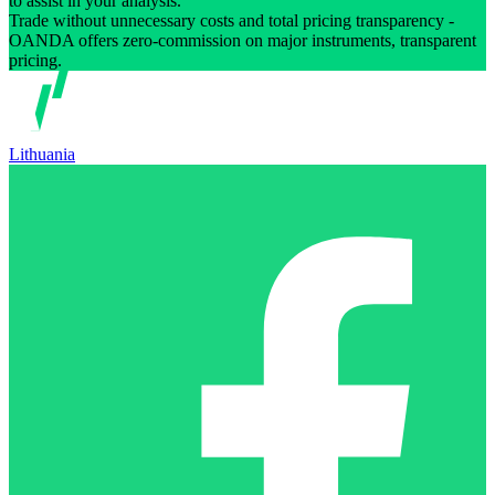
to assist in your analysis.
Trade without unnecessary costs and total pricing transparency -
OANDA offers zero-commission on major instruments, transparent
pricing.
Lithuania