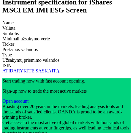
Instrument specification for iShares
MSCI EM IMI ESG Screen
Name
Valiuta
Simbolis
Minimali užsakymo vertė
Ticker
Prekybos valandos
Type
Užsakymų priėmimo valandos
ISIN
ATIDARYKITE SĄSKAITĄ
Start trading now with fast account opening.
Sign-up now to trade the most active markets
Open account
Boasting over 20 years in the markets, leading analysis tools and
thousands of satisfied clients, OANDA is proud to be an award-
winning broker.
Get access to the most active of global markets with thousands of
trading instruments at your fingertips, as well leading technical tools