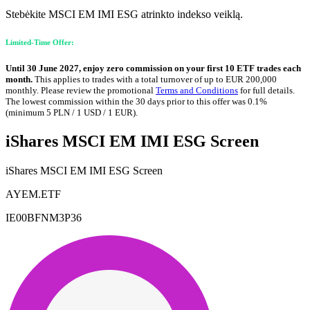
Stebėkite MSCI EM IMI ESG atrinkto indekso veiklą.
Limited-Time Offer:
Until 30 June 2027, enjoy zero commission on your first 10 ETF trades each
month.
This applies to trades with a total turnover of up to EUR 200,000
monthly. Please review the promotional
Terms and Conditions
for full details.
The lowest commission within the 30 days prior to this offer was 0.1%
(minimum 5 PLN / 1 USD / 1 EUR).
iShares MSCI EM IMI ESG Screen
iShares MSCI EM IMI ESG Screen
AYEM.ETF
IE00BFNM3P36