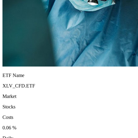
ETF Name
XLV_CFD.ETF
Market
Stocks
Costs
0.06 %