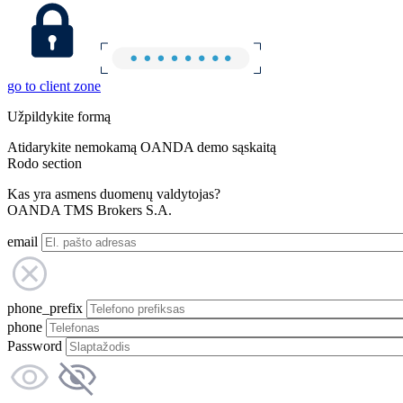
go to client zone
Užpildykite formą
Atidarykite nemokamą OANDA demo sąskaitą
Rodo section
Kas yra asmens duomenų valdytojas?
OANDA TMS Brokers S.A.
email
phone_prefix
phone
Password