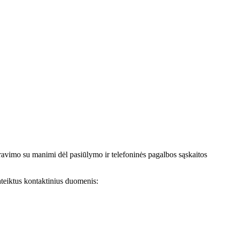
avimo su manimi dėl pasiūlymo ir telefoninės pagalbos sąskaitos
teiktus kontaktinius duomenis: