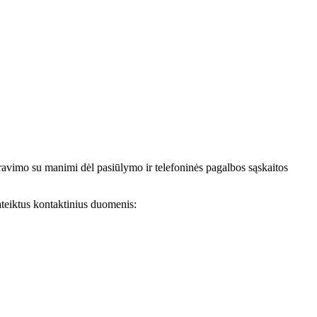
avimo su manimi dėl pasiūlymo ir telefoninės pagalbos sąskaitos
teiktus kontaktinius duomenis: