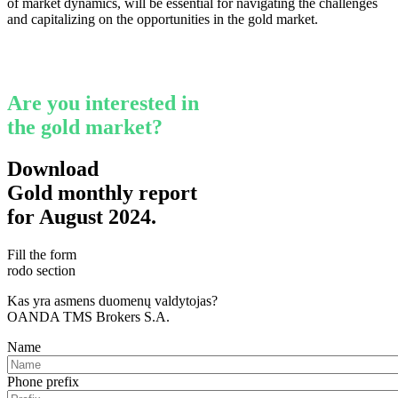
of market dynamics, will be essential for navigating the challenges
and capitalizing on the opportunities in the gold market.
Are you interested in
the gold market?
Download
Gold monthly report
for August 2024.
Fill the form
rodo section
Kas yra asmens duomenų valdytojas?
OANDA TMS Brokers S.A.
Name
Phone prefix