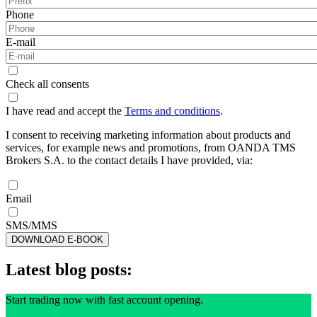
Phone
E-mail
Check all consents
I have read and accept the
Terms and conditions
.
I consent to receiving marketing information about products and
services, for example news and promotions, from OANDA TMS
Brokers S.A. to the contact details I have provided, via:
Email
SMS/MMS
DOWNLOAD E-BOOK
Latest blog posts:
Start trading now with fast account opening.