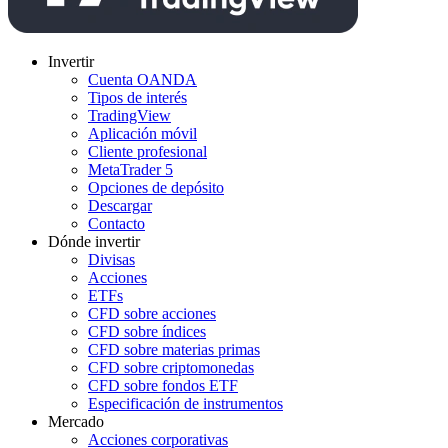
Invertir
Cuenta OANDA
Tipos de interés
TradingView
Aplicación móvil
Cliente profesional
MetaTrader 5
Opciones de depósito
Descargar
Contacto
Dónde invertir
Divisas
Acciones
ETFs
CFD sobre acciones
CFD sobre índices
CFD sobre materias primas
CFD sobre criptomonedas
CFD sobre fondos ETF
Especificación de instrumentos
Mercado
Acciones corporativas