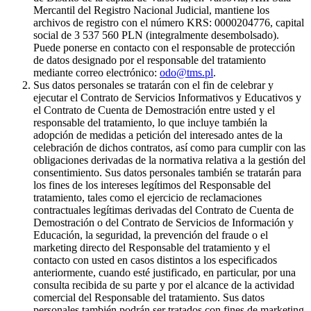
Mercantil del Registro Nacional Judicial, mantiene los
archivos de registro con el número KRS: 0000204776, capital
social de 3 537 560 PLN (integralmente desembolsado).
Puede ponerse en contacto con el responsable de protección
de datos designado por el responsable del tratamiento
mediante correo electrónico:
odo@tms.pl
.
Sus datos personales se tratarán con el fin de celebrar y
ejecutar el Contrato de Servicios Informativos y Educativos y
el Contrato de Cuenta de Demostración entre usted y el
responsable del tratamiento, lo que incluye también la
adopción de medidas a petición del interesado antes de la
celebración de dichos contratos, así como para cumplir con las
obligaciones derivadas de la normativa relativa a la gestión del
consentimiento. Sus datos personales también se tratarán para
los fines de los intereses legítimos del Responsable del
tratamiento, tales como el ejercicio de reclamaciones
contractuales legítimas derivadas del Contrato de Cuenta de
Demostración o del Contrato de Servicios de Información y
Educación, la seguridad, la prevención del fraude o el
marketing directo del Responsable del tratamiento y el
contacto con usted en casos distintos a los especificados
anteriormente, cuando esté justificado, en particular, por una
consulta recibida de su parte y por el alcance de la actividad
comercial del Responsable del tratamiento. Sus datos
personales también podrán ser tratados con fines de marketing