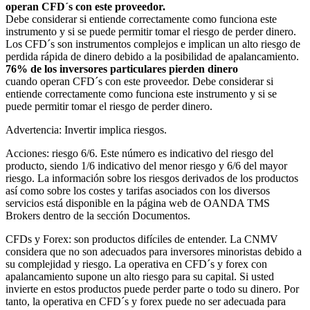
operan CFD´s con este proveedor.
Debe considerar si entiende correctamente como funciona este
instrumento y si se puede permitir tomar el riesgo de perder dinero.
Los CFD´s son instrumentos complejos e implican un alto riesgo de
perdida rápida de dinero debido a la posibilidad de apalancamiento.
76% de los inversores particulares pierden dinero
cuando operan CFD´s con este proveedor. Debe considerar si
entiende correctamente como funciona este instrumento y si se
puede permitir tomar el riesgo de perder dinero.
Advertencia: Invertir implica riesgos.
Acciones: riesgo 6/6. Este número es indicativo del riesgo del
producto, siendo 1/6 indicativo del menor riesgo y 6/6 del mayor
riesgo. La información sobre los riesgos derivados de los productos
así como sobre los costes y tarifas asociados con los diversos
servicios está disponible en la página web de OANDA TMS
Brokers dentro de la sección Documentos.
CFDs y Forex: son productos difíciles de entender. La CNMV
considera que no son adecuados para inversores minoristas debido a
su complejidad y riesgo. La operativa en CFD´s y forex con
apalancamiento supone un alto riesgo para su capital. Si usted
invierte en estos productos puede perder parte o todo su dinero. Por
tanto, la operativa en CFD´s y forex puede no ser adecuada para