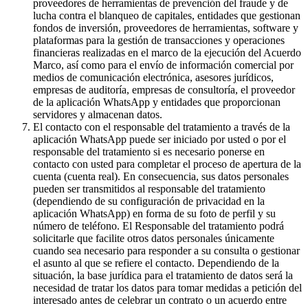
proveedores de herramientas de prevención del fraude y de
lucha contra el blanqueo de capitales, entidades que gestionan
fondos de inversión, proveedores de herramientas, software y
plataformas para la gestión de transacciones y operaciones
financieras realizadas en el marco de la ejecución del Acuerdo
Marco, así como para el envío de información comercial por
medios de comunicación electrónica, asesores jurídicos,
empresas de auditoría, empresas de consultoría, el proveedor
de la aplicación WhatsApp y entidades que proporcionan
servidores y almacenan datos.
El contacto con el responsable del tratamiento a través de la
aplicación WhatsApp puede ser iniciado por usted o por el
responsable del tratamiento si es necesario ponerse en
contacto con usted para completar el proceso de apertura de la
cuenta (cuenta real). En consecuencia, sus datos personales
pueden ser transmitidos al responsable del tratamiento
(dependiendo de su configuración de privacidad en la
aplicación WhatsApp) en forma de su foto de perfil y su
número de teléfono. El Responsable del tratamiento podrá
solicitarle que facilite otros datos personales únicamente
cuando sea necesario para responder a su consulta o gestionar
el asunto al que se refiere el contacto. Dependiendo de la
situación, la base jurídica para el tratamiento de datos será la
necesidad de tratar los datos para tomar medidas a petición del
interesado antes de celebrar un contrato o un acuerdo entre