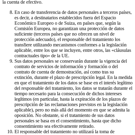
la cuenta de efectivo.
En caso de transferencia de datos personales a terceros países,
es decir, a destinatarios establecidos fuera del Espacio
Económico Europeo o de Suiza, en países que, según la
Comisión Europea, no garantizan una protección de datos
suficiente (terceros países que no ofrecen un nivel de
protección adecuado), el responsable del tratamiento los
transfiere utilizando mecanismos conformes a la legislación
aplicable, entre los que se incluyen, entre otros, las «cláusulas
contractuales tipo» de la UE.
Sus datos personales se conservarán durante la vigencia del
contrato de servicios de información y formación o del
contrato de cuenta de demostración, así como tras su
extinción, durante el plazo de prescripción legal. En la medida
en que el tratamiento de los datos se base en el interés legítimo
del responsable del tratamiento, los datos se tratarán durante el
tiempo necesario para la consecución de dichos intereses
legítimos (en particular, hasta la expiración de los plazos de
prescripción de las reclamaciones previstos en la legislación
aplicable), pero no más allá del momento en que se admita la
oposición. No obstante, si el tratamiento de sus datos
personales se basa en el consentimiento, hasta que dicho
consentimiento sea efectivamente retirado.
El responsable del tratamiento no utilizará la toma de