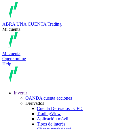
ABRA UNA CUENTA
Trading
Mi cuenta
Mi cuenta
Opere online
Help
Invertir
OANDA cuenta acciones
Derivados
Cuenta Derivados - CFD
TradingView
Aplicación móvil
Tipos de interés