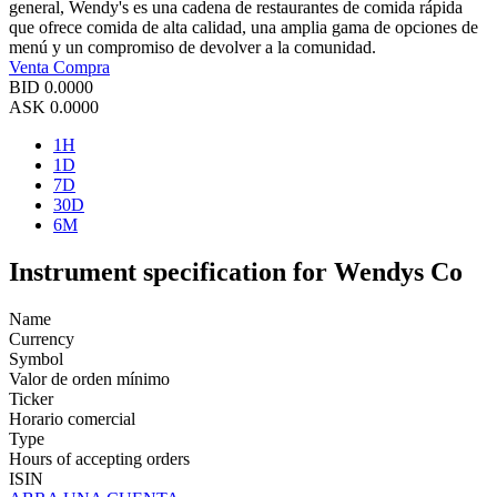
general, Wendy's es una cadena de restaurantes de comida rápida
que ofrece comida de alta calidad, una amplia gama de opciones de
menú y un compromiso de devolver a la comunidad.
Venta
Compra
BID
0.0000
ASK
0.0000
1H
1D
7D
30D
6M
Instrument specification for Wendys Co
Name
Currency
Symbol
Valor de orden mínimo
Ticker
Horario comercial
Type
Hours of accepting orders
ISIN