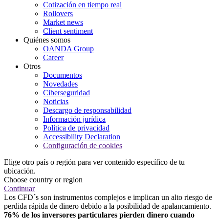
Cotización en tiempo real
Rollovers
Market news
Client sentiment
Quiénes somos
OANDA Group
Career
Otros
Documentos
Novedades
Ciberseguridad
Noticias
Descargo de responsabilidad
Información jurídica
Política de privacidad
Accessibility Declaration
Configuración de cookies
Elige otro país o región para ver contenido específico de tu
ubicación.
Choose country or region
Continuar
Los CFD´s son instrumentos complejos e implican un alto riesgo de
perdida rápida de dinero debido a la posibilidad de apalancamiento.
76% de los inversores particulares pierden dinero cuando