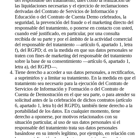
del responsable del tratamiento, tales como la realización de
las liquidaciones necesarias y el ejercicio de reclamaciones
derivadas del Contrato de Servicios de Información y
Educación o del Contrato de Cuenta Demo celebrados, la
seguridad, la prevención del fraude o el marketing directo del
responsable del tratamiento, o ponerse en contacto con usted,
cuando esté justificado, en particular, por una consulta
recibida de su parte y por el ámbito de la actividad comercial
del responsable del tratamiento —artículo 6, apartado 1, letra
f), del RGPD; d. en la medida en que sus datos personales se
traten con fines de marketing del responsable del tratamiento
sobre la base de su consentimiento —artículo 6, apartado 1,
letra a), del RGPD—.
Tiene derecho a acceder a sus datos personales, a rectificarlos,
a suprimirlos y a limitar su tratamiento. En la medida en que el
tratamiento sea necesario para la ejecución del Contrato de
Servicios de Información y Formación o del Contrato de
Cuenta de Demostración en el que sea parte, o para atender su
solicitud antes de la celebración de dichos contratos (artículo
6, apartado 1, letra b) del RGPD), también tiene derecho a la
portabilidad de los datos. En cualquier momento, tiene
derecho a oponerse, por motivos relacionados con su
situación particular, al uso de sus datos personales si el
responsable del tratamiento trata sus datos personales
basándose en su interés legítimo, por ejemplo, en relación con