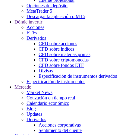
Cliente profesional
Opciones de depósito
MetaTrader 5
Descargar la aplicación o MT5
Dónde invertir
Acciones
ETFs
Derivados
CFD sobre acciones
CFD sobre índices
CFD sobre materias primas
CFD sobre criptomonedas
CFD sobre fondos ETF
Divisas
Especificación de instrumentos derivados
Especificación de instrumentos
Mercado
Market News
Cotización en tiempo real
Calendario económico
Blog
Updates
Derivados
Acciones corporativas
Sentimiento del cliente