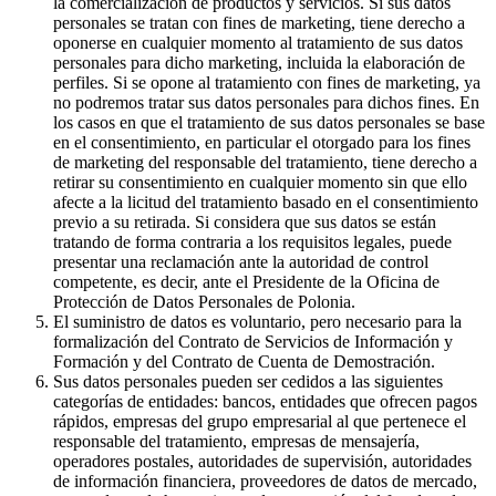
la comercialización de productos y servicios. Si sus datos
personales se tratan con fines de marketing, tiene derecho a
oponerse en cualquier momento al tratamiento de sus datos
personales para dicho marketing, incluida la elaboración de
perfiles. Si se opone al tratamiento con fines de marketing, ya
no podremos tratar sus datos personales para dichos fines. En
los casos en que el tratamiento de sus datos personales se base
en el consentimiento, en particular el otorgado para los fines
de marketing del responsable del tratamiento, tiene derecho a
retirar su consentimiento en cualquier momento sin que ello
afecte a la licitud del tratamiento basado en el consentimiento
previo a su retirada. Si considera que sus datos se están
tratando de forma contraria a los requisitos legales, puede
presentar una reclamación ante la autoridad de control
competente, es decir, ante el Presidente de la Oficina de
Protección de Datos Personales de Polonia.
El suministro de datos es voluntario, pero necesario para la
formalización del Contrato de Servicios de Información y
Formación y del Contrato de Cuenta de Demostración.
Sus datos personales pueden ser cedidos a las siguientes
categorías de entidades: bancos, entidades que ofrecen pagos
rápidos, empresas del grupo empresarial al que pertenece el
responsable del tratamiento, empresas de mensajería,
operadores postales, autoridades de supervisión, autoridades
de información financiera, proveedores de datos de mercado,