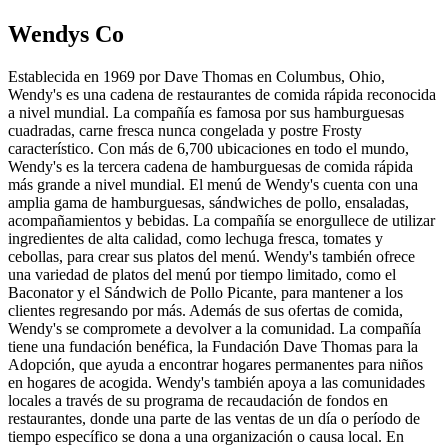
Wendys Co
Establecida en 1969 por Dave Thomas en Columbus, Ohio,
Wendy's es una cadena de restaurantes de comida rápida reconocida
a nivel mundial. La compañía es famosa por sus hamburguesas
cuadradas, carne fresca nunca congelada y postre Frosty
característico. Con más de 6,700 ubicaciones en todo el mundo,
Wendy's es la tercera cadena de hamburguesas de comida rápida
más grande a nivel mundial. El menú de Wendy's cuenta con una
amplia gama de hamburguesas, sándwiches de pollo, ensaladas,
acompañamientos y bebidas. La compañía se enorgullece de utilizar
ingredientes de alta calidad, como lechuga fresca, tomates y
cebollas, para crear sus platos del menú. Wendy's también ofrece
una variedad de platos del menú por tiempo limitado, como el
Baconator y el Sándwich de Pollo Picante, para mantener a los
clientes regresando por más. Además de sus ofertas de comida,
Wendy's se compromete a devolver a la comunidad. La compañía
tiene una fundación benéfica, la Fundación Dave Thomas para la
Adopción, que ayuda a encontrar hogares permanentes para niños
en hogares de acogida. Wendy's también apoya a las comunidades
locales a través de su programa de recaudación de fondos en
restaurantes, donde una parte de las ventas de un día o período de
tiempo específico se dona a una organización o causa local. En