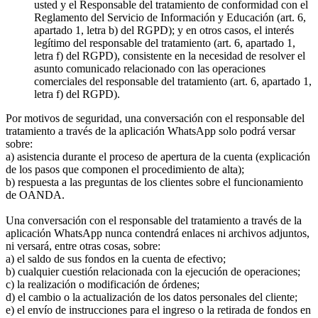
usted y el Responsable del tratamiento de conformidad con el
Reglamento del Servicio de Información y Educación (art. 6,
apartado 1, letra b) del RGPD); y en otros casos, el interés
legítimo del responsable del tratamiento (art. 6, apartado 1,
letra f) del RGPD), consistente en la necesidad de resolver el
asunto comunicado relacionado con las operaciones
comerciales del responsable del tratamiento (art. 6, apartado 1,
letra f) del RGPD).
Por motivos de seguridad, una conversación con el responsable del
tratamiento a través de la aplicación WhatsApp solo podrá versar
sobre:
a) asistencia durante el proceso de apertura de la cuenta (explicación
de los pasos que componen el procedimiento de alta);
b) respuesta a las preguntas de los clientes sobre el funcionamiento
de OANDA.
Una conversación con el responsable del tratamiento a través de la
aplicación WhatsApp nunca contendrá enlaces ni archivos adjuntos,
ni versará, entre otras cosas, sobre:
a) el saldo de sus fondos en la cuenta de efectivo;
b) cualquier cuestión relacionada con la ejecución de operaciones;
c) la realización o modificación de órdenes;
d) el cambio o la actualización de los datos personales del cliente;
e) el envío de instrucciones para el ingreso o la retirada de fondos en