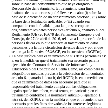
sobre la base del consentimiento que haya otorgado al
Responsable del tratamiento. El tratamiento para fines
distintos de los anteriores podrá llevarse a cabo: (i) sobre la
base de la obtención de un consentimiento adicional, (ii) sobre
la base de la legislación aplicable, o (iii) cuando sea
compatible con la finalidad para la que se recopilaron
originalmente los datos personales (artículo 6, apartado 4, del
Reglamento (UE) 2016/679 del Parlamento Europeo y del
Consejo, de 27 de abril de 2016, relativo a la protección de las
personas físicas en lo que respecta al tratamiento de datos
personales y a la libre circulación de estos datos y por el que
se deroga la Directiva 95/46/CE, en lo sucesivo, «RGPD»).
La base jurídica para el tratamiento de sus datos personales es:
a. en la medida en que el tratamiento sea necesario para la
ejecución del Contrato de Servicios de Información y
Educación o del Contrato de Cuenta Demo, así como para la
adopción de medidas previas a la celebración de un contrato:
artículo 6, apartado 1, letra b) del RGPD; b. en la medida en
que el tratamiento de datos sea necesario para que el
responsable del tratamiento cumpla con las obligaciones
legales que le incumben, consistentes, en particular, en el
tratamiento conforme a la normativa: artículo 6, apartado 1,
letra c), del RGPD; c. en la medida en que el tratamiento sea
necesario para los fines derivados de los intereses legítimos