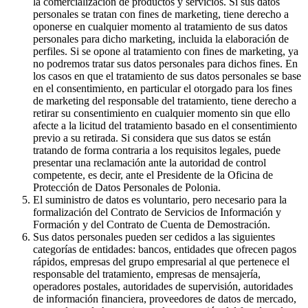
la comercialización de productos y servicios. Si sus datos
personales se tratan con fines de marketing, tiene derecho a
oponerse en cualquier momento al tratamiento de sus datos
personales para dicho marketing, incluida la elaboración de
perfiles. Si se opone al tratamiento con fines de marketing, ya
no podremos tratar sus datos personales para dichos fines. En
los casos en que el tratamiento de sus datos personales se base
en el consentimiento, en particular el otorgado para los fines
de marketing del responsable del tratamiento, tiene derecho a
retirar su consentimiento en cualquier momento sin que ello
afecte a la licitud del tratamiento basado en el consentimiento
previo a su retirada. Si considera que sus datos se están
tratando de forma contraria a los requisitos legales, puede
presentar una reclamación ante la autoridad de control
competente, es decir, ante el Presidente de la Oficina de
Protección de Datos Personales de Polonia.
El suministro de datos es voluntario, pero necesario para la
formalización del Contrato de Servicios de Información y
Formación y del Contrato de Cuenta de Demostración.
Sus datos personales pueden ser cedidos a las siguientes
categorías de entidades: bancos, entidades que ofrecen pagos
rápidos, empresas del grupo empresarial al que pertenece el
responsable del tratamiento, empresas de mensajería,
operadores postales, autoridades de supervisión, autoridades
de información financiera, proveedores de datos de mercado,