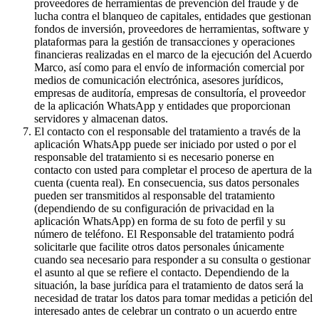
proveedores de herramientas de prevención del fraude y de
lucha contra el blanqueo de capitales, entidades que gestionan
fondos de inversión, proveedores de herramientas, software y
plataformas para la gestión de transacciones y operaciones
financieras realizadas en el marco de la ejecución del Acuerdo
Marco, así como para el envío de información comercial por
medios de comunicación electrónica, asesores jurídicos,
empresas de auditoría, empresas de consultoría, el proveedor
de la aplicación WhatsApp y entidades que proporcionan
servidores y almacenan datos.
El contacto con el responsable del tratamiento a través de la
aplicación WhatsApp puede ser iniciado por usted o por el
responsable del tratamiento si es necesario ponerse en
contacto con usted para completar el proceso de apertura de la
cuenta (cuenta real). En consecuencia, sus datos personales
pueden ser transmitidos al responsable del tratamiento
(dependiendo de su configuración de privacidad en la
aplicación WhatsApp) en forma de su foto de perfil y su
número de teléfono. El Responsable del tratamiento podrá
solicitarle que facilite otros datos personales únicamente
cuando sea necesario para responder a su consulta o gestionar
el asunto al que se refiere el contacto. Dependiendo de la
situación, la base jurídica para el tratamiento de datos será la
necesidad de tratar los datos para tomar medidas a petición del
interesado antes de celebrar un contrato o un acuerdo entre