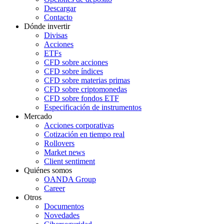
Descargar
Contacto
Dónde invertir
Divisas
Acciones
ETFs
CFD sobre acciones
CFD sobre índices
CFD sobre materias primas
CFD sobre criptomonedas
CFD sobre fondos ETF
Especificación de instrumentos
Mercado
Acciones corporativas
Cotización en tiempo real
Rollovers
Market news
Client sentiment
Quiénes somos
OANDA Group
Career
Otros
Documentos
Novedades