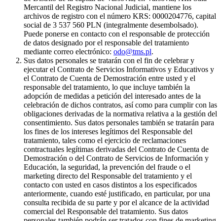
Mercantil del Registro Nacional Judicial, mantiene los
archivos de registro con el número KRS: 0000204776, capital
social de 3 537 560 PLN (integralmente desembolsado).
Puede ponerse en contacto con el responsable de protección
de datos designado por el responsable del tratamiento
mediante correo electrónico:
odo@tms.pl
.
Sus datos personales se tratarán con el fin de celebrar y
ejecutar el Contrato de Servicios Informativos y Educativos y
el Contrato de Cuenta de Demostración entre usted y el
responsable del tratamiento, lo que incluye también la
adopción de medidas a petición del interesado antes de la
celebración de dichos contratos, así como para cumplir con las
obligaciones derivadas de la normativa relativa a la gestión del
consentimiento. Sus datos personales también se tratarán para
los fines de los intereses legítimos del Responsable del
tratamiento, tales como el ejercicio de reclamaciones
contractuales legítimas derivadas del Contrato de Cuenta de
Demostración o del Contrato de Servicios de Información y
Educación, la seguridad, la prevención del fraude o el
marketing directo del Responsable del tratamiento y el
contacto con usted en casos distintos a los especificados
anteriormente, cuando esté justificado, en particular, por una
consulta recibida de su parte y por el alcance de la actividad
comercial del Responsable del tratamiento. Sus datos
personales también podrán ser tratados con fines de marketing