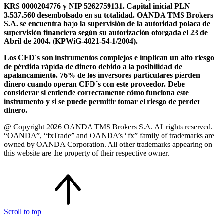
KRS 0000204776 y NIP 5262759131. Capital inicial PLN
3,537.560 desembolsado en su totalidad. OANDA TMS Brokers
S.A. se encuentra bajo la supervisión de la autoridad polaca de
supervisión financiera según su autorización otorgada el 23 de
Abril de 2004. (KPWiG-4021-54-1/2004).
Los CFD´s son instrumentos complejos e implican un alto riesgo
de pérdida rápida de dinero debido a la posibilidad de
apalancamiento. 76% de los inversores particulares pierden
dinero cuando operan CFD´s con este proveedor. Debe
considerar si entiende correctamente cómo funciona este
instrumento y si se puede permitir tomar el riesgo de perder
dinero.
@ Copyright 2026 OANDA TMS Brokers S.A. All rights reserved.
“OANDA”, “fxTrade” and OANDA’s “fx” family of trademarks are
owned by OANDA Corporation. All other trademarks appearing on
this website are the property of their respective owner.
Scroll to top