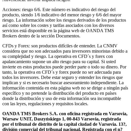
Acciones: riesgo 6/6. Este número es indicativo del riesgo del
producto, siendo 1/6 indicativo del menor riesgo y 6/6 del mayor
riesgo. La información sobre los riesgos derivados de los productos
así como sobre los costes y tarifas asociados con los diversos
servicios está disponible en la página web de OANDA TMS
Brokers dentro de la sección Documentos.
CFDs y Forex: son productos difíciles de entender. La CNMV
considera que no son adecuados para inversores minoristas debido a
su complejidad y riesgo. La operativa en CFD´s y forex con
apalancamiento supone un alto riesgo para su capital. Si usted
invierte en estos productos puede perder parte o todo su dinero. Por
tanto, la operativa en CFD´s y forex puede no ser adecuada para
todos los inversores. Debe estar seguro y entender los riesgos que
implican y si es necesario buscar asesoramiento independiente. La
información contenida en esta página web no se dirige a ningún país
específico y no pretende la distribución del producto en países
donde la distribución y uso de esta información sea incompatible
con las leyes, regulaciones y requisitos locales.
OANDA TMS Brokers S.A. con oficina registrada en Varsovia,
Warsaw UNIT, Daszyńskiego 1, 00-843 Varsovia, registrada
por el tribunal de distrito de la capital ciudad de Varsovia. 13?,
división comercial del tribunal nacional. Registrada con el n?