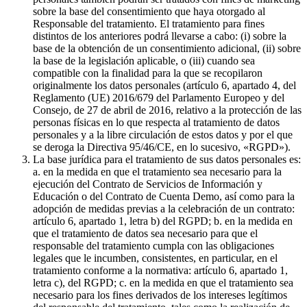
sobre la base del consentimiento que haya otorgado al
Responsable del tratamiento. El tratamiento para fines
distintos de los anteriores podrá llevarse a cabo: (i) sobre la
base de la obtención de un consentimiento adicional, (ii) sobre
la base de la legislación aplicable, o (iii) cuando sea
compatible con la finalidad para la que se recopilaron
originalmente los datos personales (artículo 6, apartado 4, del
Reglamento (UE) 2016/679 del Parlamento Europeo y del
Consejo, de 27 de abril de 2016, relativo a la protección de las
personas físicas en lo que respecta al tratamiento de datos
personales y a la libre circulación de estos datos y por el que
se deroga la Directiva 95/46/CE, en lo sucesivo, «RGPD»).
La base jurídica para el tratamiento de sus datos personales es:
a. en la medida en que el tratamiento sea necesario para la
ejecución del Contrato de Servicios de Información y
Educación o del Contrato de Cuenta Demo, así como para la
adopción de medidas previas a la celebración de un contrato:
artículo 6, apartado 1, letra b) del RGPD; b. en la medida en
que el tratamiento de datos sea necesario para que el
responsable del tratamiento cumpla con las obligaciones
legales que le incumben, consistentes, en particular, en el
tratamiento conforme a la normativa: artículo 6, apartado 1,
letra c), del RGPD; c. en la medida en que el tratamiento sea
necesario para los fines derivados de los intereses legítimos