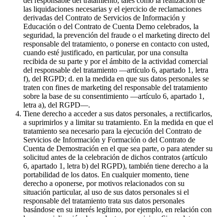
del responsable del tratamiento, tales como la realización de
las liquidaciones necesarias y el ejercicio de reclamaciones
derivadas del Contrato de Servicios de Información y
Educación o del Contrato de Cuenta Demo celebrados, la
seguridad, la prevención del fraude o el marketing directo del
responsable del tratamiento, o ponerse en contacto con usted,
cuando esté justificado, en particular, por una consulta
recibida de su parte y por el ámbito de la actividad comercial
del responsable del tratamiento —artículo 6, apartado 1, letra
f), del RGPD; d. en la medida en que sus datos personales se
traten con fines de marketing del responsable del tratamiento
sobre la base de su consentimiento —artículo 6, apartado 1,
letra a), del RGPD—.
Tiene derecho a acceder a sus datos personales, a rectificarlos,
a suprimirlos y a limitar su tratamiento. En la medida en que el
tratamiento sea necesario para la ejecución del Contrato de
Servicios de Información y Formación o del Contrato de
Cuenta de Demostración en el que sea parte, o para atender su
solicitud antes de la celebración de dichos contratos (artículo
6, apartado 1, letra b) del RGPD), también tiene derecho a la
portabilidad de los datos. En cualquier momento, tiene
derecho a oponerse, por motivos relacionados con su
situación particular, al uso de sus datos personales si el
responsable del tratamiento trata sus datos personales
basándose en su interés legítimo, por ejemplo, en relación con