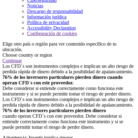
Ciberseguridad
Noticias
Descargo de responsabilidad
Información jurídica
Política de privacidad
Accessibility Declaration
Configuración de cookies
Elige otro país o región para ver contenido específico de tu
ubicación.
Choose country or region
Continuar
Los CFD´s son instrumentos complejos e implican un alto riesgo de
perdida rápida de dinero debido a la posibilidad de apalancamiento.
76% de los inversores particulares pierden dinero cuando
operan CFD´s con este proveedor.
Debe considerar si entiende correctamente como funciona este
instrumento y si se puede permitir tomar el riesgo de perder dinero.
Los CFD´s son instrumentos complejos e implican un alto riesgo de
perdida rápida de dinero debido a la posibilidad de apalancamiento.
76% de los inversores particulares pierden dinero
cuando operan CFD´s con este proveedor. Debe considerar si
entiende correctamente como funciona este instrumento y si se
puede permitir tomar el riesgo de perder dinero.
Advertencia: Invertir implica riesgos.