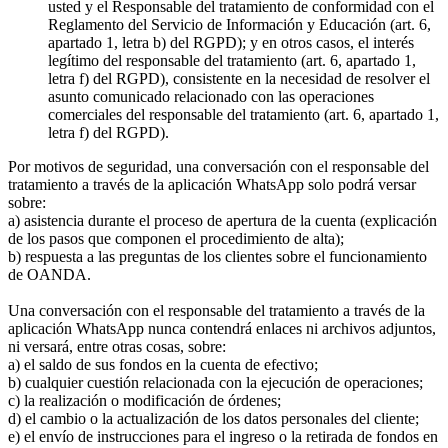
usted y el Responsable del tratamiento de conformidad con el
Reglamento del Servicio de Información y Educación (art. 6,
apartado 1, letra b) del RGPD); y en otros casos, el interés
legítimo del responsable del tratamiento (art. 6, apartado 1,
letra f) del RGPD), consistente en la necesidad de resolver el
asunto comunicado relacionado con las operaciones
comerciales del responsable del tratamiento (art. 6, apartado 1,
letra f) del RGPD).
Por motivos de seguridad, una conversación con el responsable del
tratamiento a través de la aplicación WhatsApp solo podrá versar
sobre:
a) asistencia durante el proceso de apertura de la cuenta (explicación
de los pasos que componen el procedimiento de alta);
b) respuesta a las preguntas de los clientes sobre el funcionamiento
de OANDA.
Una conversación con el responsable del tratamiento a través de la
aplicación WhatsApp nunca contendrá enlaces ni archivos adjuntos,
ni versará, entre otras cosas, sobre:
a) el saldo de sus fondos en la cuenta de efectivo;
b) cualquier cuestión relacionada con la ejecución de operaciones;
c) la realización o modificación de órdenes;
d) el cambio o la actualización de los datos personales del cliente;
e) el envío de instrucciones para el ingreso o la retirada de fondos en