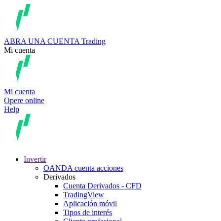
ABRA UNA CUENTA
Trading
Mi cuenta
Mi cuenta
Opere online
Help
Invertir
OANDA cuenta acciones
Derivados
Cuenta Derivados - CFD
TradingView
Aplicación móvil
Tipos de interés