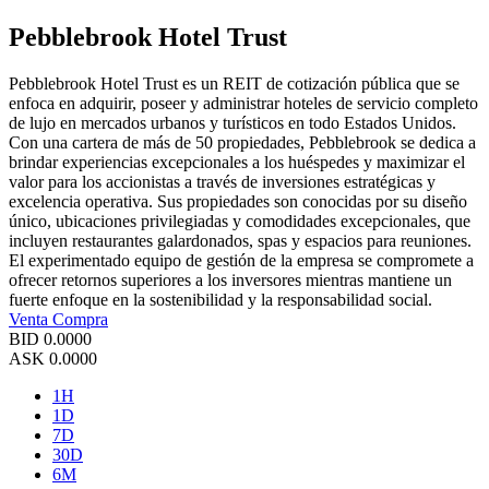
Pebblebrook Hotel Trust
Pebblebrook Hotel Trust es un REIT de cotización pública que se
enfoca en adquirir, poseer y administrar hoteles de servicio completo
de lujo en mercados urbanos y turísticos en todo Estados Unidos.
Con una cartera de más de 50 propiedades, Pebblebrook se dedica a
brindar experiencias excepcionales a los huéspedes y maximizar el
valor para los accionistas a través de inversiones estratégicas y
excelencia operativa. Sus propiedades son conocidas por su diseño
único, ubicaciones privilegiadas y comodidades excepcionales, que
incluyen restaurantes galardonados, spas y espacios para reuniones.
El experimentado equipo de gestión de la empresa se compromete a
ofrecer retornos superiores a los inversores mientras mantiene un
fuerte enfoque en la sostenibilidad y la responsabilidad social.
Venta
Compra
BID
0.0000
ASK
0.0000
1H
1D
7D
30D
6M