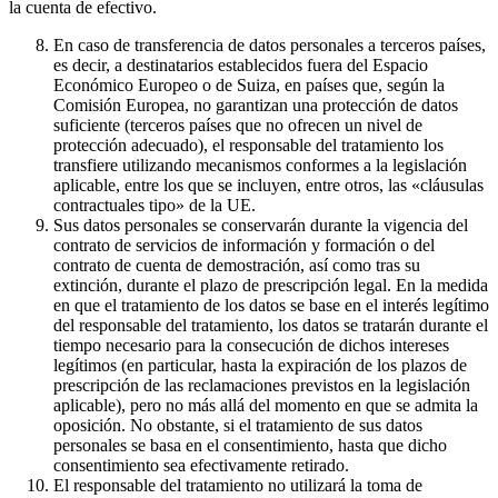
la cuenta de efectivo.
En caso de transferencia de datos personales a terceros países,
es decir, a destinatarios establecidos fuera del Espacio
Económico Europeo o de Suiza, en países que, según la
Comisión Europea, no garantizan una protección de datos
suficiente (terceros países que no ofrecen un nivel de
protección adecuado), el responsable del tratamiento los
transfiere utilizando mecanismos conformes a la legislación
aplicable, entre los que se incluyen, entre otros, las «cláusulas
contractuales tipo» de la UE.
Sus datos personales se conservarán durante la vigencia del
contrato de servicios de información y formación o del
contrato de cuenta de demostración, así como tras su
extinción, durante el plazo de prescripción legal. En la medida
en que el tratamiento de los datos se base en el interés legítimo
del responsable del tratamiento, los datos se tratarán durante el
tiempo necesario para la consecución de dichos intereses
legítimos (en particular, hasta la expiración de los plazos de
prescripción de las reclamaciones previstos en la legislación
aplicable), pero no más allá del momento en que se admita la
oposición. No obstante, si el tratamiento de sus datos
personales se basa en el consentimiento, hasta que dicho
consentimiento sea efectivamente retirado.
El responsable del tratamiento no utilizará la toma de