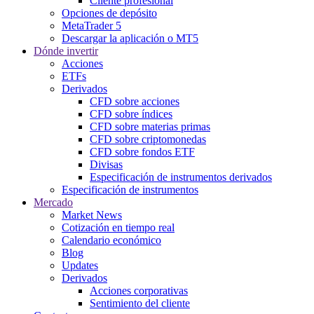
Cliente profesional
Opciones de depósito
MetaTrader 5
Descargar la aplicación o MT5
Dónde invertir
Acciones
ETFs
Derivados
CFD sobre acciones
CFD sobre índices
CFD sobre materias primas
CFD sobre criptomonedas
CFD sobre fondos ETF
Divisas
Especificación de instrumentos derivados
Especificación de instrumentos
Mercado
Market News
Cotización en tiempo real
Calendario económico
Blog
Updates
Derivados
Acciones corporativas
Sentimiento del cliente