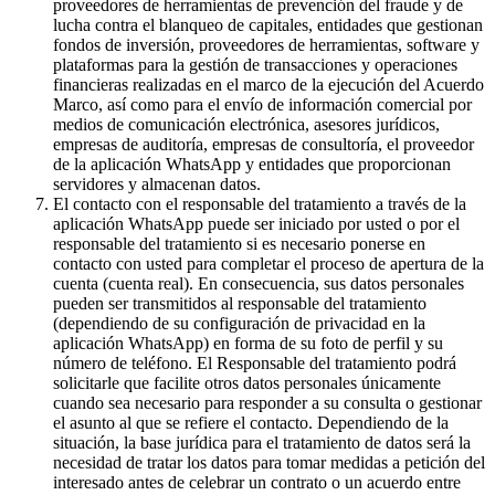
proveedores de herramientas de prevención del fraude y de
lucha contra el blanqueo de capitales, entidades que gestionan
fondos de inversión, proveedores de herramientas, software y
plataformas para la gestión de transacciones y operaciones
financieras realizadas en el marco de la ejecución del Acuerdo
Marco, así como para el envío de información comercial por
medios de comunicación electrónica, asesores jurídicos,
empresas de auditoría, empresas de consultoría, el proveedor
de la aplicación WhatsApp y entidades que proporcionan
servidores y almacenan datos.
El contacto con el responsable del tratamiento a través de la
aplicación WhatsApp puede ser iniciado por usted o por el
responsable del tratamiento si es necesario ponerse en
contacto con usted para completar el proceso de apertura de la
cuenta (cuenta real). En consecuencia, sus datos personales
pueden ser transmitidos al responsable del tratamiento
(dependiendo de su configuración de privacidad en la
aplicación WhatsApp) en forma de su foto de perfil y su
número de teléfono. El Responsable del tratamiento podrá
solicitarle que facilite otros datos personales únicamente
cuando sea necesario para responder a su consulta o gestionar
el asunto al que se refiere el contacto. Dependiendo de la
situación, la base jurídica para el tratamiento de datos será la
necesidad de tratar los datos para tomar medidas a petición del
interesado antes de celebrar un contrato o un acuerdo entre