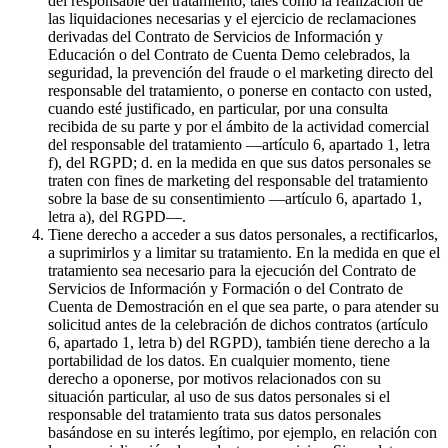
del responsable del tratamiento, tales como la realización de
las liquidaciones necesarias y el ejercicio de reclamaciones
derivadas del Contrato de Servicios de Información y
Educación o del Contrato de Cuenta Demo celebrados, la
seguridad, la prevención del fraude o el marketing directo del
responsable del tratamiento, o ponerse en contacto con usted,
cuando esté justificado, en particular, por una consulta
recibida de su parte y por el ámbito de la actividad comercial
del responsable del tratamiento —artículo 6, apartado 1, letra
f), del RGPD; d. en la medida en que sus datos personales se
traten con fines de marketing del responsable del tratamiento
sobre la base de su consentimiento —artículo 6, apartado 1,
letra a), del RGPD—.
Tiene derecho a acceder a sus datos personales, a rectificarlos,
a suprimirlos y a limitar su tratamiento. En la medida en que el
tratamiento sea necesario para la ejecución del Contrato de
Servicios de Información y Formación o del Contrato de
Cuenta de Demostración en el que sea parte, o para atender su
solicitud antes de la celebración de dichos contratos (artículo
6, apartado 1, letra b) del RGPD), también tiene derecho a la
portabilidad de los datos. En cualquier momento, tiene
derecho a oponerse, por motivos relacionados con su
situación particular, al uso de sus datos personales si el
responsable del tratamiento trata sus datos personales
basándose en su interés legítimo, por ejemplo, en relación con