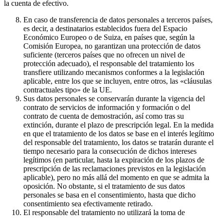
la cuenta de efectivo.
En caso de transferencia de datos personales a terceros países,
es decir, a destinatarios establecidos fuera del Espacio
Económico Europeo o de Suiza, en países que, según la
Comisión Europea, no garantizan una protección de datos
suficiente (terceros países que no ofrecen un nivel de
protección adecuado), el responsable del tratamiento los
transfiere utilizando mecanismos conformes a la legislación
aplicable, entre los que se incluyen, entre otros, las «cláusulas
contractuales tipo» de la UE.
Sus datos personales se conservarán durante la vigencia del
contrato de servicios de información y formación o del
contrato de cuenta de demostración, así como tras su
extinción, durante el plazo de prescripción legal. En la medida
en que el tratamiento de los datos se base en el interés legítimo
del responsable del tratamiento, los datos se tratarán durante el
tiempo necesario para la consecución de dichos intereses
legítimos (en particular, hasta la expiración de los plazos de
prescripción de las reclamaciones previstos en la legislación
aplicable), pero no más allá del momento en que se admita la
oposición. No obstante, si el tratamiento de sus datos
personales se basa en el consentimiento, hasta que dicho
consentimiento sea efectivamente retirado.
El responsable del tratamiento no utilizará la toma de