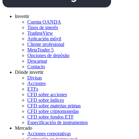
Invertir
Cuenta OANDA
Tipos de interés
TradingView
Aplicación móvil
Cliente profesional
MetaTrader 5
Opciones de depósito
Descargar
Contacto
Dónde invertir
Divisas
Acciones
ETFs
CFD sobre acciones
CFD sobre índices
CFD sobre materias primas
CFD sobre criptomonedas
CFD sobre fondos ETF
Especificación de instrumentos
Mercado
Acciones corporativas