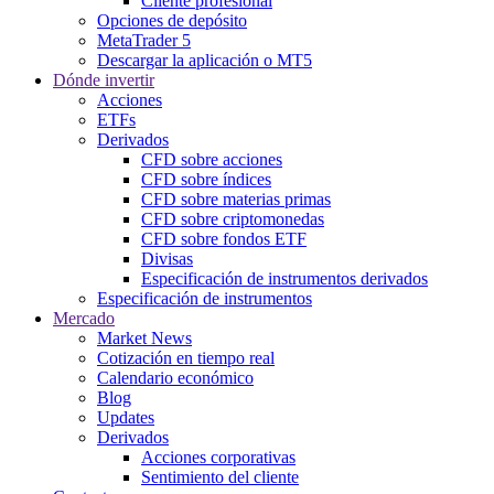
Cliente profesional
Opciones de depósito
MetaTrader 5
Descargar la aplicación o MT5
Dónde invertir
Acciones
ETFs
Derivados
CFD sobre acciones
CFD sobre índices
CFD sobre materias primas
CFD sobre criptomonedas
CFD sobre fondos ETF
Divisas
Especificación de instrumentos derivados
Especificación de instrumentos
Mercado
Market News
Cotización en tiempo real
Calendario económico
Blog
Updates
Derivados
Acciones corporativas
Sentimiento del cliente