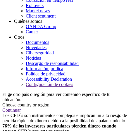
Cotización en tiempo real
Rollovers
Market news
Client sentiment
Quiénes somos
OANDA Group
Career
Otros
Documentos
Novedades
Ciberseguridad
Noticias
Descargo de responsabilidad
Información jurídica
Política de privacidad
Accessibility Declaration
Configuración de cookies
Elige otro país o región para ver contenido específico de tu
ubicación.
Choose country or region
Continuar
Los CFD´s son instrumentos complejos e implican un alto riesgo de
perdida rápida de dinero debido a la posibilidad de apalancamiento.
76% de los inversores particulares pierden dinero cuando