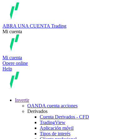
ABRA UNA CUENTA
Trading
Mi cuenta
Mi cuenta
Opere online
Help
Invertir
OANDA cuenta acciones
Derivados
Cuenta Derivados - CFD
TradingView
Aplicación móvil
Tipos de interés