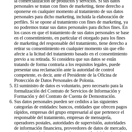
la comercialización de productos y servicios. Si sus datos
personales se tratan con fines de marketing, tiene derecho a
oponerse en cualquier momento al tratamiento de sus datos
personales para dicho marketing, incluida la elaboración de
perfiles. Si se opone al tratamiento con fines de marketing, ya
no podremos tratar sus datos personales para dichos fines. En
los casos en que el tratamiento de sus datos personales se base
en el consentimiento, en particular el otorgado para los fines
de marketing del responsable del tratamiento, tiene derecho a
retirar su consentimiento en cualquier momento sin que ello
afecte a la licitud del tratamiento basado en el consentimiento
previo a su retirada. Si considera que sus datos se están
tratando de forma contraria a los requisitos legales, puede
presentar una reclamación ante la autoridad de control
competente, es decir, ante el Presidente de la Oficina de
Protección de Datos Personales de Polonia.
El suministro de datos es voluntario, pero necesario para la
formalización del Contrato de Servicios de Información y
Formación y del Contrato de Cuenta de Demostración.
Sus datos personales pueden ser cedidos a las siguientes
categorías de entidades: bancos, entidades que ofrecen pagos
rápidos, empresas del grupo empresarial al que pertenece el
responsable del tratamiento, empresas de mensajería,
operadores postales, autoridades de supervisión, autoridades
de información financiera, proveedores de datos de mercado,