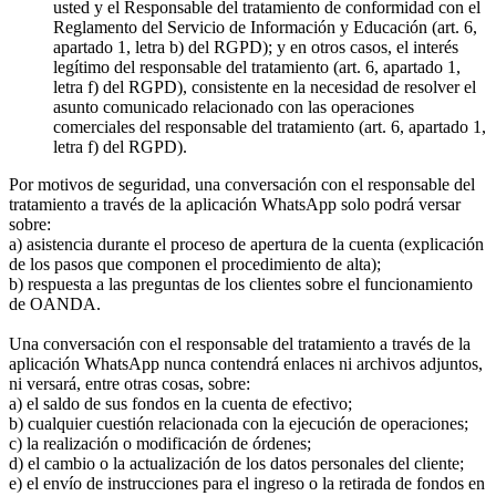
usted y el Responsable del tratamiento de conformidad con el
Reglamento del Servicio de Información y Educación (art. 6,
apartado 1, letra b) del RGPD); y en otros casos, el interés
legítimo del responsable del tratamiento (art. 6, apartado 1,
letra f) del RGPD), consistente en la necesidad de resolver el
asunto comunicado relacionado con las operaciones
comerciales del responsable del tratamiento (art. 6, apartado 1,
letra f) del RGPD).
Por motivos de seguridad, una conversación con el responsable del
tratamiento a través de la aplicación WhatsApp solo podrá versar
sobre:
a) asistencia durante el proceso de apertura de la cuenta (explicación
de los pasos que componen el procedimiento de alta);
b) respuesta a las preguntas de los clientes sobre el funcionamiento
de OANDA.
Una conversación con el responsable del tratamiento a través de la
aplicación WhatsApp nunca contendrá enlaces ni archivos adjuntos,
ni versará, entre otras cosas, sobre:
a) el saldo de sus fondos en la cuenta de efectivo;
b) cualquier cuestión relacionada con la ejecución de operaciones;
c) la realización o modificación de órdenes;
d) el cambio o la actualización de los datos personales del cliente;
e) el envío de instrucciones para el ingreso o la retirada de fondos en