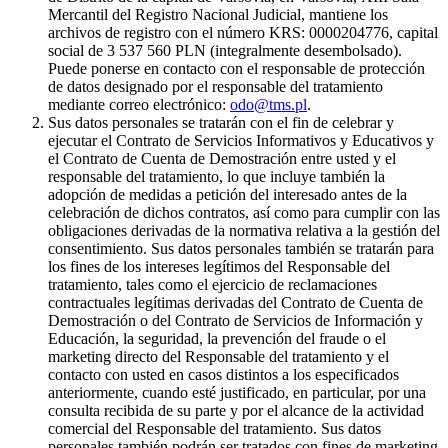
Mercantil del Registro Nacional Judicial, mantiene los
archivos de registro con el número KRS: 0000204776, capital
social de 3 537 560 PLN (integralmente desembolsado).
Puede ponerse en contacto con el responsable de protección
de datos designado por el responsable del tratamiento
mediante correo electrónico:
odo@tms.pl
.
Sus datos personales se tratarán con el fin de celebrar y
ejecutar el Contrato de Servicios Informativos y Educativos y
el Contrato de Cuenta de Demostración entre usted y el
responsable del tratamiento, lo que incluye también la
adopción de medidas a petición del interesado antes de la
celebración de dichos contratos, así como para cumplir con las
obligaciones derivadas de la normativa relativa a la gestión del
consentimiento. Sus datos personales también se tratarán para
los fines de los intereses legítimos del Responsable del
tratamiento, tales como el ejercicio de reclamaciones
contractuales legítimas derivadas del Contrato de Cuenta de
Demostración o del Contrato de Servicios de Información y
Educación, la seguridad, la prevención del fraude o el
marketing directo del Responsable del tratamiento y el
contacto con usted en casos distintos a los especificados
anteriormente, cuando esté justificado, en particular, por una
consulta recibida de su parte y por el alcance de la actividad
comercial del Responsable del tratamiento. Sus datos
personales también podrán ser tratados con fines de marketing