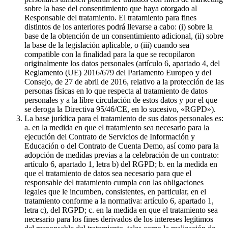
sobre la base del consentimiento que haya otorgado al
Responsable del tratamiento. El tratamiento para fines
distintos de los anteriores podrá llevarse a cabo: (i) sobre la
base de la obtención de un consentimiento adicional, (ii) sobre
la base de la legislación aplicable, o (iii) cuando sea
compatible con la finalidad para la que se recopilaron
originalmente los datos personales (artículo 6, apartado 4, del
Reglamento (UE) 2016/679 del Parlamento Europeo y del
Consejo, de 27 de abril de 2016, relativo a la protección de las
personas físicas en lo que respecta al tratamiento de datos
personales y a la libre circulación de estos datos y por el que
se deroga la Directiva 95/46/CE, en lo sucesivo, «RGPD»).
La base jurídica para el tratamiento de sus datos personales es:
a. en la medida en que el tratamiento sea necesario para la
ejecución del Contrato de Servicios de Información y
Educación o del Contrato de Cuenta Demo, así como para la
adopción de medidas previas a la celebración de un contrato:
artículo 6, apartado 1, letra b) del RGPD; b. en la medida en
que el tratamiento de datos sea necesario para que el
responsable del tratamiento cumpla con las obligaciones
legales que le incumben, consistentes, en particular, en el
tratamiento conforme a la normativa: artículo 6, apartado 1,
letra c), del RGPD; c. en la medida en que el tratamiento sea
necesario para los fines derivados de los intereses legítimos