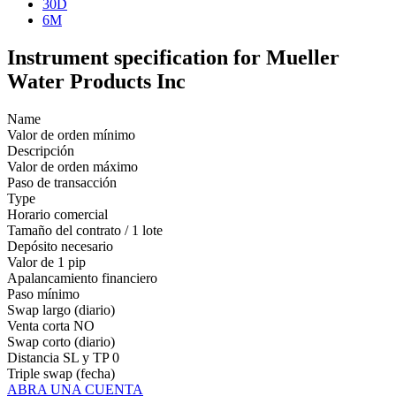
30D
6M
Instrument specification for Mueller
Water Products Inc
Name
Valor de orden mínimo
Descripción
Valor de orden máximo
Paso de transacción
Type
Horario comercial
Tamaño del contrato / 1 lote
Depósito necesario
Valor de 1 pip
Apalancamiento financiero
Paso mínimo
Swap largo (diario)
Venta corta
NO
Swap corto (diario)
Distancia SL y TP
0
Triple swap (fecha)
ABRA UNA CUENTA