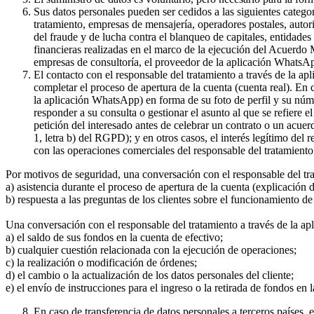
Sus datos personales pueden ser cedidos a las siguientes catego
tratamiento, empresas de mensajería, operadores postales, auto
del fraude y de lucha contra el blanqueo de capitales, entidade
financieras realizadas en el marco de la ejecución del Acuerdo
empresas de consultoría, el proveedor de la aplicación WhatsA
El contacto con el responsable del tratamiento a través de la a
completar el proceso de apertura de la cuenta (cuenta real). En
la aplicación WhatsApp) en forma de su foto de perfil y su núme
responder a su consulta o gestionar el asunto al que se refiere e
petición del interesado antes de celebrar un contrato o un acue
1, letra b) del RGPD); y en otros casos, el interés legítimo del
con las operaciones comerciales del responsable del tratamiento 
Por motivos de seguridad, una conversación con el responsable del tr
a) asistencia durante el proceso de apertura de la cuenta (explicación
b) respuesta a las preguntas de los clientes sobre el funcionamient
Una conversación con el responsable del tratamiento a través de la ap
a) el saldo de sus fondos en la cuenta de efectivo;
b) cualquier cuestión relacionada con la ejecución de operaciones;
c) la realización o modificación de órdenes;
d) el cambio o la actualización de los datos personales del cliente;
e) el envío de instrucciones para el ingreso o la retirada de fondos en 
En caso de transferencia de datos personales a terceros países,