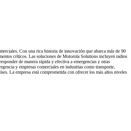
omerciales. Con una rica historia de innovación que abarca más de 90
mentos críticos. Las soluciones de Motorola Solutions incluyen radios
 responder de manera rápida y efectiva a emergencias y otras
mergencia y empresas comerciales en industrias como transporte,
íses. La empresa está comprometida con ofrecer los más altos niveles