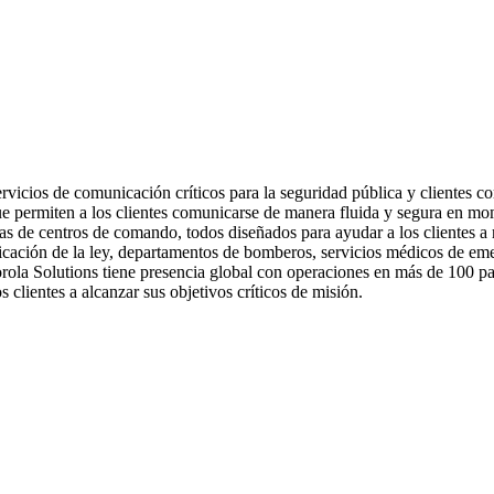
vicios de comunicación críticos para la seguridad pública y clientes c
ue permiten a los clientes comunicarse de manera fluida y segura en mo
mas de centros de comando, todos diseñados para ayudar a los clientes a
aplicación de la ley, departamentos de bomberos, servicios médicos de e
orola Solutions tiene presencia global con operaciones en más de 100 pa
os clientes a alcanzar sus objetivos críticos de misión.