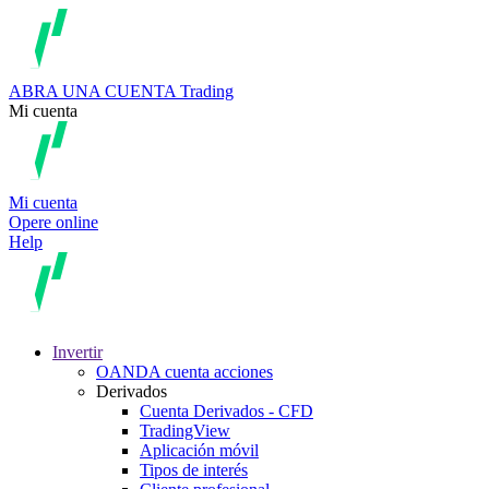
ABRA UNA CUENTA
Trading
Mi cuenta
Mi cuenta
Opere online
Help
Invertir
OANDA cuenta acciones
Derivados
Cuenta Derivados - CFD
TradingView
Aplicación móvil
Tipos de interés