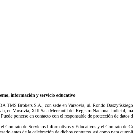
mo, información y servicio educativo
NDA TMS Brokers S.A., con sede en Varsovia, ul. Rondo Daszyńskiego 1
rsovia, en Varsovia, XIII Sala Mercantil del Registro Nacional Judicial
Puede ponerse en contacto con el responsable de protección de datos d
ar el Contrato de Servicios Informativos y Educativos y el Contrato de C
sado antes de la celebración de dichos contratos, así como para cumplir