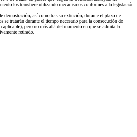
amiento los transfiere utilizando mecanismos conformes a la legislación
e demostración, así como tras su extinción, durante el plazo de
tos se tratarán durante el tiempo necesario para la consecución de
ión aplicable), pero no más allá del momento en que se admita la
tivamente retirado.