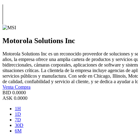
Motorola Solutions Inc
Motorola Solutions Inc es un reconocido proveedor de soluciones y ser
años, la empresa ofrece una amplia cartera de productos y servicios q
bidireccionales, cámaras corporales, aplicaciones de software y siste
situaciones críticas. La clientela de la empresa incluye agencias de 
servicios públicos y manufactura. Con sede en Chicago, Illinois, Mot
de calidad, confiabilidad y servicio al cliente, y se dedica a ayudar a l
Venta
Compra
BID
0.0000
ASK
0.0000
1H
1D
7D
30D
6M