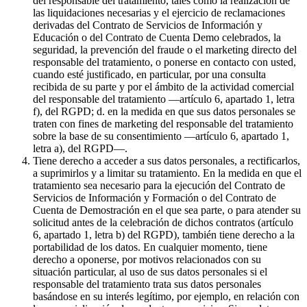
del responsable del tratamiento, tales como la realización de
las liquidaciones necesarias y el ejercicio de reclamaciones
derivadas del Contrato de Servicios de Información y
Educación o del Contrato de Cuenta Demo celebrados, la
seguridad, la prevención del fraude o el marketing directo del
responsable del tratamiento, o ponerse en contacto con usted,
cuando esté justificado, en particular, por una consulta
recibida de su parte y por el ámbito de la actividad comercial
del responsable del tratamiento —artículo 6, apartado 1, letra
f), del RGPD; d. en la medida en que sus datos personales se
traten con fines de marketing del responsable del tratamiento
sobre la base de su consentimiento —artículo 6, apartado 1,
letra a), del RGPD—.
Tiene derecho a acceder a sus datos personales, a rectificarlos,
a suprimirlos y a limitar su tratamiento. En la medida en que el
tratamiento sea necesario para la ejecución del Contrato de
Servicios de Información y Formación o del Contrato de
Cuenta de Demostración en el que sea parte, o para atender su
solicitud antes de la celebración de dichos contratos (artículo
6, apartado 1, letra b) del RGPD), también tiene derecho a la
portabilidad de los datos. En cualquier momento, tiene
derecho a oponerse, por motivos relacionados con su
situación particular, al uso de sus datos personales si el
responsable del tratamiento trata sus datos personales
basándose en su interés legítimo, por ejemplo, en relación con