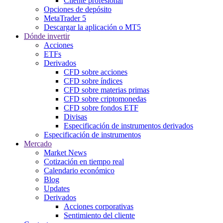
Cliente profesional
Opciones de depósito
MetaTrader 5
Descargar la aplicación o MT5
Dónde invertir
Acciones
ETFs
Derivados
CFD sobre acciones
CFD sobre índices
CFD sobre materias primas
CFD sobre criptomonedas
CFD sobre fondos ETF
Divisas
Especificación de instrumentos derivados
Especificación de instrumentos
Mercado
Market News
Cotización en tiempo real
Calendario económico
Blog
Updates
Derivados
Acciones corporativas
Sentimiento del cliente