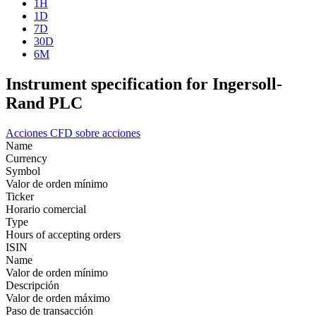
1H
1D
7D
30D
6M
Instrument specification for Ingersoll-
Rand PLC
Acciones
CFD sobre acciones
Name
Currency
Symbol
Valor de orden mínimo
Ticker
Horario comercial
Type
Hours of accepting orders
ISIN
Name
Valor de orden mínimo
Descripción
Valor de orden máximo
Paso de transacción