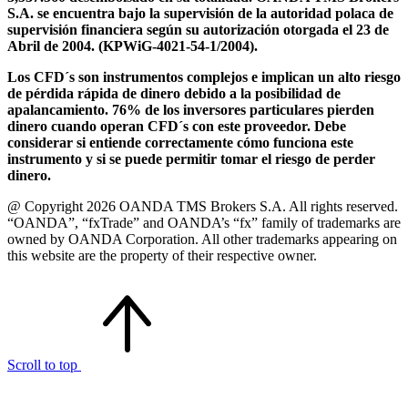
S.A. se encuentra bajo la supervisión de la autoridad polaca de
supervisión financiera según su autorización otorgada el 23 de
Abril de 2004. (KPWiG-4021-54-1/2004).
Los CFD´s son instrumentos complejos e implican un alto riesgo
de pérdida rápida de dinero debido a la posibilidad de
apalancamiento. 76% de los inversores particulares pierden
dinero cuando operan CFD´s con este proveedor. Debe
considerar si entiende correctamente cómo funciona este
instrumento y si se puede permitir tomar el riesgo de perder
dinero.
@ Copyright 2026 OANDA TMS Brokers S.A. All rights reserved.
“OANDA”, “fxTrade” and OANDA’s “fx” family of trademarks are
owned by OANDA Corporation. All other trademarks appearing on
this website are the property of their respective owner.
Scroll to top