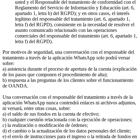
usted y el Responsable del tratamiento de conformidad con el
Reglamento del Servicio de Información y Educación (art. 6,
apartado 1, letra b) del RGPD); y en otros casos, el interés
legítimo del responsable del tratamiento (art. 6, apartado 1,
letra f) del RGPD), consistente en la necesidad de resolver el
asunto comunicado relacionado con las operaciones
comerciales del responsable del tratamiento (art. 6, apartado 1,
letra f) del RGPD).
Por motivos de seguridad, una conversación con el responsable del
tratamiento a través de la aplicación WhatsApp solo podrá versar
sobre:
a) asistencia durante el proceso de apertura de la cuenta (explicación
de los pasos que componen el procedimiento de alta);
b) respuesta a las preguntas de los clientes sobre el funcionamiento
de OANDA.
Una conversación con el responsable del tratamiento a través de la
aplicación WhatsApp nunca contendrá enlaces ni archivos adjuntos,
ni versará, entre otras cosas, sobre:
a) el saldo de sus fondos en la cuenta de efectivo;
b) cualquier cuestión relacionada con la ejecución de operaciones;
c) la realización o modificación de órdenes;
d) el cambio o la actualización de los datos personales del cliente;
e) el envío de instrucciones para el ingreso o la retirada de fondos en