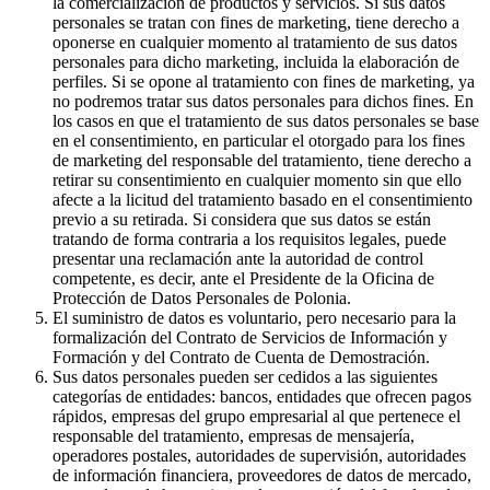
la comercialización de productos y servicios. Si sus datos
personales se tratan con fines de marketing, tiene derecho a
oponerse en cualquier momento al tratamiento de sus datos
personales para dicho marketing, incluida la elaboración de
perfiles. Si se opone al tratamiento con fines de marketing, ya
no podremos tratar sus datos personales para dichos fines. En
los casos en que el tratamiento de sus datos personales se base
en el consentimiento, en particular el otorgado para los fines
de marketing del responsable del tratamiento, tiene derecho a
retirar su consentimiento en cualquier momento sin que ello
afecte a la licitud del tratamiento basado en el consentimiento
previo a su retirada. Si considera que sus datos se están
tratando de forma contraria a los requisitos legales, puede
presentar una reclamación ante la autoridad de control
competente, es decir, ante el Presidente de la Oficina de
Protección de Datos Personales de Polonia.
El suministro de datos es voluntario, pero necesario para la
formalización del Contrato de Servicios de Información y
Formación y del Contrato de Cuenta de Demostración.
Sus datos personales pueden ser cedidos a las siguientes
categorías de entidades: bancos, entidades que ofrecen pagos
rápidos, empresas del grupo empresarial al que pertenece el
responsable del tratamiento, empresas de mensajería,
operadores postales, autoridades de supervisión, autoridades
de información financiera, proveedores de datos de mercado,