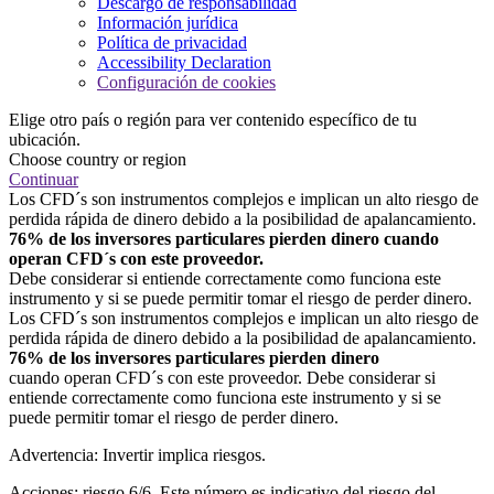
Descargo de responsabilidad
Información jurídica
Política de privacidad
Accessibility Declaration
Configuración de cookies
Elige otro país o región para ver contenido específico de tu
ubicación.
Choose country or region
Continuar
Los CFD´s son instrumentos complejos e implican un alto riesgo de
perdida rápida de dinero debido a la posibilidad de apalancamiento.
76% de los inversores particulares pierden dinero cuando
operan CFD´s con este proveedor.
Debe considerar si entiende correctamente como funciona este
instrumento y si se puede permitir tomar el riesgo de perder dinero.
Los CFD´s son instrumentos complejos e implican un alto riesgo de
perdida rápida de dinero debido a la posibilidad de apalancamiento.
76% de los inversores particulares pierden dinero
cuando operan CFD´s con este proveedor. Debe considerar si
entiende correctamente como funciona este instrumento y si se
puede permitir tomar el riesgo de perder dinero.
Advertencia: Invertir implica riesgos.
Acciones: riesgo 6/6. Este número es indicativo del riesgo del