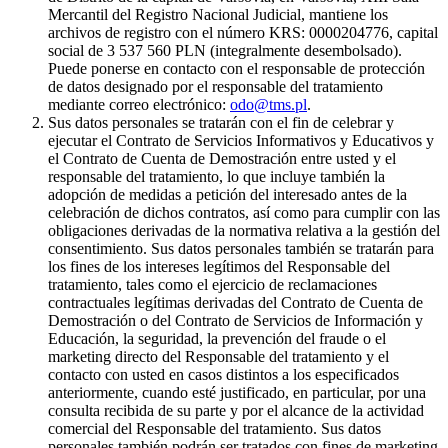
Mercantil del Registro Nacional Judicial, mantiene los
archivos de registro con el número KRS: 0000204776, capital
social de 3 537 560 PLN (integralmente desembolsado).
Puede ponerse en contacto con el responsable de protección
de datos designado por el responsable del tratamiento
mediante correo electrónico:
odo@tms.pl
.
Sus datos personales se tratarán con el fin de celebrar y
ejecutar el Contrato de Servicios Informativos y Educativos y
el Contrato de Cuenta de Demostración entre usted y el
responsable del tratamiento, lo que incluye también la
adopción de medidas a petición del interesado antes de la
celebración de dichos contratos, así como para cumplir con las
obligaciones derivadas de la normativa relativa a la gestión del
consentimiento. Sus datos personales también se tratarán para
los fines de los intereses legítimos del Responsable del
tratamiento, tales como el ejercicio de reclamaciones
contractuales legítimas derivadas del Contrato de Cuenta de
Demostración o del Contrato de Servicios de Información y
Educación, la seguridad, la prevención del fraude o el
marketing directo del Responsable del tratamiento y el
contacto con usted en casos distintos a los especificados
anteriormente, cuando esté justificado, en particular, por una
consulta recibida de su parte y por el alcance de la actividad
comercial del Responsable del tratamiento. Sus datos
personales también podrán ser tratados con fines de marketing