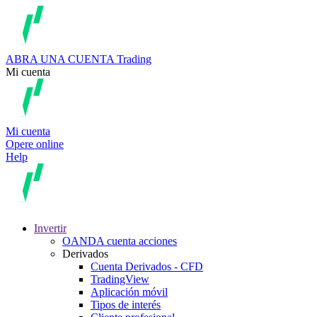
ABRA UNA CUENTA
Trading
Mi cuenta
Mi cuenta
Opere online
Help
Invertir
OANDA cuenta acciones
Derivados
Cuenta Derivados - CFD
TradingView
Aplicación móvil
Tipos de interés