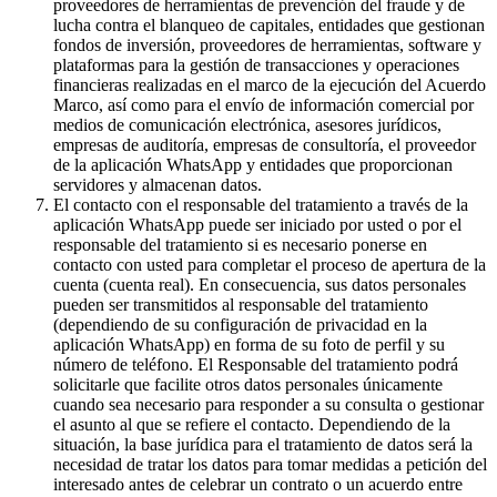
proveedores de herramientas de prevención del fraude y de
lucha contra el blanqueo de capitales, entidades que gestionan
fondos de inversión, proveedores de herramientas, software y
plataformas para la gestión de transacciones y operaciones
financieras realizadas en el marco de la ejecución del Acuerdo
Marco, así como para el envío de información comercial por
medios de comunicación electrónica, asesores jurídicos,
empresas de auditoría, empresas de consultoría, el proveedor
de la aplicación WhatsApp y entidades que proporcionan
servidores y almacenan datos.
El contacto con el responsable del tratamiento a través de la
aplicación WhatsApp puede ser iniciado por usted o por el
responsable del tratamiento si es necesario ponerse en
contacto con usted para completar el proceso de apertura de la
cuenta (cuenta real). En consecuencia, sus datos personales
pueden ser transmitidos al responsable del tratamiento
(dependiendo de su configuración de privacidad en la
aplicación WhatsApp) en forma de su foto de perfil y su
número de teléfono. El Responsable del tratamiento podrá
solicitarle que facilite otros datos personales únicamente
cuando sea necesario para responder a su consulta o gestionar
el asunto al que se refiere el contacto. Dependiendo de la
situación, la base jurídica para el tratamiento de datos será la
necesidad de tratar los datos para tomar medidas a petición del
interesado antes de celebrar un contrato o un acuerdo entre