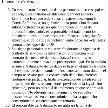
la cuenta de efectivo.
En caso de transferencia de datos personales a terceros países,
es decir, a destinatarios establecidos fuera del Espacio
Económico Europeo o de Suiza, en países que, según la
Comisión Europea, no garantizan una protección de datos
suficiente (terceros países que no ofrecen un nivel de
protección adecuado), el responsable del tratamiento los
transfiere utilizando mecanismos conformes a la legislación
aplicable, entre los que se incluyen, entre otros, las «cláusulas
contractuales tipo» de la UE.
Sus datos personales se conservarán durante la vigencia del
contrato de servicios de información y formación o del
contrato de cuenta de demostración, así como tras su
extinción, durante el plazo de prescripción legal. En la medida
en que el tratamiento de los datos se base en el interés legítimo
del responsable del tratamiento, los datos se tratarán durante el
tiempo necesario para la consecución de dichos intereses
legítimos (en particular, hasta la expiración de los plazos de
prescripción de las reclamaciones previstos en la legislación
aplicable), pero no más allá del momento en que se admita la
oposición. No obstante, si el tratamiento de sus datos
personales se basa en el consentimiento, hasta que dicho
consentimiento sea efectivamente retirado.
El responsable del tratamiento no utilizará la toma de