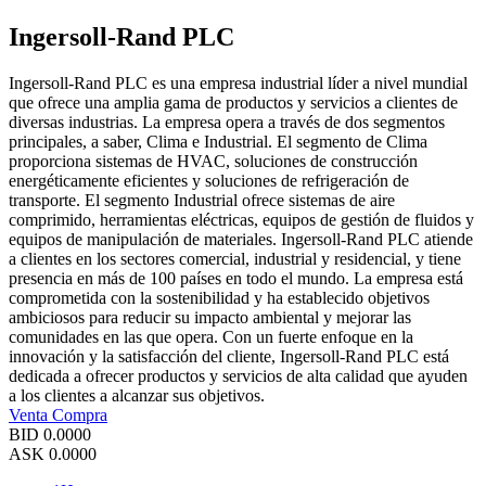
Ingersoll-Rand PLC
Ingersoll-Rand PLC es una empresa industrial líder a nivel mundial
que ofrece una amplia gama de productos y servicios a clientes de
diversas industrias. La empresa opera a través de dos segmentos
principales, a saber, Clima e Industrial. El segmento de Clima
proporciona sistemas de HVAC, soluciones de construcción
energéticamente eficientes y soluciones de refrigeración de
transporte. El segmento Industrial ofrece sistemas de aire
comprimido, herramientas eléctricas, equipos de gestión de fluidos y
equipos de manipulación de materiales. Ingersoll-Rand PLC atiende
a clientes en los sectores comercial, industrial y residencial, y tiene
presencia en más de 100 países en todo el mundo. La empresa está
comprometida con la sostenibilidad y ha establecido objetivos
ambiciosos para reducir su impacto ambiental y mejorar las
comunidades en las que opera. Con un fuerte enfoque en la
innovación y la satisfacción del cliente, Ingersoll-Rand PLC está
dedicada a ofrecer productos y servicios de alta calidad que ayuden
a los clientes a alcanzar sus objetivos.
Venta
Compra
BID
0.0000
ASK
0.0000