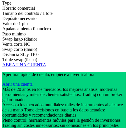
Type
Horario comercial
Tamaño del contrato / 1 lote
Depósito necesario
Valor de 1 pip
Apalancamiento financiero
Paso mínimo
Swap largo (diario)
Venta corta
NO
Swap corto (diario)
Distancia SL y TP
0
Triple swap (fecha)
ABRA UNA CUENTA
Apertura rápida de cuenta, empiece a invertir ahora
Abrir una cuenta
Más de 20 años en los mercados, los mejores análisis, modernas
herramientas y miles de clientes satisfechos. Trading con un bróker
galardonado
Acceso a los mercados mundiales: miles de instrumentos al alcance
de su mano Tome decisiones en base a los datos actuales:
oportunidades y recomendaciones diarias
Pleno control: herramientas móviles para la gestión de inversiones
Trading sin costes innecesarios: sin comisiones en los principales