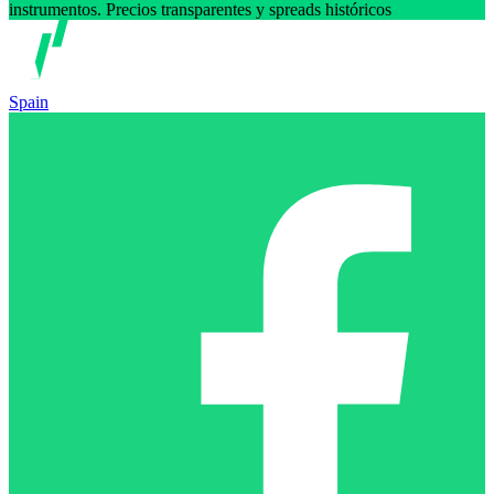
instrumentos. Precios transparentes y spreads históricos
Spain