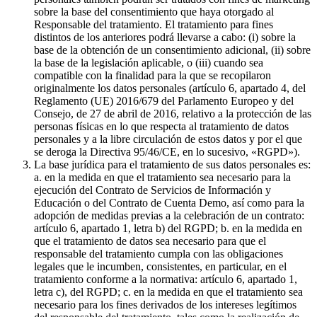
sobre la base del consentimiento que haya otorgado al
Responsable del tratamiento. El tratamiento para fines
distintos de los anteriores podrá llevarse a cabo: (i) sobre la
base de la obtención de un consentimiento adicional, (ii) sobre
la base de la legislación aplicable, o (iii) cuando sea
compatible con la finalidad para la que se recopilaron
originalmente los datos personales (artículo 6, apartado 4, del
Reglamento (UE) 2016/679 del Parlamento Europeo y del
Consejo, de 27 de abril de 2016, relativo a la protección de las
personas físicas en lo que respecta al tratamiento de datos
personales y a la libre circulación de estos datos y por el que
se deroga la Directiva 95/46/CE, en lo sucesivo, «RGPD»).
La base jurídica para el tratamiento de sus datos personales es:
a. en la medida en que el tratamiento sea necesario para la
ejecución del Contrato de Servicios de Información y
Educación o del Contrato de Cuenta Demo, así como para la
adopción de medidas previas a la celebración de un contrato:
artículo 6, apartado 1, letra b) del RGPD; b. en la medida en
que el tratamiento de datos sea necesario para que el
responsable del tratamiento cumpla con las obligaciones
legales que le incumben, consistentes, en particular, en el
tratamiento conforme a la normativa: artículo 6, apartado 1,
letra c), del RGPD; c. en la medida en que el tratamiento sea
necesario para los fines derivados de los intereses legítimos