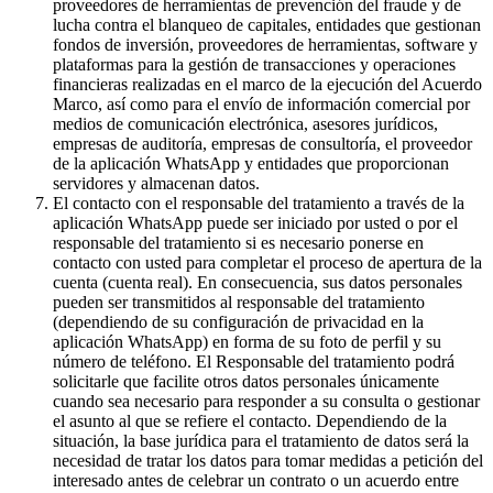
proveedores de herramientas de prevención del fraude y de
lucha contra el blanqueo de capitales, entidades que gestionan
fondos de inversión, proveedores de herramientas, software y
plataformas para la gestión de transacciones y operaciones
financieras realizadas en el marco de la ejecución del Acuerdo
Marco, así como para el envío de información comercial por
medios de comunicación electrónica, asesores jurídicos,
empresas de auditoría, empresas de consultoría, el proveedor
de la aplicación WhatsApp y entidades que proporcionan
servidores y almacenan datos.
El contacto con el responsable del tratamiento a través de la
aplicación WhatsApp puede ser iniciado por usted o por el
responsable del tratamiento si es necesario ponerse en
contacto con usted para completar el proceso de apertura de la
cuenta (cuenta real). En consecuencia, sus datos personales
pueden ser transmitidos al responsable del tratamiento
(dependiendo de su configuración de privacidad en la
aplicación WhatsApp) en forma de su foto de perfil y su
número de teléfono. El Responsable del tratamiento podrá
solicitarle que facilite otros datos personales únicamente
cuando sea necesario para responder a su consulta o gestionar
el asunto al que se refiere el contacto. Dependiendo de la
situación, la base jurídica para el tratamiento de datos será la
necesidad de tratar los datos para tomar medidas a petición del
interesado antes de celebrar un contrato o un acuerdo entre