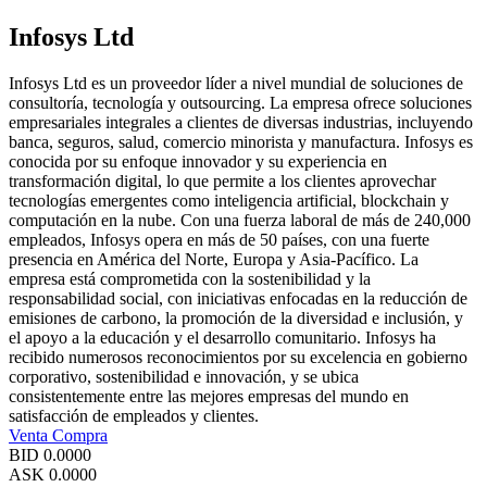
Infosys Ltd
Infosys Ltd es un proveedor líder a nivel mundial de soluciones de
consultoría, tecnología y outsourcing. La empresa ofrece soluciones
empresariales integrales a clientes de diversas industrias, incluyendo
banca, seguros, salud, comercio minorista y manufactura. Infosys es
conocida por su enfoque innovador y su experiencia en
transformación digital, lo que permite a los clientes aprovechar
tecnologías emergentes como inteligencia artificial, blockchain y
computación en la nube. Con una fuerza laboral de más de 240,000
empleados, Infosys opera en más de 50 países, con una fuerte
presencia en América del Norte, Europa y Asia-Pacífico. La
empresa está comprometida con la sostenibilidad y la
responsabilidad social, con iniciativas enfocadas en la reducción de
emisiones de carbono, la promoción de la diversidad e inclusión, y
el apoyo a la educación y el desarrollo comunitario. Infosys ha
recibido numerosos reconocimientos por su excelencia en gobierno
corporativo, sostenibilidad e innovación, y se ubica
consistentemente entre las mejores empresas del mundo en
satisfacción de empleados y clientes.
Venta
Compra
BID
0.0000
ASK
0.0000