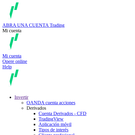
ABRA UNA CUENTA
Trading
Mi cuenta
Mi cuenta
Opere online
Help
Invertir
OANDA cuenta acciones
Derivados
Cuenta Derivados - CFD
TradingView
Aplicación móvil
Tipos de interés