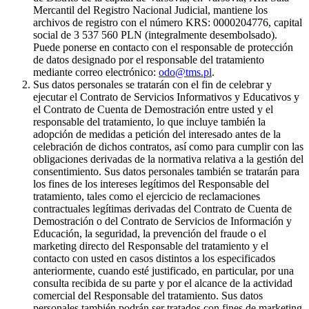
Mercantil del Registro Nacional Judicial, mantiene los
archivos de registro con el número KRS: 0000204776, capital
social de 3 537 560 PLN (integralmente desembolsado).
Puede ponerse en contacto con el responsable de protección
de datos designado por el responsable del tratamiento
mediante correo electrónico:
odo@tms.pl
.
Sus datos personales se tratarán con el fin de celebrar y
ejecutar el Contrato de Servicios Informativos y Educativos y
el Contrato de Cuenta de Demostración entre usted y el
responsable del tratamiento, lo que incluye también la
adopción de medidas a petición del interesado antes de la
celebración de dichos contratos, así como para cumplir con las
obligaciones derivadas de la normativa relativa a la gestión del
consentimiento. Sus datos personales también se tratarán para
los fines de los intereses legítimos del Responsable del
tratamiento, tales como el ejercicio de reclamaciones
contractuales legítimas derivadas del Contrato de Cuenta de
Demostración o del Contrato de Servicios de Información y
Educación, la seguridad, la prevención del fraude o el
marketing directo del Responsable del tratamiento y el
contacto con usted en casos distintos a los especificados
anteriormente, cuando esté justificado, en particular, por una
consulta recibida de su parte y por el alcance de la actividad
comercial del Responsable del tratamiento. Sus datos
personales también podrán ser tratados con fines de marketing