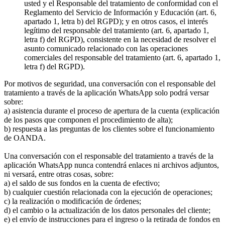
usted y el Responsable del tratamiento de conformidad con el
Reglamento del Servicio de Información y Educación (art. 6,
apartado 1, letra b) del RGPD); y en otros casos, el interés
legítimo del responsable del tratamiento (art. 6, apartado 1,
letra f) del RGPD), consistente en la necesidad de resolver el
asunto comunicado relacionado con las operaciones
comerciales del responsable del tratamiento (art. 6, apartado 1,
letra f) del RGPD).
Por motivos de seguridad, una conversación con el responsable del
tratamiento a través de la aplicación WhatsApp solo podrá versar
sobre:
a) asistencia durante el proceso de apertura de la cuenta (explicación
de los pasos que componen el procedimiento de alta);
b) respuesta a las preguntas de los clientes sobre el funcionamiento
de OANDA.
Una conversación con el responsable del tratamiento a través de la
aplicación WhatsApp nunca contendrá enlaces ni archivos adjuntos,
ni versará, entre otras cosas, sobre:
a) el saldo de sus fondos en la cuenta de efectivo;
b) cualquier cuestión relacionada con la ejecución de operaciones;
c) la realización o modificación de órdenes;
d) el cambio o la actualización de los datos personales del cliente;
e) el envío de instrucciones para el ingreso o la retirada de fondos en