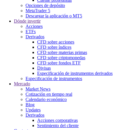
Cliente profesional
Opciones de depósito
MetaTrader 5
Descargar la aplicación o MT5
Dónde invertir
Acciones
ETFs
Derivados
CFD sobre acciones
CFD sobre índices
CFD sobre materias primas
CFD sobre criptomonedas
CFD sobre fondos ETF
Divisas
Especificación de instrumentos derivados
Especificación de instrumentos
Mercado
Market News
Cotización en tiempo real
Calendario económico
Blog
Updates
Derivados
Acciones corporativas
Sentimiento del cliente