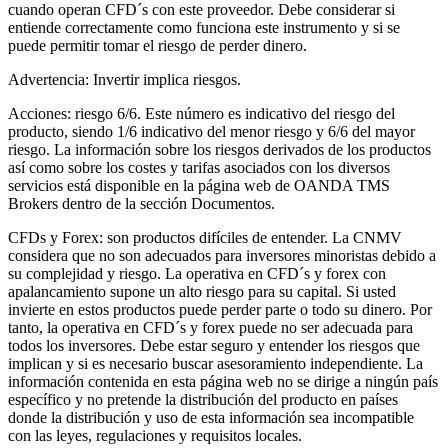
cuando operan CFD´s con este proveedor. Debe considerar si
entiende correctamente como funciona este instrumento y si se
puede permitir tomar el riesgo de perder dinero.
Advertencia: Invertir implica riesgos.
Acciones: riesgo 6/6. Este número es indicativo del riesgo del
producto, siendo 1/6 indicativo del menor riesgo y 6/6 del mayor
riesgo. La información sobre los riesgos derivados de los productos
así como sobre los costes y tarifas asociados con los diversos
servicios está disponible en la página web de OANDA TMS
Brokers dentro de la sección Documentos.
CFDs y Forex: son productos difíciles de entender. La CNMV
considera que no son adecuados para inversores minoristas debido a
su complejidad y riesgo. La operativa en CFD´s y forex con
apalancamiento supone un alto riesgo para su capital. Si usted
invierte en estos productos puede perder parte o todo su dinero. Por
tanto, la operativa en CFD´s y forex puede no ser adecuada para
todos los inversores. Debe estar seguro y entender los riesgos que
implican y si es necesario buscar asesoramiento independiente. La
información contenida en esta página web no se dirige a ningún país
específico y no pretende la distribución del producto en países
donde la distribución y uso de esta información sea incompatible
con las leyes, regulaciones y requisitos locales.