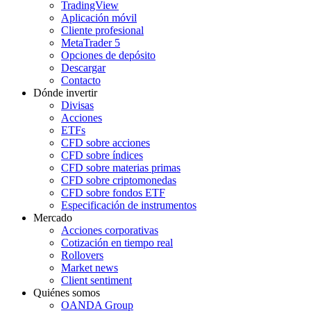
TradingView
Aplicación móvil
Cliente profesional
MetaTrader 5
Opciones de depósito
Descargar
Contacto
Dónde invertir
Divisas
Acciones
ETFs
CFD sobre acciones
CFD sobre índices
CFD sobre materias primas
CFD sobre criptomonedas
CFD sobre fondos ETF
Especificación de instrumentos
Mercado
Acciones corporativas
Cotización en tiempo real
Rollovers
Market news
Client sentiment
Quiénes somos
OANDA Group