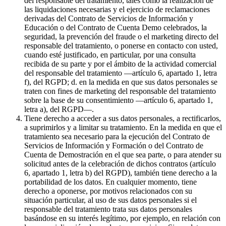
del responsable del tratamiento, tales como la realización de
las liquidaciones necesarias y el ejercicio de reclamaciones
derivadas del Contrato de Servicios de Información y
Educación o del Contrato de Cuenta Demo celebrados, la
seguridad, la prevención del fraude o el marketing directo del
responsable del tratamiento, o ponerse en contacto con usted,
cuando esté justificado, en particular, por una consulta
recibida de su parte y por el ámbito de la actividad comercial
del responsable del tratamiento —artículo 6, apartado 1, letra
f), del RGPD; d. en la medida en que sus datos personales se
traten con fines de marketing del responsable del tratamiento
sobre la base de su consentimiento —artículo 6, apartado 1,
letra a), del RGPD—.
Tiene derecho a acceder a sus datos personales, a rectificarlos,
a suprimirlos y a limitar su tratamiento. En la medida en que el
tratamiento sea necesario para la ejecución del Contrato de
Servicios de Información y Formación o del Contrato de
Cuenta de Demostración en el que sea parte, o para atender su
solicitud antes de la celebración de dichos contratos (artículo
6, apartado 1, letra b) del RGPD), también tiene derecho a la
portabilidad de los datos. En cualquier momento, tiene
derecho a oponerse, por motivos relacionados con su
situación particular, al uso de sus datos personales si el
responsable del tratamiento trata sus datos personales
basándose en su interés legítimo, por ejemplo, en relación con