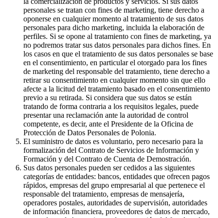
la comercialización de productos y servicios. Si sus datos
personales se tratan con fines de marketing, tiene derecho a
oponerse en cualquier momento al tratamiento de sus datos
personales para dicho marketing, incluida la elaboración de
perfiles. Si se opone al tratamiento con fines de marketing, ya
no podremos tratar sus datos personales para dichos fines. En
los casos en que el tratamiento de sus datos personales se base
en el consentimiento, en particular el otorgado para los fines
de marketing del responsable del tratamiento, tiene derecho a
retirar su consentimiento en cualquier momento sin que ello
afecte a la licitud del tratamiento basado en el consentimiento
previo a su retirada. Si considera que sus datos se están
tratando de forma contraria a los requisitos legales, puede
presentar una reclamación ante la autoridad de control
competente, es decir, ante el Presidente de la Oficina de
Protección de Datos Personales de Polonia.
El suministro de datos es voluntario, pero necesario para la
formalización del Contrato de Servicios de Información y
Formación y del Contrato de Cuenta de Demostración.
Sus datos personales pueden ser cedidos a las siguientes
categorías de entidades: bancos, entidades que ofrecen pagos
rápidos, empresas del grupo empresarial al que pertenece el
responsable del tratamiento, empresas de mensajería,
operadores postales, autoridades de supervisión, autoridades
de información financiera, proveedores de datos de mercado,