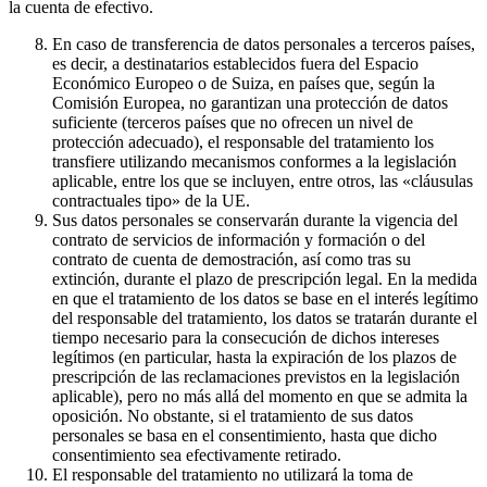
la cuenta de efectivo.
En caso de transferencia de datos personales a terceros países,
es decir, a destinatarios establecidos fuera del Espacio
Económico Europeo o de Suiza, en países que, según la
Comisión Europea, no garantizan una protección de datos
suficiente (terceros países que no ofrecen un nivel de
protección adecuado), el responsable del tratamiento los
transfiere utilizando mecanismos conformes a la legislación
aplicable, entre los que se incluyen, entre otros, las «cláusulas
contractuales tipo» de la UE.
Sus datos personales se conservarán durante la vigencia del
contrato de servicios de información y formación o del
contrato de cuenta de demostración, así como tras su
extinción, durante el plazo de prescripción legal. En la medida
en que el tratamiento de los datos se base en el interés legítimo
del responsable del tratamiento, los datos se tratarán durante el
tiempo necesario para la consecución de dichos intereses
legítimos (en particular, hasta la expiración de los plazos de
prescripción de las reclamaciones previstos en la legislación
aplicable), pero no más allá del momento en que se admita la
oposición. No obstante, si el tratamiento de sus datos
personales se basa en el consentimiento, hasta que dicho
consentimiento sea efectivamente retirado.
El responsable del tratamiento no utilizará la toma de