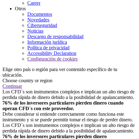
Career
Otros
Documentos
Novedades
Ciberseguridad
Noticias
Descargo de responsabilidad
Información jurídica
Política de privacidad
Accessibility Declaration
Configuración de cookies
Elige otro país o región para ver contenido específico de tu
ubicación.
Choose country or region
Continuar
Los CFD´s son instrumentos complejos e implican un alto riesgo de
perdida rápida de dinero debido a la posibilidad de apalancamiento.
76% de los inversores particulares pierden dinero cuando
operan CFD´s con este proveedor.
Debe considerar si entiende correctamente como funciona este
instrumento y si se puede permitir tomar el riesgo de perder dinero.
Los CFD´s son instrumentos complejos e implican un alto riesgo de
perdida rápida de dinero debido a la posibilidad de apalancamiento.
76% de los inversores particulares pierden dinero