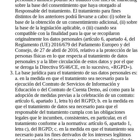
sobre la base del consentimiento que haya otorgado al
Responsable del tratamiento. El tratamiento para fines
distintos de los anteriores podrá llevarse a cabo: (i) sobre la
base de la obtención de un consentimiento adicional, (ii) sobre
la base de la legislación aplicable, o (iii) cuando sea
compatible con la finalidad para la que se recopilaron
originalmente los datos personales (artículo 6, apartado 4, del
Reglamento (UE) 2016/679 del Parlamento Europeo y del
Consejo, de 27 de abril de 2016, relativo a la protección de las
personas físicas en lo que respecta al tratamiento de datos
personales y a la libre circulación de estos datos y por el que
se deroga la Directiva 95/46/CE, en lo sucesivo, «RGPD»).
La base jurídica para el tratamiento de sus datos personales es:
a. en la medida en que el tratamiento sea necesario para la
ejecución del Contrato de Servicios de Información y
Educación o del Contrato de Cuenta Demo, así como para la
adopción de medidas previas a la celebración de un contrato:
artículo 6, apartado 1, letra b) del RGPD; b. en la medida en
que el tratamiento de datos sea necesario para que el
responsable del tratamiento cumpla con las obligaciones
legales que le incumben, consistentes, en particular, en el
tratamiento conforme a la normativa: artículo 6, apartado 1,
letra c), del RGPD; c. en la medida en que el tratamiento sea
necesario para los fines derivados de los intereses legítimos