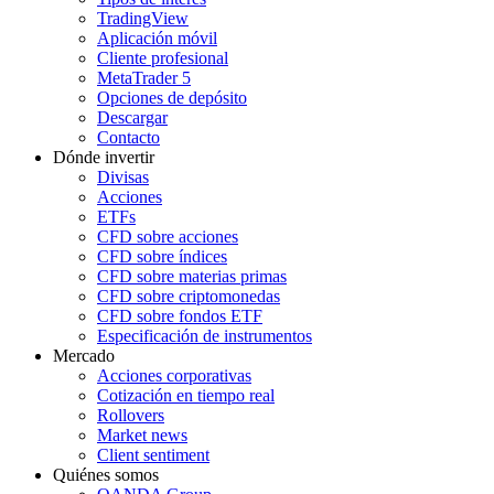
TradingView
Aplicación móvil
Cliente profesional
MetaTrader 5
Opciones de depósito
Descargar
Contacto
Dónde invertir
Divisas
Acciones
ETFs
CFD sobre acciones
CFD sobre índices
CFD sobre materias primas
CFD sobre criptomonedas
CFD sobre fondos ETF
Especificación de instrumentos
Mercado
Acciones corporativas
Cotización en tiempo real
Rollovers
Market news
Client sentiment
Quiénes somos