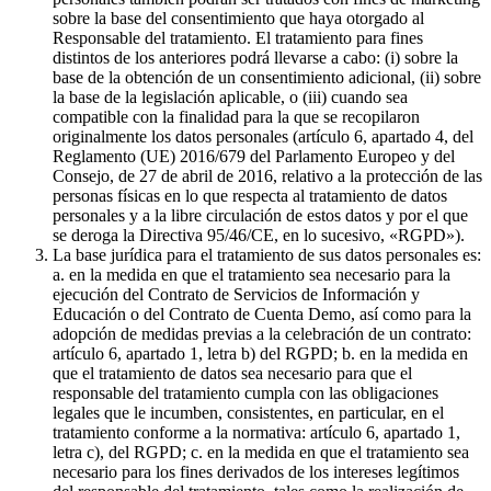
sobre la base del consentimiento que haya otorgado al
Responsable del tratamiento. El tratamiento para fines
distintos de los anteriores podrá llevarse a cabo: (i) sobre la
base de la obtención de un consentimiento adicional, (ii) sobre
la base de la legislación aplicable, o (iii) cuando sea
compatible con la finalidad para la que se recopilaron
originalmente los datos personales (artículo 6, apartado 4, del
Reglamento (UE) 2016/679 del Parlamento Europeo y del
Consejo, de 27 de abril de 2016, relativo a la protección de las
personas físicas en lo que respecta al tratamiento de datos
personales y a la libre circulación de estos datos y por el que
se deroga la Directiva 95/46/CE, en lo sucesivo, «RGPD»).
La base jurídica para el tratamiento de sus datos personales es:
a. en la medida en que el tratamiento sea necesario para la
ejecución del Contrato de Servicios de Información y
Educación o del Contrato de Cuenta Demo, así como para la
adopción de medidas previas a la celebración de un contrato:
artículo 6, apartado 1, letra b) del RGPD; b. en la medida en
que el tratamiento de datos sea necesario para que el
responsable del tratamiento cumpla con las obligaciones
legales que le incumben, consistentes, en particular, en el
tratamiento conforme a la normativa: artículo 6, apartado 1,
letra c), del RGPD; c. en la medida en que el tratamiento sea
necesario para los fines derivados de los intereses legítimos