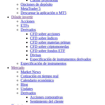
Cliente profesional
Opciones de depósito
MetaTrader 5
Descargar la aplicación o MT5
Dónde invertir
Acciones
ETFs
Derivados
CFD sobre acciones
CFD sobre índices
CFD sobre materias primas
CFD sobre criptomonedas
CFD sobre fondos ETF
Divisas
Especificación de instrumentos derivados
Especificación de instrumentos
Mercado
Market News
Cotización en tiempo real
Calendario económico
Blog
Updates
Derivados
Acciones corporativas
Sentimiento del cliente