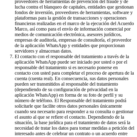
proveedores de herramientas de prevención del fraude y de
lucha contra el blanqueo de capitales, entidades que gestionan
fondos de inversión, proveedores de herramientas, software y
plataformas para la gestión de transacciones y operaciones
financieras realizadas en el marco de la ejecución del Acuerdo
Marco, así como para el envío de información comercial por
medios de comunicación electrónica, asesores jurídicos,
empresas de auditoría, empresas de consultoría, el proveedor
de la aplicación WhatsApp y entidades que proporcionan
servidores y almacenan datos.
El contacto con el responsable del tratamiento a través de la
aplicación WhatsApp puede ser iniciado por usted o por el
responsable del tratamiento si es necesario ponerse en
contacto con usted para completar el proceso de apertura de la
cuenta (cuenta real). En consecuencia, sus datos personales
pueden ser transmitidos al responsable del tratamiento
(dependiendo de su configuración de privacidad en la
aplicación WhatsApp) en forma de su foto de perfil y su
número de teléfono. El Responsable del tratamiento podrá
solicitarle que facilite otros datos personales únicamente
cuando sea necesario para responder a su consulta o gestionar
el asunto al que se refiere el contacto. Dependiendo de la
situación, la base jurídica para el tratamiento de datos será la
necesidad de tratar los datos para tomar medidas a petición del
interesado antes de celebrar un contrato o un acuerdo entre