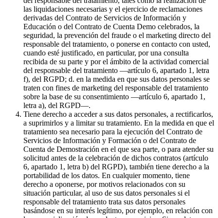
del responsable del tratamiento, tales como la realización de
las liquidaciones necesarias y el ejercicio de reclamaciones
derivadas del Contrato de Servicios de Información y
Educación o del Contrato de Cuenta Demo celebrados, la
seguridad, la prevención del fraude o el marketing directo del
responsable del tratamiento, o ponerse en contacto con usted,
cuando esté justificado, en particular, por una consulta
recibida de su parte y por el ámbito de la actividad comercial
del responsable del tratamiento —artículo 6, apartado 1, letra
f), del RGPD; d. en la medida en que sus datos personales se
traten con fines de marketing del responsable del tratamiento
sobre la base de su consentimiento —artículo 6, apartado 1,
letra a), del RGPD—.
Tiene derecho a acceder a sus datos personales, a rectificarlos,
a suprimirlos y a limitar su tratamiento. En la medida en que el
tratamiento sea necesario para la ejecución del Contrato de
Servicios de Información y Formación o del Contrato de
Cuenta de Demostración en el que sea parte, o para atender su
solicitud antes de la celebración de dichos contratos (artículo
6, apartado 1, letra b) del RGPD), también tiene derecho a la
portabilidad de los datos. En cualquier momento, tiene
derecho a oponerse, por motivos relacionados con su
situación particular, al uso de sus datos personales si el
responsable del tratamiento trata sus datos personales
basándose en su interés legítimo, por ejemplo, en relación con