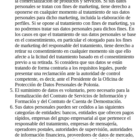
la comercialización de productos y servicios. Si sus datos
personales se tratan con fines de marketing, tiene derecho a
oponerse en cualquier momento al tratamiento de sus datos
personales para dicho marketing, incluida la elaboración de
perfiles. Si se opone al tratamiento con fines de marketing, ya
no podremos tratar sus datos personales para dichos fines. En
los casos en que el tratamiento de sus datos personales se base
en el consentimiento, en particular el otorgado para los fines
de marketing del responsable del tratamiento, tiene derecho a
retirar su consentimiento en cualquier momento sin que ello
afecte a la licitud del tratamiento basado en el consentimiento
previo a su retirada. Si considera que sus datos se están
tratando de forma contraria a los requisitos legales, puede
presentar una reclamación ante la autoridad de control
competente, es decir, ante el Presidente de la Oficina de
Protección de Datos Personales de Polonia.
El suministro de datos es voluntario, pero necesario para la
formalización del Contrato de Servicios de Información y
Formación y del Contrato de Cuenta de Demostración.
Sus datos personales pueden ser cedidos a las siguientes
categorías de entidades: bancos, entidades que ofrecen pagos
rápidos, empresas del grupo empresarial al que pertenece el
responsable del tratamiento, empresas de mensajería,
operadores postales, autoridades de supervisión, autoridades
de información financiera, proveedores de datos de mercado,