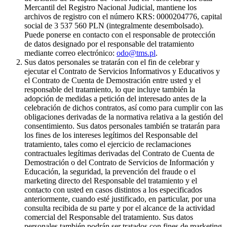
Mercantil del Registro Nacional Judicial, mantiene los
archivos de registro con el número KRS: 0000204776, capital
social de 3 537 560 PLN (integralmente desembolsado).
Puede ponerse en contacto con el responsable de protección
de datos designado por el responsable del tratamiento
mediante correo electrónico:
odo@tms.pl
.
Sus datos personales se tratarán con el fin de celebrar y
ejecutar el Contrato de Servicios Informativos y Educativos y
el Contrato de Cuenta de Demostración entre usted y el
responsable del tratamiento, lo que incluye también la
adopción de medidas a petición del interesado antes de la
celebración de dichos contratos, así como para cumplir con las
obligaciones derivadas de la normativa relativa a la gestión del
consentimiento. Sus datos personales también se tratarán para
los fines de los intereses legítimos del Responsable del
tratamiento, tales como el ejercicio de reclamaciones
contractuales legítimas derivadas del Contrato de Cuenta de
Demostración o del Contrato de Servicios de Información y
Educación, la seguridad, la prevención del fraude o el
marketing directo del Responsable del tratamiento y el
contacto con usted en casos distintos a los especificados
anteriormente, cuando esté justificado, en particular, por una
consulta recibida de su parte y por el alcance de la actividad
comercial del Responsable del tratamiento. Sus datos
personales también podrán ser tratados con fines de marketing