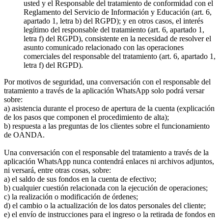
usted y el Responsable del tratamiento de conformidad con el
Reglamento del Servicio de Información y Educación (art. 6,
apartado 1, letra b) del RGPD); y en otros casos, el interés
legítimo del responsable del tratamiento (art. 6, apartado 1,
letra f) del RGPD), consistente en la necesidad de resolver el
asunto comunicado relacionado con las operaciones
comerciales del responsable del tratamiento (art. 6, apartado 1,
letra f) del RGPD).
Por motivos de seguridad, una conversación con el responsable del
tratamiento a través de la aplicación WhatsApp solo podrá versar
sobre:
a) asistencia durante el proceso de apertura de la cuenta (explicación
de los pasos que componen el procedimiento de alta);
b) respuesta a las preguntas de los clientes sobre el funcionamiento
de OANDA.
Una conversación con el responsable del tratamiento a través de la
aplicación WhatsApp nunca contendrá enlaces ni archivos adjuntos,
ni versará, entre otras cosas, sobre:
a) el saldo de sus fondos en la cuenta de efectivo;
b) cualquier cuestión relacionada con la ejecución de operaciones;
c) la realización o modificación de órdenes;
d) el cambio o la actualización de los datos personales del cliente;
e) el envío de instrucciones para el ingreso o la retirada de fondos en