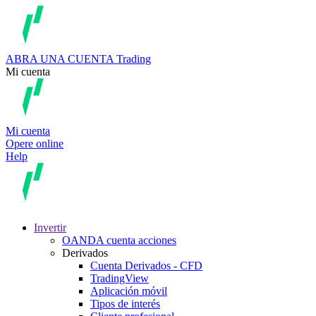
ABRA UNA CUENTA
Trading
Mi cuenta
Mi cuenta
Opere online
Help
Invertir
OANDA cuenta acciones
Derivados
Cuenta Derivados - CFD
TradingView
Aplicación móvil
Tipos de interés