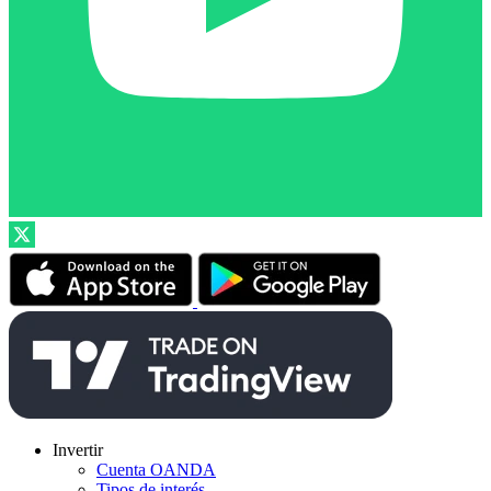
Invertir
Cuenta OANDA
Tipos de interés