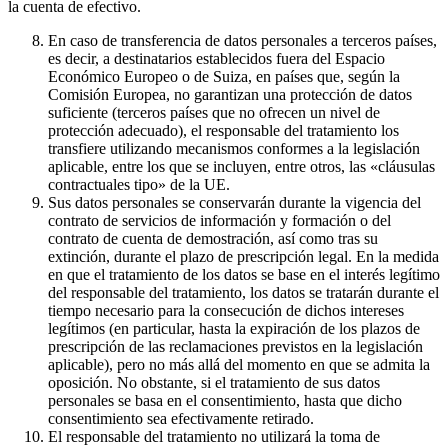
la cuenta de efectivo.
En caso de transferencia de datos personales a terceros países,
es decir, a destinatarios establecidos fuera del Espacio
Económico Europeo o de Suiza, en países que, según la
Comisión Europea, no garantizan una protección de datos
suficiente (terceros países que no ofrecen un nivel de
protección adecuado), el responsable del tratamiento los
transfiere utilizando mecanismos conformes a la legislación
aplicable, entre los que se incluyen, entre otros, las «cláusulas
contractuales tipo» de la UE.
Sus datos personales se conservarán durante la vigencia del
contrato de servicios de información y formación o del
contrato de cuenta de demostración, así como tras su
extinción, durante el plazo de prescripción legal. En la medida
en que el tratamiento de los datos se base en el interés legítimo
del responsable del tratamiento, los datos se tratarán durante el
tiempo necesario para la consecución de dichos intereses
legítimos (en particular, hasta la expiración de los plazos de
prescripción de las reclamaciones previstos en la legislación
aplicable), pero no más allá del momento en que se admita la
oposición. No obstante, si el tratamiento de sus datos
personales se basa en el consentimiento, hasta que dicho
consentimiento sea efectivamente retirado.
El responsable del tratamiento no utilizará la toma de