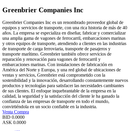
Greenbrier Companies Inc
Greenbrier Companies Inc es un renombrado proveedor global de
equipos y servicios de transporte, con una rica historia de más de 40
años. La empresa se especializa en diseñar, fabricar y comercializar
una amplia gama de vagones de ferrocarril, embarcaciones marinas
y otros equipos de transporte, atendiendo a clientes en las industrias
de transporte de carga ferroviaria, transporte de pasajeros y
transporte marítimo. Greenbrier también ofrece servicios de
reparación y renovación para vagones de ferrocarril y
embarcaciones marinas. Con instalaciones de fabricación en
América del Norte y Europa, y una red global de ubicaciones de
ventas y servicios, Greenbrier está comprometido con la
sostenibilidad y la innovación, desarrollando constantemente nuevos
productos y tecnologías para satisfacer las necesidades cambiantes
de sus clientes. El enfoque inquebrantable de la empresa en la
calidad, la seguridad y la satisfacción del cliente le ha ganado la
confianza de las empresas de transporte en todo el mundo,
convirtiéndola en un socio confiable en la industria.
Venta
Compra
BID
0.0000
ASK
0.0000