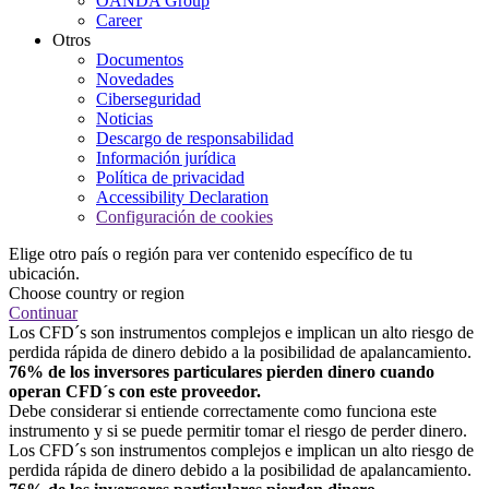
OANDA Group
Career
Otros
Documentos
Novedades
Ciberseguridad
Noticias
Descargo de responsabilidad
Información jurídica
Política de privacidad
Accessibility Declaration
Configuración de cookies
Elige otro país o región para ver contenido específico de tu
ubicación.
Choose country or region
Continuar
Los CFD´s son instrumentos complejos e implican un alto riesgo de
perdida rápida de dinero debido a la posibilidad de apalancamiento.
76% de los inversores particulares pierden dinero cuando
operan CFD´s con este proveedor.
Debe considerar si entiende correctamente como funciona este
instrumento y si se puede permitir tomar el riesgo de perder dinero.
Los CFD´s son instrumentos complejos e implican un alto riesgo de
perdida rápida de dinero debido a la posibilidad de apalancamiento.