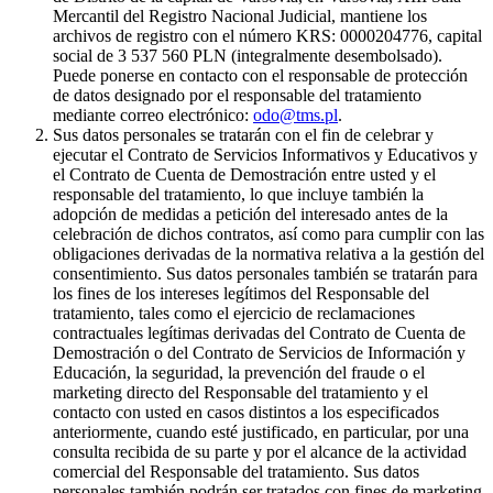
Mercantil del Registro Nacional Judicial, mantiene los
archivos de registro con el número KRS: 0000204776, capital
social de 3 537 560 PLN (integralmente desembolsado).
Puede ponerse en contacto con el responsable de protección
de datos designado por el responsable del tratamiento
mediante correo electrónico:
odo@tms.pl
.
Sus datos personales se tratarán con el fin de celebrar y
ejecutar el Contrato de Servicios Informativos y Educativos y
el Contrato de Cuenta de Demostración entre usted y el
responsable del tratamiento, lo que incluye también la
adopción de medidas a petición del interesado antes de la
celebración de dichos contratos, así como para cumplir con las
obligaciones derivadas de la normativa relativa a la gestión del
consentimiento. Sus datos personales también se tratarán para
los fines de los intereses legítimos del Responsable del
tratamiento, tales como el ejercicio de reclamaciones
contractuales legítimas derivadas del Contrato de Cuenta de
Demostración o del Contrato de Servicios de Información y
Educación, la seguridad, la prevención del fraude o el
marketing directo del Responsable del tratamiento y el
contacto con usted en casos distintos a los especificados
anteriormente, cuando esté justificado, en particular, por una
consulta recibida de su parte y por el alcance de la actividad
comercial del Responsable del tratamiento. Sus datos
personales también podrán ser tratados con fines de marketing