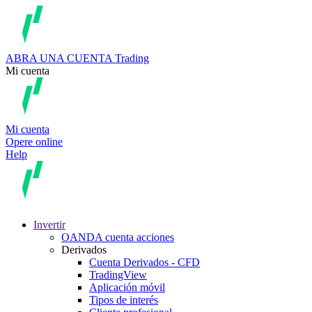
ABRA UNA CUENTA
Trading
Mi cuenta
Mi cuenta
Opere online
Help
Invertir
OANDA cuenta acciones
Derivados
Cuenta Derivados - CFD
TradingView
Aplicación móvil
Tipos de interés