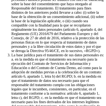
sobre la base del consentimiento que haya otorgado al
Responsable del tratamiento. El tratamiento para fines
distintos de los anteriores podrá llevarse a cabo: (i) sobre la
base de la obtención de un consentimiento adicional, (ii) sobre
la base de la legislación aplicable, o (iii) cuando sea
compatible con la finalidad para la que se recopilaron
originalmente los datos personales (artículo 6, apartado 4, del
Reglamento (UE) 2016/679 del Parlamento Europeo y del
Consejo, de 27 de abril de 2016, relativo a la protección de las
personas físicas en lo que respecta al tratamiento de datos
personales y a la libre circulación de estos datos y por el que
se deroga la Directiva 95/46/CE, en lo sucesivo, «RGPD»).
La base jurídica para el tratamiento de sus datos personales es:
a. en la medida en que el tratamiento sea necesario para la
ejecución del Contrato de Servicios de Información y
Educación o del Contrato de Cuenta Demo, así como para la
adopción de medidas previas a la celebración de un contrato:
artículo 6, apartado 1, letra b) del RGPD; b. en la medida en
que el tratamiento de datos sea necesario para que el
responsable del tratamiento cumpla con las obligaciones
legales que le incumben, consistentes, en particular, en el
tratamiento conforme a la normativa: artículo 6, apartado 1,
letra c), del RGPD; c. en la medida en que el tratamiento sea
necesario para los fines derivados de los intereses legítimos