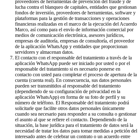
proveedores de herramientas de prevención del fraude y de
lucha contra el blanqueo de capitales, entidades que gestionan
fondos de inversión, proveedores de herramientas, software y
plataformas para la gestión de transacciones y operaciones
financieras realizadas en el marco de la ejecución del Acuerdo
Marco, así como para el envío de información comercial por
medios de comunicación electrónica, asesores jurídicos,
empresas de auditoría, empresas de consultoría, el proveedor
de la aplicación WhatsApp y entidades que proporcionan
servidores y almacenan datos.
El contacto con el responsable del tratamiento a través de la
aplicación WhatsApp puede ser iniciado por usted o por el
responsable del tratamiento si es necesario ponerse en
contacto con usted para completar el proceso de apertura de la
cuenta (cuenta real). En consecuencia, sus datos personales
pueden ser transmitidos al responsable del tratamiento
(dependiendo de su configuración de privacidad en la
aplicación WhatsApp) en forma de su foto de perfil y su
número de teléfono. El Responsable del tratamiento podrá
solicitarle que facilite otros datos personales únicamente
cuando sea necesario para responder a su consulta o gestionar
el asunto al que se refiere el contacto. Dependiendo de la
situación, la base jurídica para el tratamiento de datos será la
necesidad de tratar los datos para tomar medidas a petición del
interesado antes de celebrar un contrato o un acuerdo entre