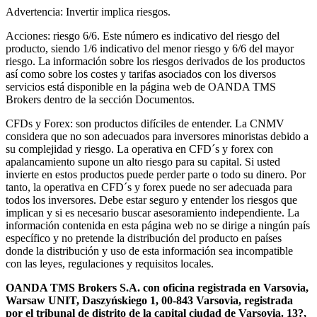
Advertencia: Invertir implica riesgos.
Acciones: riesgo 6/6. Este número es indicativo del riesgo del
producto, siendo 1/6 indicativo del menor riesgo y 6/6 del mayor
riesgo. La información sobre los riesgos derivados de los productos
así como sobre los costes y tarifas asociados con los diversos
servicios está disponible en la página web de OANDA TMS
Brokers dentro de la sección Documentos.
CFDs y Forex: son productos difíciles de entender. La CNMV
considera que no son adecuados para inversores minoristas debido a
su complejidad y riesgo. La operativa en CFD´s y forex con
apalancamiento supone un alto riesgo para su capital. Si usted
invierte en estos productos puede perder parte o todo su dinero. Por
tanto, la operativa en CFD´s y forex puede no ser adecuada para
todos los inversores. Debe estar seguro y entender los riesgos que
implican y si es necesario buscar asesoramiento independiente. La
información contenida en esta página web no se dirige a ningún país
específico y no pretende la distribución del producto en países
donde la distribución y uso de esta información sea incompatible
con las leyes, regulaciones y requisitos locales.
OANDA TMS Brokers S.A. con oficina registrada en Varsovia,
Warsaw UNIT, Daszyńskiego 1, 00-843 Varsovia, registrada
por el tribunal de distrito de la capital ciudad de Varsovia. 13?,