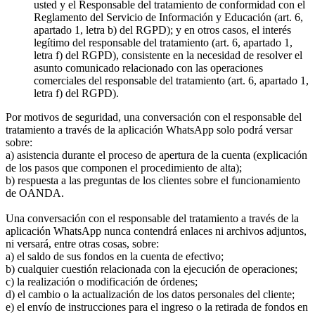
usted y el Responsable del tratamiento de conformidad con el
Reglamento del Servicio de Información y Educación (art. 6,
apartado 1, letra b) del RGPD); y en otros casos, el interés
legítimo del responsable del tratamiento (art. 6, apartado 1,
letra f) del RGPD), consistente en la necesidad de resolver el
asunto comunicado relacionado con las operaciones
comerciales del responsable del tratamiento (art. 6, apartado 1,
letra f) del RGPD).
Por motivos de seguridad, una conversación con el responsable del
tratamiento a través de la aplicación WhatsApp solo podrá versar
sobre:
a) asistencia durante el proceso de apertura de la cuenta (explicación
de los pasos que componen el procedimiento de alta);
b) respuesta a las preguntas de los clientes sobre el funcionamiento
de OANDA.
Una conversación con el responsable del tratamiento a través de la
aplicación WhatsApp nunca contendrá enlaces ni archivos adjuntos,
ni versará, entre otras cosas, sobre:
a) el saldo de sus fondos en la cuenta de efectivo;
b) cualquier cuestión relacionada con la ejecución de operaciones;
c) la realización o modificación de órdenes;
d) el cambio o la actualización de los datos personales del cliente;
e) el envío de instrucciones para el ingreso o la retirada de fondos en