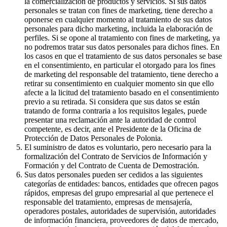
la comercialización de productos y servicios. Si sus datos
personales se tratan con fines de marketing, tiene derecho a
oponerse en cualquier momento al tratamiento de sus datos
personales para dicho marketing, incluida la elaboración de
perfiles. Si se opone al tratamiento con fines de marketing, ya
no podremos tratar sus datos personales para dichos fines. En
los casos en que el tratamiento de sus datos personales se base
en el consentimiento, en particular el otorgado para los fines
de marketing del responsable del tratamiento, tiene derecho a
retirar su consentimiento en cualquier momento sin que ello
afecte a la licitud del tratamiento basado en el consentimiento
previo a su retirada. Si considera que sus datos se están
tratando de forma contraria a los requisitos legales, puede
presentar una reclamación ante la autoridad de control
competente, es decir, ante el Presidente de la Oficina de
Protección de Datos Personales de Polonia.
El suministro de datos es voluntario, pero necesario para la
formalización del Contrato de Servicios de Información y
Formación y del Contrato de Cuenta de Demostración.
Sus datos personales pueden ser cedidos a las siguientes
categorías de entidades: bancos, entidades que ofrecen pagos
rápidos, empresas del grupo empresarial al que pertenece el
responsable del tratamiento, empresas de mensajería,
operadores postales, autoridades de supervisión, autoridades
de información financiera, proveedores de datos de mercado,