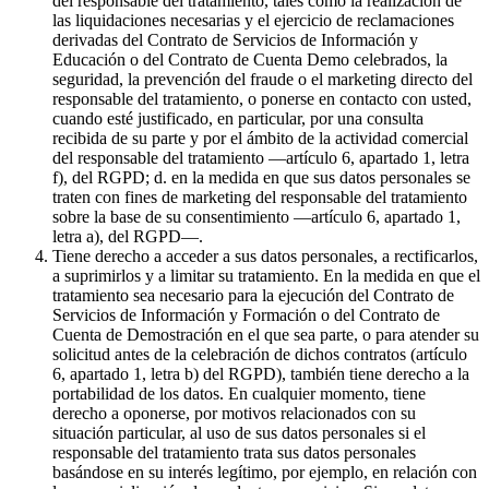
del responsable del tratamiento, tales como la realización de
las liquidaciones necesarias y el ejercicio de reclamaciones
derivadas del Contrato de Servicios de Información y
Educación o del Contrato de Cuenta Demo celebrados, la
seguridad, la prevención del fraude o el marketing directo del
responsable del tratamiento, o ponerse en contacto con usted,
cuando esté justificado, en particular, por una consulta
recibida de su parte y por el ámbito de la actividad comercial
del responsable del tratamiento —artículo 6, apartado 1, letra
f), del RGPD; d. en la medida en que sus datos personales se
traten con fines de marketing del responsable del tratamiento
sobre la base de su consentimiento —artículo 6, apartado 1,
letra a), del RGPD—.
Tiene derecho a acceder a sus datos personales, a rectificarlos,
a suprimirlos y a limitar su tratamiento. En la medida en que el
tratamiento sea necesario para la ejecución del Contrato de
Servicios de Información y Formación o del Contrato de
Cuenta de Demostración en el que sea parte, o para atender su
solicitud antes de la celebración de dichos contratos (artículo
6, apartado 1, letra b) del RGPD), también tiene derecho a la
portabilidad de los datos. En cualquier momento, tiene
derecho a oponerse, por motivos relacionados con su
situación particular, al uso de sus datos personales si el
responsable del tratamiento trata sus datos personales
basándose en su interés legítimo, por ejemplo, en relación con