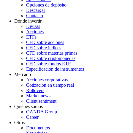
Opciones de depósito
Descargar
Contacto
Dónde invertir
Divisas
Acciones
ETFs
CFD sobre acciones
CFD sobre índices
CFD sobre materias primas
CFD sobre criptomonedas
CFD sobre fondos ETF
Especificación de instrumentos
Mercado
Acciones corporativas
Cotización en tiempo real
Rollovers
Market news
Client sentiment
Quiénes somos
OANDA Group
Career
Otros
Documentos