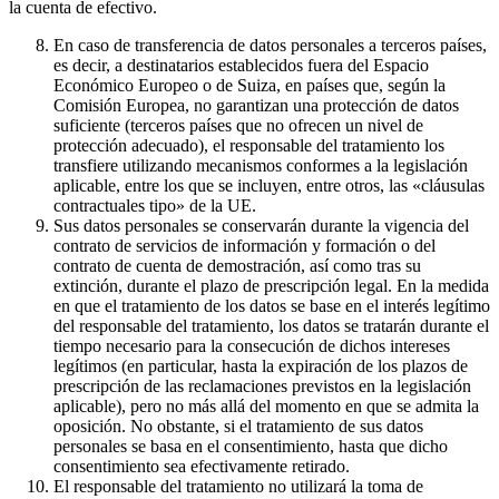
la cuenta de efectivo.
En caso de transferencia de datos personales a terceros países,
es decir, a destinatarios establecidos fuera del Espacio
Económico Europeo o de Suiza, en países que, según la
Comisión Europea, no garantizan una protección de datos
suficiente (terceros países que no ofrecen un nivel de
protección adecuado), el responsable del tratamiento los
transfiere utilizando mecanismos conformes a la legislación
aplicable, entre los que se incluyen, entre otros, las «cláusulas
contractuales tipo» de la UE.
Sus datos personales se conservarán durante la vigencia del
contrato de servicios de información y formación o del
contrato de cuenta de demostración, así como tras su
extinción, durante el plazo de prescripción legal. En la medida
en que el tratamiento de los datos se base en el interés legítimo
del responsable del tratamiento, los datos se tratarán durante el
tiempo necesario para la consecución de dichos intereses
legítimos (en particular, hasta la expiración de los plazos de
prescripción de las reclamaciones previstos en la legislación
aplicable), pero no más allá del momento en que se admita la
oposición. No obstante, si el tratamiento de sus datos
personales se basa en el consentimiento, hasta que dicho
consentimiento sea efectivamente retirado.
El responsable del tratamiento no utilizará la toma de