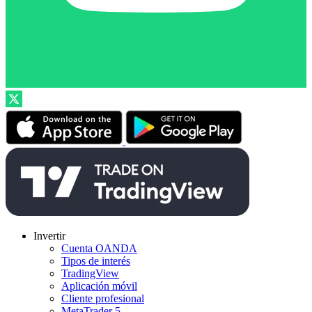
Invertir
Cuenta OANDA
Tipos de interés
TradingView
Aplicación móvil
Cliente profesional
MetaTrader 5