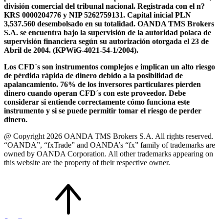
división comercial del tribunal nacional. Registrada con el n?
KRS 0000204776 y NIP 5262759131. Capital inicial PLN
3,537.560 desembolsado en su totalidad. OANDA TMS Brokers
S.A. se encuentra bajo la supervisión de la autoridad polaca de
supervisión financiera según su autorización otorgada el 23 de
Abril de 2004. (KPWiG-4021-54-1/2004).
Los CFD´s son instrumentos complejos e implican un alto riesgo
de pérdida rápida de dinero debido a la posibilidad de
apalancamiento. 76% de los inversores particulares pierden
dinero cuando operan CFD´s con este proveedor. Debe
considerar si entiende correctamente cómo funciona este
instrumento y si se puede permitir tomar el riesgo de perder
dinero.
@ Copyright 2026 OANDA TMS Brokers S.A. All rights reserved.
“OANDA”, “fxTrade” and OANDA’s “fx” family of trademarks are
owned by OANDA Corporation. All other trademarks appearing on
this website are the property of their respective owner.