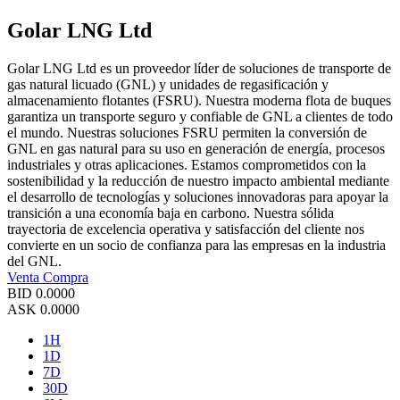
Golar LNG Ltd
Golar LNG Ltd es un proveedor líder de soluciones de transporte de
gas natural licuado (GNL) y unidades de regasificación y
almacenamiento flotantes (FSRU). Nuestra moderna flota de buques
garantiza un transporte seguro y confiable de GNL a clientes de todo
el mundo. Nuestras soluciones FSRU permiten la conversión de
GNL en gas natural para su uso en generación de energía, procesos
industriales y otras aplicaciones. Estamos comprometidos con la
sostenibilidad y la reducción de nuestro impacto ambiental mediante
el desarrollo de tecnologías y soluciones innovadoras para apoyar la
transición a una economía baja en carbono. Nuestra sólida
trayectoria de excelencia operativa y satisfacción del cliente nos
convierte en un socio de confianza para las empresas en la industria
del GNL.
Venta
Compra
BID
0.0000
ASK
0.0000
1H
1D
7D
30D