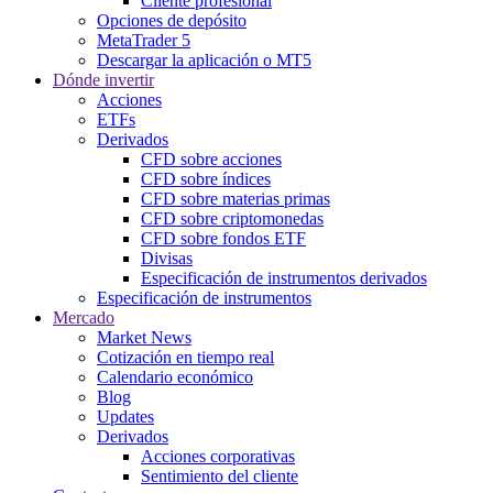
Cliente profesional
Opciones de depósito
MetaTrader 5
Descargar la aplicación o MT5
Dónde invertir
Acciones
ETFs
Derivados
CFD sobre acciones
CFD sobre índices
CFD sobre materias primas
CFD sobre criptomonedas
CFD sobre fondos ETF
Divisas
Especificación de instrumentos derivados
Especificación de instrumentos
Mercado
Market News
Cotización en tiempo real
Calendario económico
Blog
Updates
Derivados
Acciones corporativas
Sentimiento del cliente