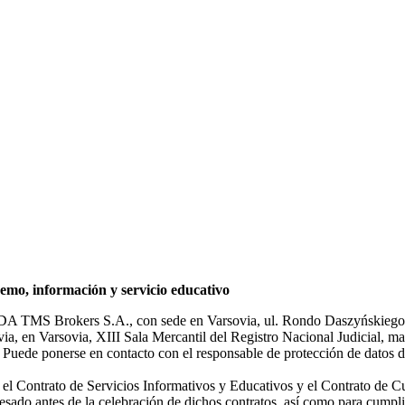
mo, información y servicio educativo
NDA TMS Brokers S.A., con sede en Varsovia, ul. Rondo Daszyńskiego 1
rsovia, en Varsovia, XIII Sala Mercantil del Registro Nacional Judicial
Puede ponerse en contacto con el responsable de protección de datos d
ar el Contrato de Servicios Informativos y Educativos y el Contrato de C
sado antes de la celebración de dichos contratos, así como para cumplir