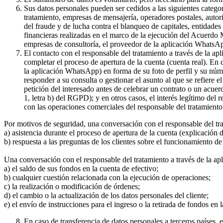
Sus datos personales pueden ser cedidos a las siguientes catego
tratamiento, empresas de mensajería, operadores postales, auto
del fraude y de lucha contra el blanqueo de capitales, entidade
financieras realizadas en el marco de la ejecución del Acuerdo
empresas de consultoría, el proveedor de la aplicación WhatsA
El contacto con el responsable del tratamiento a través de la a
completar el proceso de apertura de la cuenta (cuenta real). En
la aplicación WhatsApp) en forma de su foto de perfil y su núme
responder a su consulta o gestionar el asunto al que se refiere e
petición del interesado antes de celebrar un contrato o un acue
1, letra b) del RGPD); y en otros casos, el interés legítimo del
con las operaciones comerciales del responsable del tratamiento 
Por motivos de seguridad, una conversación con el responsable del tr
a) asistencia durante el proceso de apertura de la cuenta (explicación
b) respuesta a las preguntas de los clientes sobre el funcionamient
Una conversación con el responsable del tratamiento a través de la ap
a) el saldo de sus fondos en la cuenta de efectivo;
b) cualquier cuestión relacionada con la ejecución de operaciones;
c) la realización o modificación de órdenes;
d) el cambio o la actualización de los datos personales del cliente;
e) el envío de instrucciones para el ingreso o la retirada de fondos en 
En caso de transferencia de datos personales a terceros países,