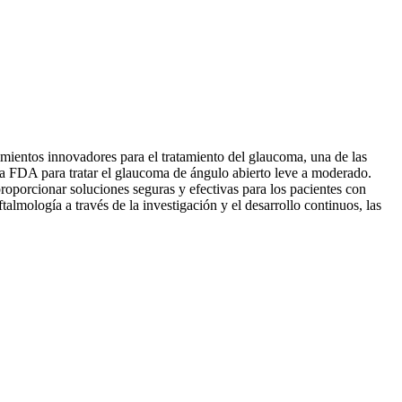
imientos innovadores para el tratamiento del glaucoma, una de las
 la FDA para tratar el glaucoma de ángulo abierto leve a moderado.
proporcionar soluciones seguras y efectivas para los pacientes con
lmología a través de la investigación y el desarrollo continuos, las