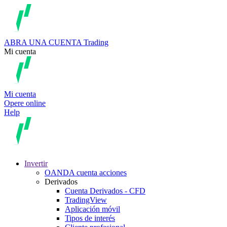
ABRA UNA CUENTA
Trading
Mi cuenta
Mi cuenta
Opere online
Help
Invertir
OANDA cuenta acciones
Derivados
Cuenta Derivados - CFD
TradingView
Aplicación móvil
Tipos de interés