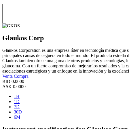
Glaukos Corp
Glaukos Corporation es una empresa líder en tecnología médica que se
principales causas de ceguera en todo el mundo. El producto estrella 
Glaukos también ofrece una gama de otros productos y tecnologías, incl
glaucoma. Con un fuerte compromiso de mejorar los resultados y la cali
asociaciones estratégicas y un enfoque en la innovación y la excelenci
Venta
Compra
BID
0.0000
ASK
0.0000
1H
1D
7D
30D
6M