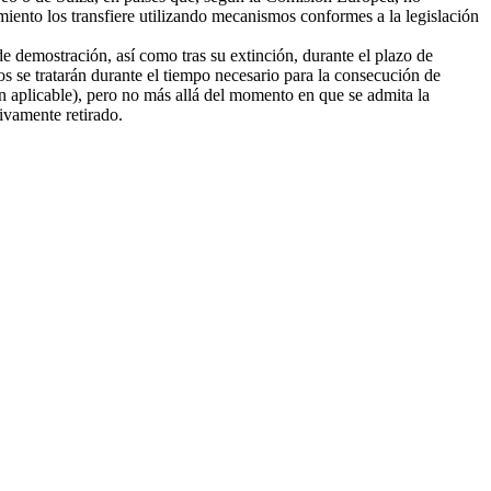
amiento los transfiere utilizando mecanismos conformes a la legislación
e demostración, así como tras su extinción, durante el plazo de
tos se tratarán durante el tiempo necesario para la consecución de
ión aplicable), pero no más allá del momento en que se admita la
tivamente retirado.