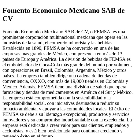
Fomento Economico Mexicano SAB de
CV
Fomento Económico Mexicano SAB de CV, o FEMSA, es una
prominente corporación multinacional mexicana que opera en las
industrias de la salud, el comercio minorista y las bebidas.
Establecida en 1890, FEMSA se ha convertido en una de las
empresas más grandes de México, con presencia en más de 13
países de Europa y América. La división de bebidas de FEMSA es
el embotellador de Coca-Cola más grande del mundo por volumen,
con operaciones en Brasil, Colombia, Argentina, México y otros
países. La empresa también dirige una cadena de tiendas de
conveniencia, OXXO, con más de 19,000 tiendas en Colombia y
México. Además, FEMSA tiene una división de salud que opera
farmacias y tiendas de medicamentos en América del Sur y México.
La empresa está comprometida con la sostenibilidad y la
responsabilidad social, con iniciativas destinadas a reducir su
impacto ambiental y apoyar a las comunidades locales. El éxito de
FEMSA se debe a su liderazgo excepcional, productos y servicios
innovadores y su compromiso inquebrantable con la excelencia. La
empresa está dedicada a crear valor para sus clientes, empleados y
accionistas, y está bien posicionada para continuar creciendo y
teniendo éxito en el futuro.