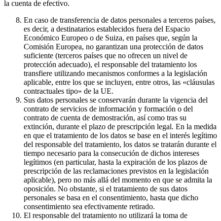
la cuenta de efectivo.
En caso de transferencia de datos personales a terceros países,
es decir, a destinatarios establecidos fuera del Espacio
Económico Europeo o de Suiza, en países que, según la
Comisión Europea, no garantizan una protección de datos
suficiente (terceros países que no ofrecen un nivel de
protección adecuado), el responsable del tratamiento los
transfiere utilizando mecanismos conformes a la legislación
aplicable, entre los que se incluyen, entre otros, las «cláusulas
contractuales tipo» de la UE.
Sus datos personales se conservarán durante la vigencia del
contrato de servicios de información y formación o del
contrato de cuenta de demostración, así como tras su
extinción, durante el plazo de prescripción legal. En la medida
en que el tratamiento de los datos se base en el interés legítimo
del responsable del tratamiento, los datos se tratarán durante el
tiempo necesario para la consecución de dichos intereses
legítimos (en particular, hasta la expiración de los plazos de
prescripción de las reclamaciones previstos en la legislación
aplicable), pero no más allá del momento en que se admita la
oposición. No obstante, si el tratamiento de sus datos
personales se basa en el consentimiento, hasta que dicho
consentimiento sea efectivamente retirado.
El responsable del tratamiento no utilizará la toma de