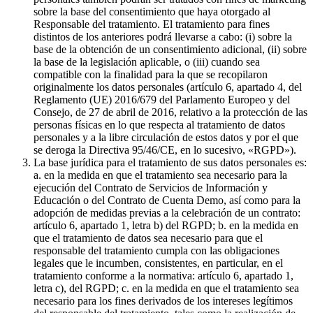
sobre la base del consentimiento que haya otorgado al
Responsable del tratamiento. El tratamiento para fines
distintos de los anteriores podrá llevarse a cabo: (i) sobre la
base de la obtención de un consentimiento adicional, (ii) sobre
la base de la legislación aplicable, o (iii) cuando sea
compatible con la finalidad para la que se recopilaron
originalmente los datos personales (artículo 6, apartado 4, del
Reglamento (UE) 2016/679 del Parlamento Europeo y del
Consejo, de 27 de abril de 2016, relativo a la protección de las
personas físicas en lo que respecta al tratamiento de datos
personales y a la libre circulación de estos datos y por el que
se deroga la Directiva 95/46/CE, en lo sucesivo, «RGPD»).
La base jurídica para el tratamiento de sus datos personales es:
a. en la medida en que el tratamiento sea necesario para la
ejecución del Contrato de Servicios de Información y
Educación o del Contrato de Cuenta Demo, así como para la
adopción de medidas previas a la celebración de un contrato:
artículo 6, apartado 1, letra b) del RGPD; b. en la medida en
que el tratamiento de datos sea necesario para que el
responsable del tratamiento cumpla con las obligaciones
legales que le incumben, consistentes, en particular, en el
tratamiento conforme a la normativa: artículo 6, apartado 1,
letra c), del RGPD; c. en la medida en que el tratamiento sea
necesario para los fines derivados de los intereses legítimos