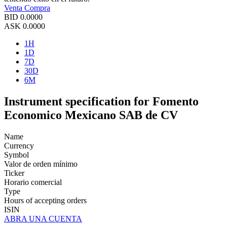
Venta
Compra
BID
0.0000
ASK
0.0000
1H
1D
7D
30D
6M
Instrument specification for Fomento
Economico Mexicano SAB de CV
Name
Currency
Symbol
Valor de orden mínimo
Ticker
Horario comercial
Type
Hours of accepting orders
ISIN
ABRA UNA CUENTA