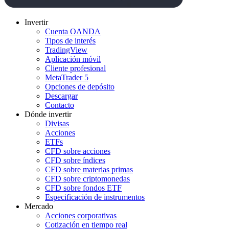
Invertir
Cuenta OANDA
Tipos de interés
TradingView
Aplicación móvil
Cliente profesional
MetaTrader 5
Opciones de depósito
Descargar
Contacto
Dónde invertir
Divisas
Acciones
ETFs
CFD sobre acciones
CFD sobre índices
CFD sobre materias primas
CFD sobre criptomonedas
CFD sobre fondos ETF
Especificación de instrumentos
Mercado
Acciones corporativas
Cotización en tiempo real