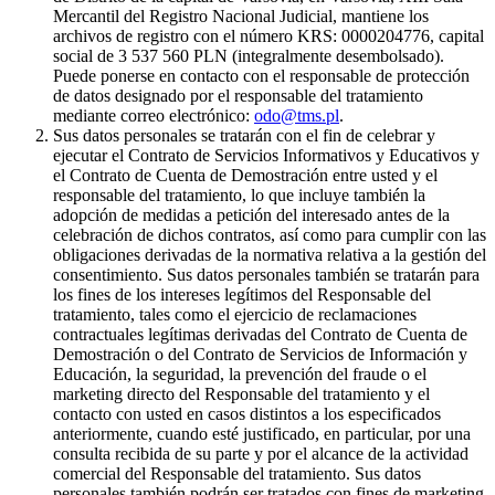
Mercantil del Registro Nacional Judicial, mantiene los
archivos de registro con el número KRS: 0000204776, capital
social de 3 537 560 PLN (integralmente desembolsado).
Puede ponerse en contacto con el responsable de protección
de datos designado por el responsable del tratamiento
mediante correo electrónico:
odo@tms.pl
.
Sus datos personales se tratarán con el fin de celebrar y
ejecutar el Contrato de Servicios Informativos y Educativos y
el Contrato de Cuenta de Demostración entre usted y el
responsable del tratamiento, lo que incluye también la
adopción de medidas a petición del interesado antes de la
celebración de dichos contratos, así como para cumplir con las
obligaciones derivadas de la normativa relativa a la gestión del
consentimiento. Sus datos personales también se tratarán para
los fines de los intereses legítimos del Responsable del
tratamiento, tales como el ejercicio de reclamaciones
contractuales legítimas derivadas del Contrato de Cuenta de
Demostración o del Contrato de Servicios de Información y
Educación, la seguridad, la prevención del fraude o el
marketing directo del Responsable del tratamiento y el
contacto con usted en casos distintos a los especificados
anteriormente, cuando esté justificado, en particular, por una
consulta recibida de su parte y por el alcance de la actividad
comercial del Responsable del tratamiento. Sus datos
personales también podrán ser tratados con fines de marketing