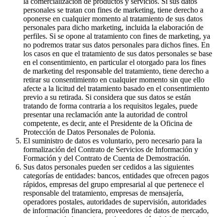
la comercialización de productos y servicios. Si sus datos
personales se tratan con fines de marketing, tiene derecho a
oponerse en cualquier momento al tratamiento de sus datos
personales para dicho marketing, incluida la elaboración de
perfiles. Si se opone al tratamiento con fines de marketing, ya
no podremos tratar sus datos personales para dichos fines. En
los casos en que el tratamiento de sus datos personales se base
en el consentimiento, en particular el otorgado para los fines
de marketing del responsable del tratamiento, tiene derecho a
retirar su consentimiento en cualquier momento sin que ello
afecte a la licitud del tratamiento basado en el consentimiento
previo a su retirada. Si considera que sus datos se están
tratando de forma contraria a los requisitos legales, puede
presentar una reclamación ante la autoridad de control
competente, es decir, ante el Presidente de la Oficina de
Protección de Datos Personales de Polonia.
El suministro de datos es voluntario, pero necesario para la
formalización del Contrato de Servicios de Información y
Formación y del Contrato de Cuenta de Demostración.
Sus datos personales pueden ser cedidos a las siguientes
categorías de entidades: bancos, entidades que ofrecen pagos
rápidos, empresas del grupo empresarial al que pertenece el
responsable del tratamiento, empresas de mensajería,
operadores postales, autoridades de supervisión, autoridades
de información financiera, proveedores de datos de mercado,