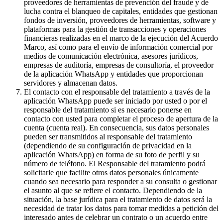
proveedores de herramientas de prevención del fraude y de
lucha contra el blanqueo de capitales, entidades que gestionan
fondos de inversión, proveedores de herramientas, software y
plataformas para la gestión de transacciones y operaciones
financieras realizadas en el marco de la ejecución del Acuerdo
Marco, así como para el envío de información comercial por
medios de comunicación electrónica, asesores jurídicos,
empresas de auditoría, empresas de consultoría, el proveedor
de la aplicación WhatsApp y entidades que proporcionan
servidores y almacenan datos.
El contacto con el responsable del tratamiento a través de la
aplicación WhatsApp puede ser iniciado por usted o por el
responsable del tratamiento si es necesario ponerse en
contacto con usted para completar el proceso de apertura de la
cuenta (cuenta real). En consecuencia, sus datos personales
pueden ser transmitidos al responsable del tratamiento
(dependiendo de su configuración de privacidad en la
aplicación WhatsApp) en forma de su foto de perfil y su
número de teléfono. El Responsable del tratamiento podrá
solicitarle que facilite otros datos personales únicamente
cuando sea necesario para responder a su consulta o gestionar
el asunto al que se refiere el contacto. Dependiendo de la
situación, la base jurídica para el tratamiento de datos será la
necesidad de tratar los datos para tomar medidas a petición del
interesado antes de celebrar un contrato o un acuerdo entre