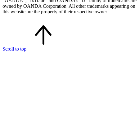
“OANDA”, “fxTrade” and OANDA’s “fx” family of trademarks are
owned by OANDA Corporation. All other trademarks appearing on
this website are the property of their respective owner.
Scroll to top