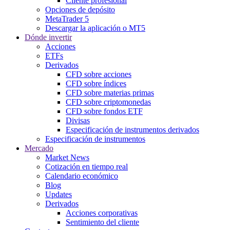
Cliente profesional
Opciones de depósito
MetaTrader 5
Descargar la aplicación o MT5
Dónde invertir
Acciones
ETFs
Derivados
CFD sobre acciones
CFD sobre índices
CFD sobre materias primas
CFD sobre criptomonedas
CFD sobre fondos ETF
Divisas
Especificación de instrumentos derivados
Especificación de instrumentos
Mercado
Market News
Cotización en tiempo real
Calendario económico
Blog
Updates
Derivados
Acciones corporativas
Sentimiento del cliente