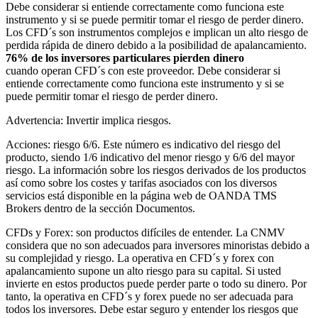
Debe considerar si entiende correctamente como funciona este
instrumento y si se puede permitir tomar el riesgo de perder dinero.
Los CFD´s son instrumentos complejos e implican un alto riesgo de
perdida rápida de dinero debido a la posibilidad de apalancamiento.
76% de los inversores particulares pierden dinero
cuando operan CFD´s con este proveedor. Debe considerar si
entiende correctamente como funciona este instrumento y si se
puede permitir tomar el riesgo de perder dinero.
Advertencia: Invertir implica riesgos.
Acciones: riesgo 6/6. Este número es indicativo del riesgo del
producto, siendo 1/6 indicativo del menor riesgo y 6/6 del mayor
riesgo. La información sobre los riesgos derivados de los productos
así como sobre los costes y tarifas asociados con los diversos
servicios está disponible en la página web de OANDA TMS
Brokers dentro de la sección Documentos.
CFDs y Forex: son productos difíciles de entender. La CNMV
considera que no son adecuados para inversores minoristas debido a
su complejidad y riesgo. La operativa en CFD´s y forex con
apalancamiento supone un alto riesgo para su capital. Si usted
invierte en estos productos puede perder parte o todo su dinero. Por
tanto, la operativa en CFD´s y forex puede no ser adecuada para
todos los inversores. Debe estar seguro y entender los riesgos que