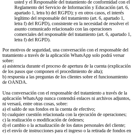
usted y el Responsable del tratamiento de conformidad con el
Reglamento del Servicio de Información y Educación (art. 6,
apartado 1, letra b) del RGPD); y en otros casos, el interés
legítimo del responsable del tratamiento (art. 6, apartado 1,
letra f) del RGPD), consistente en la necesidad de resolver el
asunto comunicado relacionado con las operaciones
comerciales del responsable del tratamiento (art. 6, apartado 1,
letra f) del RGPD).
Por motivos de seguridad, una conversación con el responsable del
tratamiento a través de la aplicación WhatsApp solo podrá versar
sobre:
a) asistencia durante el proceso de apertura de la cuenta (explicación
de los pasos que componen el procedimiento de alta);
b) respuesta a las preguntas de los clientes sobre el funcionamiento
de OANDA.
Una conversación con el responsable del tratamiento a través de la
aplicación WhatsApp nunca contendrá enlaces ni archivos adjuntos,
ni versará, entre otras cosas, sobre:
a) el saldo de sus fondos en la cuenta de efectivo;
b) cualquier cuestión relacionada con la ejecución de operaciones;
c) la realización o modificación de órdenes;
d) el cambio o la actualización de los datos personales del cliente;
e) el envío de instrucciones para el ingreso o la retirada de fondos en