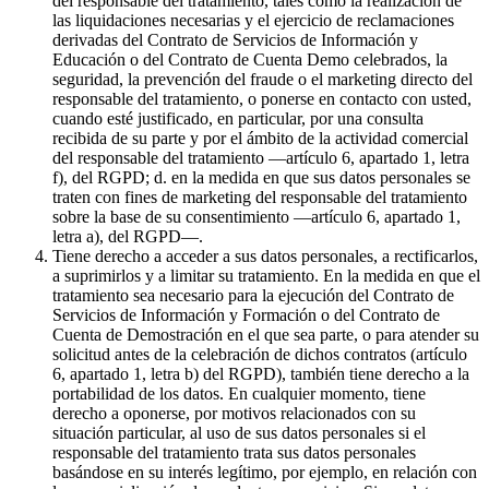
del responsable del tratamiento, tales como la realización de
las liquidaciones necesarias y el ejercicio de reclamaciones
derivadas del Contrato de Servicios de Información y
Educación o del Contrato de Cuenta Demo celebrados, la
seguridad, la prevención del fraude o el marketing directo del
responsable del tratamiento, o ponerse en contacto con usted,
cuando esté justificado, en particular, por una consulta
recibida de su parte y por el ámbito de la actividad comercial
del responsable del tratamiento —artículo 6, apartado 1, letra
f), del RGPD; d. en la medida en que sus datos personales se
traten con fines de marketing del responsable del tratamiento
sobre la base de su consentimiento —artículo 6, apartado 1,
letra a), del RGPD—.
Tiene derecho a acceder a sus datos personales, a rectificarlos,
a suprimirlos y a limitar su tratamiento. En la medida en que el
tratamiento sea necesario para la ejecución del Contrato de
Servicios de Información y Formación o del Contrato de
Cuenta de Demostración en el que sea parte, o para atender su
solicitud antes de la celebración de dichos contratos (artículo
6, apartado 1, letra b) del RGPD), también tiene derecho a la
portabilidad de los datos. En cualquier momento, tiene
derecho a oponerse, por motivos relacionados con su
situación particular, al uso de sus datos personales si el
responsable del tratamiento trata sus datos personales
basándose en su interés legítimo, por ejemplo, en relación con