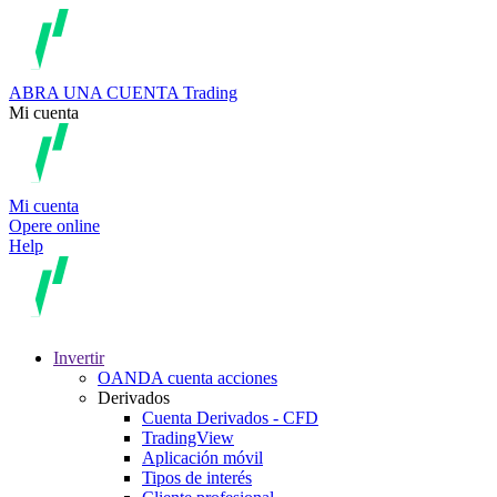
ABRA UNA CUENTA
Trading
Mi cuenta
Mi cuenta
Opere online
Help
Invertir
OANDA cuenta acciones
Derivados
Cuenta Derivados - CFD
TradingView
Aplicación móvil
Tipos de interés