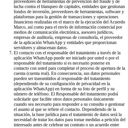
proveedores de herramientas de prevención del fraude y de
lucha contra el blanqueo de capitales, entidades que gestionan
fondos de inversión, proveedores de herramientas, software y
plataformas para la gestión de transacciones y operaciones
financieras realizadas en el marco de la ejecución del Acuerdo
Marco, así como para el envío de información comercial por
medios de comunicación electrónica, asesores jurídicos,
empresas de auditoría, empresas de consultoría, el proveedor
de la aplicación WhatsApp y entidades que proporcionan
servidores y almacenan datos.
El contacto con el responsable del tratamiento a través de la
aplicación WhatsApp puede ser iniciado por usted o por el
responsable del tratamiento si es necesario ponerse en
contacto con usted para completar el proceso de apertura de la
cuenta (cuenta real). En consecuencia, sus datos personales
pueden ser transmitidos al responsable del tratamiento
(dependiendo de su configuración de privacidad en la
aplicación WhatsApp) en forma de su foto de perfil y su
número de teléfono. El Responsable del tratamiento podrá
solicitarle que facilite otros datos personales únicamente
cuando sea necesario para responder a su consulta o gestionar
el asunto al que se refiere el contacto. Dependiendo de la
situación, la base jurídica para el tratamiento de datos será la
necesidad de tratar los datos para tomar medidas a petición del
interesado antes de celebrar un contrato o un acuerdo entre