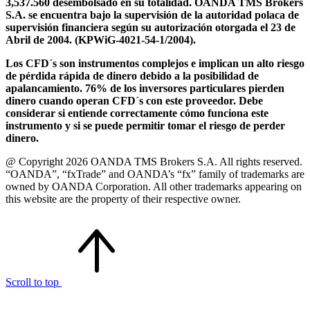
3,537.560 desembolsado en su totalidad. OANDA TMS Brokers
S.A. se encuentra bajo la supervisión de la autoridad polaca de
supervisión financiera según su autorización otorgada el 23 de
Abril de 2004. (KPWiG-4021-54-1/2004).
Los CFD´s son instrumentos complejos e implican un alto riesgo
de pérdida rápida de dinero debido a la posibilidad de
apalancamiento. 76% de los inversores particulares pierden
dinero cuando operan CFD´s con este proveedor. Debe
considerar si entiende correctamente cómo funciona este
instrumento y si se puede permitir tomar el riesgo de perder
dinero.
@ Copyright 2026 OANDA TMS Brokers S.A. All rights reserved.
“OANDA”, “fxTrade” and OANDA’s “fx” family of trademarks are
owned by OANDA Corporation. All other trademarks appearing on
this website are the property of their respective owner.
Scroll to top