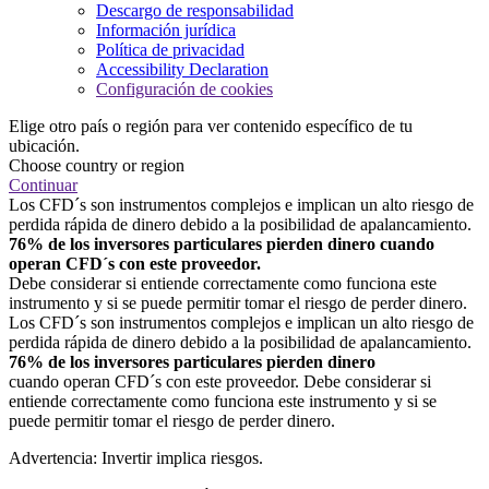
Descargo de responsabilidad
Información jurídica
Política de privacidad
Accessibility Declaration
Configuración de cookies
Elige otro país o región para ver contenido específico de tu
ubicación.
Choose country or region
Continuar
Los CFD´s son instrumentos complejos e implican un alto riesgo de
perdida rápida de dinero debido a la posibilidad de apalancamiento.
76% de los inversores particulares pierden dinero cuando
operan CFD´s con este proveedor.
Debe considerar si entiende correctamente como funciona este
instrumento y si se puede permitir tomar el riesgo de perder dinero.
Los CFD´s son instrumentos complejos e implican un alto riesgo de
perdida rápida de dinero debido a la posibilidad de apalancamiento.
76% de los inversores particulares pierden dinero
cuando operan CFD´s con este proveedor. Debe considerar si
entiende correctamente como funciona este instrumento y si se
puede permitir tomar el riesgo de perder dinero.
Advertencia: Invertir implica riesgos.