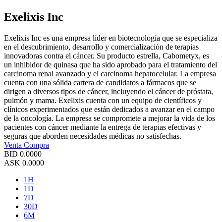
Exelixis Inc
Exelixis Inc es una empresa líder en biotecnología que se especializa
en el descubrimiento, desarrollo y comercialización de terapias
innovadoras contra el cáncer. Su producto estrella, Cabometyx, es
un inhibidor de quinasa que ha sido aprobado para el tratamiento del
carcinoma renal avanzado y el carcinoma hepatocelular. La empresa
cuenta con una sólida cartera de candidatos a fármacos que se
dirigen a diversos tipos de cáncer, incluyendo el cáncer de próstata,
pulmón y mama. Exelixis cuenta con un equipo de científicos y
clínicos experimentados que están dedicados a avanzar en el campo
de la oncología. La empresa se compromete a mejorar la vida de los
pacientes con cáncer mediante la entrega de terapias efectivas y
seguras que aborden necesidades médicas no satisfechas.
Venta
Compra
BID
0.0000
ASK
0.0000
1H
1D
7D
30D
6M