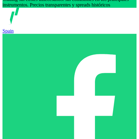
instrumentos. Precios transparentes y spreads históricos
Spain