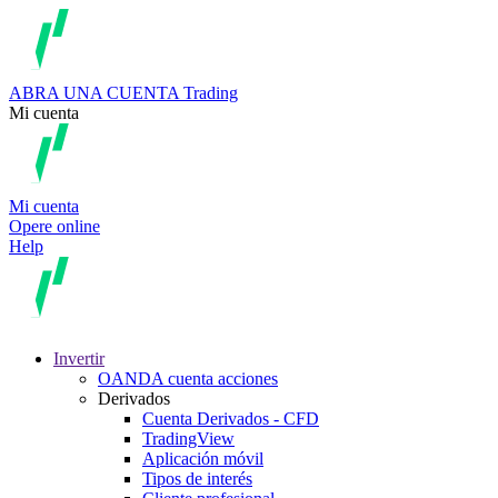
ABRA UNA CUENTA
Trading
Mi cuenta
Mi cuenta
Opere online
Help
Invertir
OANDA cuenta acciones
Derivados
Cuenta Derivados - CFD
TradingView
Aplicación móvil
Tipos de interés