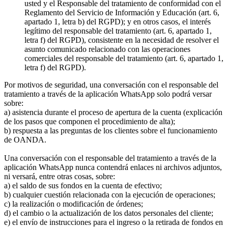
usted y el Responsable del tratamiento de conformidad con el
Reglamento del Servicio de Información y Educación (art. 6,
apartado 1, letra b) del RGPD); y en otros casos, el interés
legítimo del responsable del tratamiento (art. 6, apartado 1,
letra f) del RGPD), consistente en la necesidad de resolver el
asunto comunicado relacionado con las operaciones
comerciales del responsable del tratamiento (art. 6, apartado 1,
letra f) del RGPD).
Por motivos de seguridad, una conversación con el responsable del
tratamiento a través de la aplicación WhatsApp solo podrá versar
sobre:
a) asistencia durante el proceso de apertura de la cuenta (explicación
de los pasos que componen el procedimiento de alta);
b) respuesta a las preguntas de los clientes sobre el funcionamiento
de OANDA.
Una conversación con el responsable del tratamiento a través de la
aplicación WhatsApp nunca contendrá enlaces ni archivos adjuntos,
ni versará, entre otras cosas, sobre:
a) el saldo de sus fondos en la cuenta de efectivo;
b) cualquier cuestión relacionada con la ejecución de operaciones;
c) la realización o modificación de órdenes;
d) el cambio o la actualización de los datos personales del cliente;
e) el envío de instrucciones para el ingreso o la retirada de fondos en