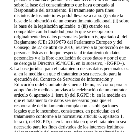
sobre la base del consentimiento que haya otorgado al
Responsable del tratamiento. El tratamiento para fines
distintos de los anteriores podrá llevarse a cabo: (i) sobre la
base de la obtención de un consentimiento adicional, (ii) sobre
la base de la legislación aplicable, o (iii) cuando sea
compatible con la finalidad para la que se recopilaron
originalmente los datos personales (artículo 6, apartado 4, del
Reglamento (UE) 2016/679 del Parlamento Europeo y del
Consejo, de 27 de abril de 2016, relativo a la protección de las
personas físicas en lo que respecta al tratamiento de datos
personales y a la libre circulación de estos datos y por el que
se deroga la Directiva 95/46/CE, en lo sucesivo, «RGPD»).
La base jurídica para el tratamiento de sus datos personales es:
a. en la medida en que el tratamiento sea necesario para la
ejecución del Contrato de Servicios de Información y
Educación o del Contrato de Cuenta Demo, así como para la
adopción de medidas previas a la celebración de un contrato:
artículo 6, apartado 1, letra b) del RGPD; b. en la medida en
que el tratamiento de datos sea necesario para que el
responsable del tratamiento cumpla con las obligaciones
legales que le incumben, consistentes, en particular, en el
tratamiento conforme a la normativa: artículo 6, apartado 1,
letra c), del RGPD; c. en la medida en que el tratamiento sea
necesario para los fines derivados de los intereses legítimos