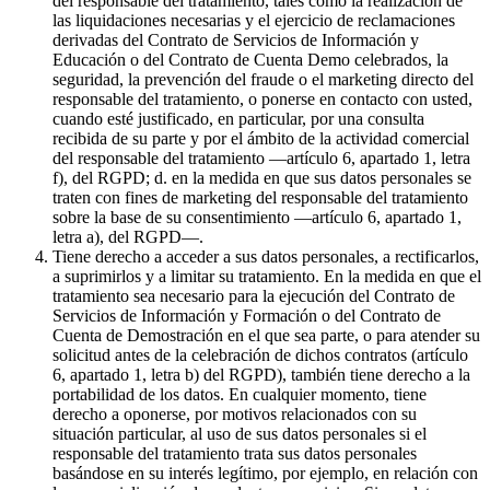
del responsable del tratamiento, tales como la realización de
las liquidaciones necesarias y el ejercicio de reclamaciones
derivadas del Contrato de Servicios de Información y
Educación o del Contrato de Cuenta Demo celebrados, la
seguridad, la prevención del fraude o el marketing directo del
responsable del tratamiento, o ponerse en contacto con usted,
cuando esté justificado, en particular, por una consulta
recibida de su parte y por el ámbito de la actividad comercial
del responsable del tratamiento —artículo 6, apartado 1, letra
f), del RGPD; d. en la medida en que sus datos personales se
traten con fines de marketing del responsable del tratamiento
sobre la base de su consentimiento —artículo 6, apartado 1,
letra a), del RGPD—.
Tiene derecho a acceder a sus datos personales, a rectificarlos,
a suprimirlos y a limitar su tratamiento. En la medida en que el
tratamiento sea necesario para la ejecución del Contrato de
Servicios de Información y Formación o del Contrato de
Cuenta de Demostración en el que sea parte, o para atender su
solicitud antes de la celebración de dichos contratos (artículo
6, apartado 1, letra b) del RGPD), también tiene derecho a la
portabilidad de los datos. En cualquier momento, tiene
derecho a oponerse, por motivos relacionados con su
situación particular, al uso de sus datos personales si el
responsable del tratamiento trata sus datos personales
basándose en su interés legítimo, por ejemplo, en relación con