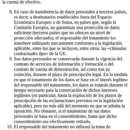
la cuenta de efectivo.
En caso de transferencia de datos personales a terceros países,
es decir, a destinatarios establecidos fuera del Espacio
Económico Europeo o de Suiza, en países que, según la
Comisión Europea, no garantizan una protección de datos
suficiente (terceros países que no ofrecen un nivel de
protección adecuado), el responsable del tratamiento los
transfiere utilizando mecanismos conformes a la legislación
aplicable, entre los que se incluyen, entre otros, las «cláusulas
contractuales tipo» de la UE.
Sus datos personales se conservarán durante la vigencia del
contrato de servicios de información y formación o del
contrato de cuenta de demostración, así como tras su
extinción, durante el plazo de prescripción legal. En la medida
en que el tratamiento de los datos se base en el interés legítimo
del responsable del tratamiento, los datos se tratarán durante el
tiempo necesario para la consecución de dichos intereses
legítimos (en particular, hasta la expiración de los plazos de
prescripción de las reclamaciones previstos en la legislación
aplicable), pero no más allá del momento en que se admita la
oposición. No obstante, si el tratamiento de sus datos
personales se basa en el consentimiento, hasta que dicho
consentimiento sea efectivamente retirado.
El responsable del tratamiento no utilizará la toma de