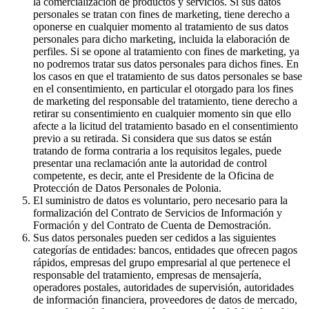
la comercialización de productos y servicios. Si sus datos
personales se tratan con fines de marketing, tiene derecho a
oponerse en cualquier momento al tratamiento de sus datos
personales para dicho marketing, incluida la elaboración de
perfiles. Si se opone al tratamiento con fines de marketing, ya
no podremos tratar sus datos personales para dichos fines. En
los casos en que el tratamiento de sus datos personales se base
en el consentimiento, en particular el otorgado para los fines
de marketing del responsable del tratamiento, tiene derecho a
retirar su consentimiento en cualquier momento sin que ello
afecte a la licitud del tratamiento basado en el consentimiento
previo a su retirada. Si considera que sus datos se están
tratando de forma contraria a los requisitos legales, puede
presentar una reclamación ante la autoridad de control
competente, es decir, ante el Presidente de la Oficina de
Protección de Datos Personales de Polonia.
El suministro de datos es voluntario, pero necesario para la
formalización del Contrato de Servicios de Información y
Formación y del Contrato de Cuenta de Demostración.
Sus datos personales pueden ser cedidos a las siguientes
categorías de entidades: bancos, entidades que ofrecen pagos
rápidos, empresas del grupo empresarial al que pertenece el
responsable del tratamiento, empresas de mensajería,
operadores postales, autoridades de supervisión, autoridades
de información financiera, proveedores de datos de mercado,