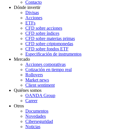
Contacto
Dónde invertir
Divisas
Acciones
ETFs
CFD sobre acciones
CFD sobre índices
CFD sobre materias primas
CFD sobre criptomonedas
CFD sobre fondos ETF
Especificación de instrumentos
Mercado
Acciones corporativas
Cotización en tiempo real
Rollovers
Market news
Client sentiment
Quiénes somos
OANDA Group
Career
Otros
Documentos
Novedades
Ciberseguridad
Noticias