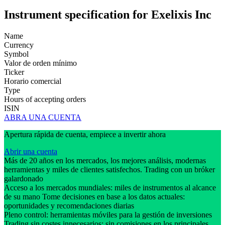
Instrument specification for Exelixis Inc
Name
Currency
Symbol
Valor de orden mínimo
Ticker
Horario comercial
Type
Hours of accepting orders
ISIN
ABRA UNA CUENTA
Apertura rápida de cuenta, empiece a invertir ahora
Abrir una cuenta
Más de 20 años en los mercados, los mejores análisis, modernas
herramientas y miles de clientes satisfechos. Trading con un bróker
galardonado
Acceso a los mercados mundiales: miles de instrumentos al alcance
de su mano Tome decisiones en base a los datos actuales:
oportunidades y recomendaciones diarias
Pleno control: herramientas móviles para la gestión de inversiones
Trading sin costes innecesarios: sin comisiones en los principales