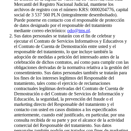
Mercantil del Registro Nacional Judicial, mantiene los
archivos de registro con el número KRS: 0000204776, capital
social de 3 537 560 PLN (integralmente desembolsado).
Puede ponerse en contacto con el responsable de protección
de datos designado por el responsable del tratamiento
mediante correo electrónico:
odo@tms.pl
.
Sus datos personales se tratarán con el fin de celebrar y
ejecutar el Contrato de Servicios Informativos y Educativos y
el Contrato de Cuenta de Demostración entre usted y el
responsable del tratamiento, lo que incluye también la
adopción de medidas a petición del interesado antes de la
celebración de dichos contratos, así como para cumplir con las
obligaciones derivadas de la normativa relativa a la gestión del
consentimiento. Sus datos personales también se tratarán para
los fines de los intereses legítimos del Responsable del
tratamiento, tales como el ejercicio de reclamaciones
contractuales legítimas derivadas del Contrato de Cuenta de
Demostración o del Contrato de Servicios de Información y
Educación, la seguridad, la prevención del fraude o el
marketing directo del Responsable del tratamiento y el
contacto con usted en casos distintos a los especificados
anteriormente, cuando esté justificado, en particular, por una
consulta recibida de su parte y por el alcance de la actividad
comercial del Responsable del tratamiento. Sus datos
personales también podrán ser tratados con fines de marketing