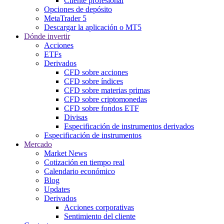
Cliente profesional
Opciones de depósito
MetaTrader 5
Descargar la aplicación o MT5
Dónde invertir
Acciones
ETFs
Derivados
CFD sobre acciones
CFD sobre índices
CFD sobre materias primas
CFD sobre criptomonedas
CFD sobre fondos ETF
Divisas
Especificación de instrumentos derivados
Especificación de instrumentos
Mercado
Market News
Cotización en tiempo real
Calendario económico
Blog
Updates
Derivados
Acciones corporativas
Sentimiento del cliente