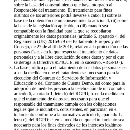
sobre la base del consentimiento que haya otorgado al
Responsable del tratamiento. El tratamiento para fines
distintos de los anteriores podrá llevarse a cabo: (i) sobre la
base de la obtención de un consentimiento adicional, (ii) sobre
la base de la legislación aplicable, o (iii) cuando sea
compatible con la finalidad para la que se recopilaron
originalmente los datos personales (artículo 6, apartado 4, del
Reglamento (UE) 2016/679 del Parlamento Europeo y del
Consejo, de 27 de abril de 2016, relativo a la protección de las
personas físicas en lo que respecta al tratamiento de datos
personales y a la libre circulación de estos datos y por el que
se deroga la Directiva 95/46/CE, en lo sucesivo, «RGPD»).
La base jurídica para el tratamiento de sus datos personales es:
a. en la medida en que el tratamiento sea necesario para la
ejecución del Contrato de Servicios de Información y
Educación o del Contrato de Cuenta Demo, así como para la
adopción de medidas previas a la celebración de un contrato:
artículo 6, apartado 1, letra b) del RGPD; b. en la medida en
que el tratamiento de datos sea necesario para que el
responsable del tratamiento cumpla con las obligaciones
legales que le incumben, consistentes, en particular, en el
tratamiento conforme a la normativa: artículo 6, apartado 1,
letra c), del RGPD; c. en la medida en que el tratamiento sea
necesario para los fines derivados de los intereses legítimos