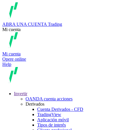
ABRA UNA CUENTA
Trading
Mi cuenta
Mi cuenta
Opere online
Help
Invertir
OANDA cuenta acciones
Derivados
Cuenta Derivados - CFD
TradingView
Aplicación móvil
Tipos de interés