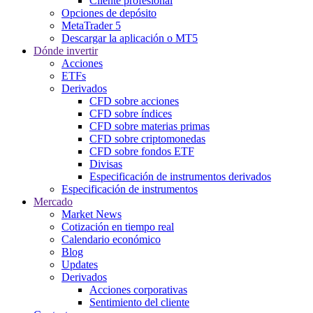
Cliente profesional
Opciones de depósito
MetaTrader 5
Descargar la aplicación o MT5
Dónde invertir
Acciones
ETFs
Derivados
CFD sobre acciones
CFD sobre índices
CFD sobre materias primas
CFD sobre criptomonedas
CFD sobre fondos ETF
Divisas
Especificación de instrumentos derivados
Especificación de instrumentos
Mercado
Market News
Cotización en tiempo real
Calendario económico
Blog
Updates
Derivados
Acciones corporativas
Sentimiento del cliente