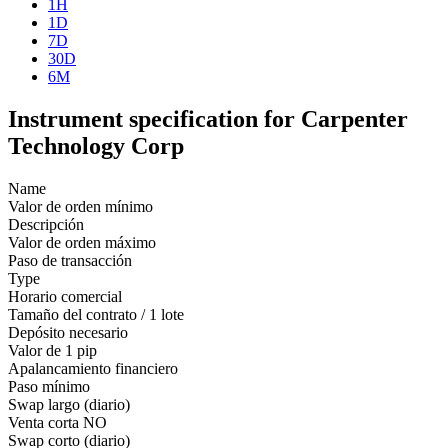
1H
1D
7D
30D
6M
Instrument specification for Carpenter
Technology Corp
Name
Valor de orden mínimo
Descripción
Valor de orden máximo
Paso de transacción
Type
Horario comercial
Tamaño del contrato / 1 lote
Depósito necesario
Valor de 1 pip
Apalancamiento financiero
Paso mínimo
Swap largo (diario)
Venta corta
NO
Swap corto (diario)