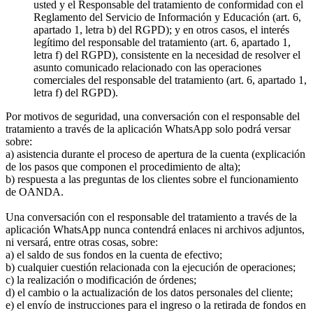
usted y el Responsable del tratamiento de conformidad con el
Reglamento del Servicio de Información y Educación (art. 6,
apartado 1, letra b) del RGPD); y en otros casos, el interés
legítimo del responsable del tratamiento (art. 6, apartado 1,
letra f) del RGPD), consistente en la necesidad de resolver el
asunto comunicado relacionado con las operaciones
comerciales del responsable del tratamiento (art. 6, apartado 1,
letra f) del RGPD).
Por motivos de seguridad, una conversación con el responsable del
tratamiento a través de la aplicación WhatsApp solo podrá versar
sobre:
a) asistencia durante el proceso de apertura de la cuenta (explicación
de los pasos que componen el procedimiento de alta);
b) respuesta a las preguntas de los clientes sobre el funcionamiento
de OANDA.
Una conversación con el responsable del tratamiento a través de la
aplicación WhatsApp nunca contendrá enlaces ni archivos adjuntos,
ni versará, entre otras cosas, sobre:
a) el saldo de sus fondos en la cuenta de efectivo;
b) cualquier cuestión relacionada con la ejecución de operaciones;
c) la realización o modificación de órdenes;
d) el cambio o la actualización de los datos personales del cliente;
e) el envío de instrucciones para el ingreso o la retirada de fondos en