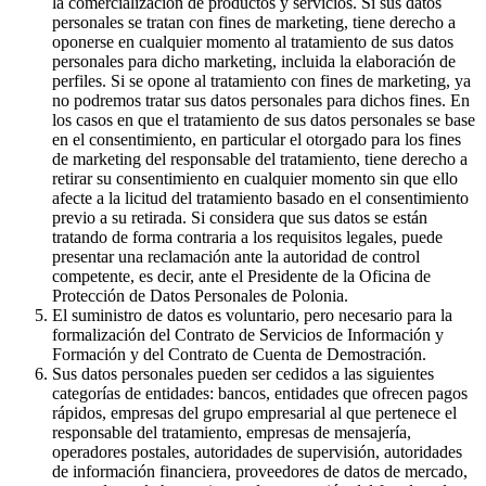
la comercialización de productos y servicios. Si sus datos
personales se tratan con fines de marketing, tiene derecho a
oponerse en cualquier momento al tratamiento de sus datos
personales para dicho marketing, incluida la elaboración de
perfiles. Si se opone al tratamiento con fines de marketing, ya
no podremos tratar sus datos personales para dichos fines. En
los casos en que el tratamiento de sus datos personales se base
en el consentimiento, en particular el otorgado para los fines
de marketing del responsable del tratamiento, tiene derecho a
retirar su consentimiento en cualquier momento sin que ello
afecte a la licitud del tratamiento basado en el consentimiento
previo a su retirada. Si considera que sus datos se están
tratando de forma contraria a los requisitos legales, puede
presentar una reclamación ante la autoridad de control
competente, es decir, ante el Presidente de la Oficina de
Protección de Datos Personales de Polonia.
El suministro de datos es voluntario, pero necesario para la
formalización del Contrato de Servicios de Información y
Formación y del Contrato de Cuenta de Demostración.
Sus datos personales pueden ser cedidos a las siguientes
categorías de entidades: bancos, entidades que ofrecen pagos
rápidos, empresas del grupo empresarial al que pertenece el
responsable del tratamiento, empresas de mensajería,
operadores postales, autoridades de supervisión, autoridades
de información financiera, proveedores de datos de mercado,