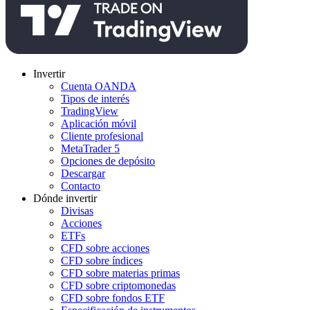
Invertir
Cuenta OANDA
Tipos de interés
TradingView
Aplicación móvil
Cliente profesional
MetaTrader 5
Opciones de depósito
Descargar
Contacto
Dónde invertir
Divisas
Acciones
ETFs
CFD sobre acciones
CFD sobre índices
CFD sobre materias primas
CFD sobre criptomonedas
CFD sobre fondos ETF