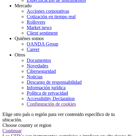
Especificación de instrumentos
Mercado
Acciones corporativas
Cotización en tiempo real
Rollovers
Market news
Client sentiment
Quiénes somos
OANDA Group
Career
Otros
Documentos
Novedades
Ciberseguridad
Noticias
Descargo de responsabilidad
Información jurídica
Política de privacidad
Accessibility Declaration
Configuración de cookies
Elige otro país o región para ver contenido específico de tu
ubicación.
Choose country or region
Continuar