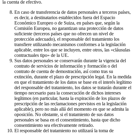
la cuenta de efectivo.
En caso de transferencia de datos personales a terceros países,
es decir, a destinatarios establecidos fuera del Espacio
Económico Europeo o de Suiza, en países que, según la
Comisión Europea, no garantizan una protección de datos
suficiente (terceros países que no ofrecen un nivel de
protección adecuado), el responsable del tratamiento los
transfiere utilizando mecanismos conformes a la legislación
aplicable, entre los que se incluyen, entre otros, las «cláusulas
contractuales tipo» de la UE.
Sus datos personales se conservarán durante la vigencia del
contrato de servicios de información y formación o del
contrato de cuenta de demostración, así como tras su
extinción, durante el plazo de prescripción legal. En la medida
en que el tratamiento de los datos se base en el interés legítimo
del responsable del tratamiento, los datos se tratarán durante el
tiempo necesario para la consecución de dichos intereses
legítimos (en particular, hasta la expiración de los plazos de
prescripción de las reclamaciones previstos en la legislación
aplicable), pero no más allá del momento en que se admita la
oposición. No obstante, si el tratamiento de sus datos
personales se basa en el consentimiento, hasta que dicho
consentimiento sea efectivamente retirado.
El responsable del tratamiento no utilizará la toma de