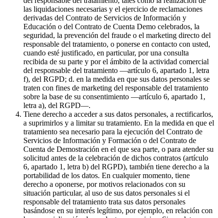
del responsable del tratamiento, tales como la realización de
las liquidaciones necesarias y el ejercicio de reclamaciones
derivadas del Contrato de Servicios de Información y
Educación o del Contrato de Cuenta Demo celebrados, la
seguridad, la prevención del fraude o el marketing directo del
responsable del tratamiento, o ponerse en contacto con usted,
cuando esté justificado, en particular, por una consulta
recibida de su parte y por el ámbito de la actividad comercial
del responsable del tratamiento —artículo 6, apartado 1, letra
f), del RGPD; d. en la medida en que sus datos personales se
traten con fines de marketing del responsable del tratamiento
sobre la base de su consentimiento —artículo 6, apartado 1,
letra a), del RGPD—.
Tiene derecho a acceder a sus datos personales, a rectificarlos,
a suprimirlos y a limitar su tratamiento. En la medida en que el
tratamiento sea necesario para la ejecución del Contrato de
Servicios de Información y Formación o del Contrato de
Cuenta de Demostración en el que sea parte, o para atender su
solicitud antes de la celebración de dichos contratos (artículo
6, apartado 1, letra b) del RGPD), también tiene derecho a la
portabilidad de los datos. En cualquier momento, tiene
derecho a oponerse, por motivos relacionados con su
situación particular, al uso de sus datos personales si el
responsable del tratamiento trata sus datos personales
basándose en su interés legítimo, por ejemplo, en relación con