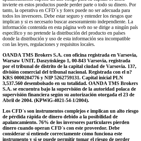
invierte en estos productos puede perder parte o todo su dinero. Por
tanto, la operativa en CFD´s y forex puede no ser adecuada para
todos los inversores. Debe estar seguro y entender los riesgos que
implican y si es necesario buscar asesoramiento independiente. La
información contenida en esta página web no se dirige a ningún país
específico y no pretende la distribución del producto en países
donde la distribución y uso de esta información sea incompatible
con las leyes, regulaciones y requisitos locales.
OANDA TMS Brokers S.A. con oficina registrada en Varsovia,
Warsaw UNIT, Daszyńskiego 1, 00-843 Varsovia, registrada
por el tribunal de distrito de la capital ciudad de Varsovia. 13?,
división comercial del tribunal nacional. Registrada con el n?
KRS 0000204776 y NIP 5262759131. Capital inicial PLN
3,537.560 desembolsado en su totalidad. OANDA TMS Brokers
S.A. se encuentra bajo la supervisión de la autoridad polaca de
supervisión financiera según su autorización otorgada el 23 de
Abril de 2004. (KPWiG-4021-54-1/2004).
Los CFD´s son instrumentos complejos e implican un alto riesgo
de pérdida rápida de dinero debido a la posibilidad de
apalancamiento. 76% de los inversores particulares pierden
dinero cuando operan CFD´s con este proveedor. Debe
considerar si entiende correctamente cómo funciona este
instrumento y si se puede permitir tomar el riesgo de perder