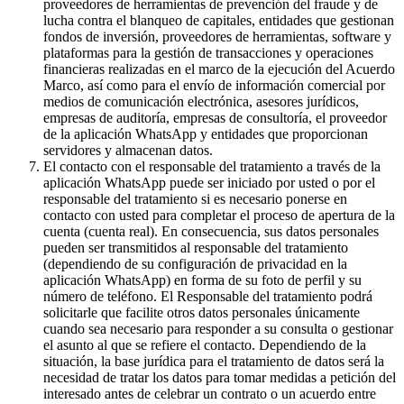
proveedores de herramientas de prevención del fraude y de
lucha contra el blanqueo de capitales, entidades que gestionan
fondos de inversión, proveedores de herramientas, software y
plataformas para la gestión de transacciones y operaciones
financieras realizadas en el marco de la ejecución del Acuerdo
Marco, así como para el envío de información comercial por
medios de comunicación electrónica, asesores jurídicos,
empresas de auditoría, empresas de consultoría, el proveedor
de la aplicación WhatsApp y entidades que proporcionan
servidores y almacenan datos.
El contacto con el responsable del tratamiento a través de la
aplicación WhatsApp puede ser iniciado por usted o por el
responsable del tratamiento si es necesario ponerse en
contacto con usted para completar el proceso de apertura de la
cuenta (cuenta real). En consecuencia, sus datos personales
pueden ser transmitidos al responsable del tratamiento
(dependiendo de su configuración de privacidad en la
aplicación WhatsApp) en forma de su foto de perfil y su
número de teléfono. El Responsable del tratamiento podrá
solicitarle que facilite otros datos personales únicamente
cuando sea necesario para responder a su consulta o gestionar
el asunto al que se refiere el contacto. Dependiendo de la
situación, la base jurídica para el tratamiento de datos será la
necesidad de tratar los datos para tomar medidas a petición del
interesado antes de celebrar un contrato o un acuerdo entre