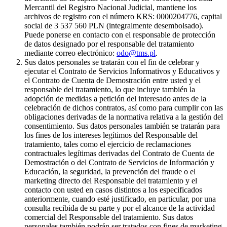
Mercantil del Registro Nacional Judicial, mantiene los
archivos de registro con el número KRS: 0000204776, capital
social de 3 537 560 PLN (integralmente desembolsado).
Puede ponerse en contacto con el responsable de protección
de datos designado por el responsable del tratamiento
mediante correo electrónico:
odo@tms.pl
.
Sus datos personales se tratarán con el fin de celebrar y
ejecutar el Contrato de Servicios Informativos y Educativos y
el Contrato de Cuenta de Demostración entre usted y el
responsable del tratamiento, lo que incluye también la
adopción de medidas a petición del interesado antes de la
celebración de dichos contratos, así como para cumplir con las
obligaciones derivadas de la normativa relativa a la gestión del
consentimiento. Sus datos personales también se tratarán para
los fines de los intereses legítimos del Responsable del
tratamiento, tales como el ejercicio de reclamaciones
contractuales legítimas derivadas del Contrato de Cuenta de
Demostración o del Contrato de Servicios de Información y
Educación, la seguridad, la prevención del fraude o el
marketing directo del Responsable del tratamiento y el
contacto con usted en casos distintos a los especificados
anteriormente, cuando esté justificado, en particular, por una
consulta recibida de su parte y por el alcance de la actividad
comercial del Responsable del tratamiento. Sus datos
personales también podrán ser tratados con fines de marketing