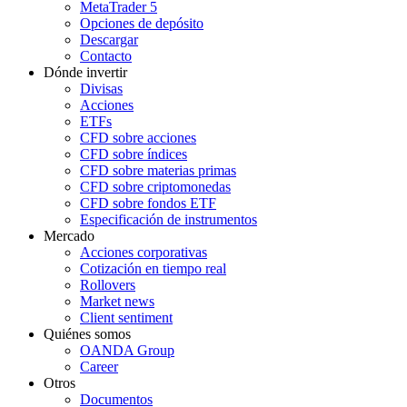
MetaTrader 5
Opciones de depósito
Descargar
Contacto
Dónde invertir
Divisas
Acciones
ETFs
CFD sobre acciones
CFD sobre índices
CFD sobre materias primas
CFD sobre criptomonedas
CFD sobre fondos ETF
Especificación de instrumentos
Mercado
Acciones corporativas
Cotización en tiempo real
Rollovers
Market news
Client sentiment
Quiénes somos
OANDA Group
Career
Otros
Documentos