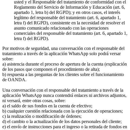
usted y el Responsable del tratamiento de conformidad con el
Reglamento del Servicio de Información y Educación (art. 6,
apartado 1, letra b) del RGPD); y en otros casos, el interés
legítimo del responsable del tratamiento (art. 6, apartado 1,
letra f) del RGPD), consistente en la necesidad de resolver el
asunto comunicado relacionado con las operaciones
comerciales del responsable del tratamiento (art. 6, apartado 1,
letra f) del RGPD).
Por motivos de seguridad, una conversación con el responsable del
tratamiento a través de la aplicación WhatsApp solo podrá versar
sobre:
a) asistencia durante el proceso de apertura de la cuenta (explicación
de los pasos que componen el procedimiento de alta);
b) respuesta a las preguntas de los clientes sobre el funcionamiento
de OANDA.
Una conversación con el responsable del tratamiento a través de la
aplicación WhatsApp nunca contendrá enlaces ni archivos adjuntos,
ni versará, entre otras cosas, sobre:
a) el saldo de sus fondos en la cuenta de efectivo;
b) cualquier cuestión relacionada con la ejecución de operaciones;
c) la realización o modificación de órdenes;
d) el cambio o la actualización de los datos personales del cliente;
e) el envío de instrucciones para el ingreso o la retirada de fondos en