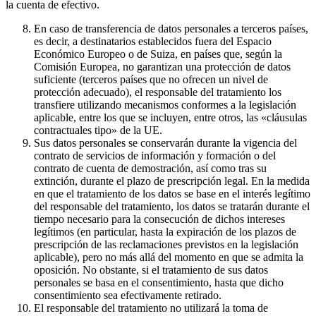
la cuenta de efectivo.
En caso de transferencia de datos personales a terceros países,
es decir, a destinatarios establecidos fuera del Espacio
Económico Europeo o de Suiza, en países que, según la
Comisión Europea, no garantizan una protección de datos
suficiente (terceros países que no ofrecen un nivel de
protección adecuado), el responsable del tratamiento los
transfiere utilizando mecanismos conformes a la legislación
aplicable, entre los que se incluyen, entre otros, las «cláusulas
contractuales tipo» de la UE.
Sus datos personales se conservarán durante la vigencia del
contrato de servicios de información y formación o del
contrato de cuenta de demostración, así como tras su
extinción, durante el plazo de prescripción legal. En la medida
en que el tratamiento de los datos se base en el interés legítimo
del responsable del tratamiento, los datos se tratarán durante el
tiempo necesario para la consecución de dichos intereses
legítimos (en particular, hasta la expiración de los plazos de
prescripción de las reclamaciones previstos en la legislación
aplicable), pero no más allá del momento en que se admita la
oposición. No obstante, si el tratamiento de sus datos
personales se basa en el consentimiento, hasta que dicho
consentimiento sea efectivamente retirado.
El responsable del tratamiento no utilizará la toma de