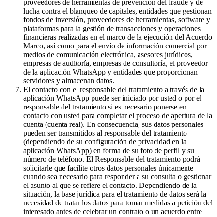
proveedores de herramientas de prevención del fraude y de
lucha contra el blanqueo de capitales, entidades que gestionan
fondos de inversión, proveedores de herramientas, software y
plataformas para la gestión de transacciones y operaciones
financieras realizadas en el marco de la ejecución del Acuerdo
Marco, así como para el envío de información comercial por
medios de comunicación electrónica, asesores jurídicos,
empresas de auditoría, empresas de consultoría, el proveedor
de la aplicación WhatsApp y entidades que proporcionan
servidores y almacenan datos.
El contacto con el responsable del tratamiento a través de la
aplicación WhatsApp puede ser iniciado por usted o por el
responsable del tratamiento si es necesario ponerse en
contacto con usted para completar el proceso de apertura de la
cuenta (cuenta real). En consecuencia, sus datos personales
pueden ser transmitidos al responsable del tratamiento
(dependiendo de su configuración de privacidad en la
aplicación WhatsApp) en forma de su foto de perfil y su
número de teléfono. El Responsable del tratamiento podrá
solicitarle que facilite otros datos personales únicamente
cuando sea necesario para responder a su consulta o gestionar
el asunto al que se refiere el contacto. Dependiendo de la
situación, la base jurídica para el tratamiento de datos será la
necesidad de tratar los datos para tomar medidas a petición del
interesado antes de celebrar un contrato o un acuerdo entre