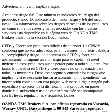
Advertencia: Invertir implica riesgos.
Acciones: riesgo 6/6. Este número es indicativo del riesgo del
producto, siendo 1/6 indicativo del menor riesgo y 6/6 del mayor
riesgo. La información sobre los riesgos derivados de los productos
así como sobre los costes y tarifas asociados con los diversos
servicios está disponible en la página web de OANDA TMS
Brokers dentro de la sección Documentos.
CFDs y Forex: son productos difíciles de entender. La CNMV
considera que no son adecuados para inversores minoristas debido a
su complejidad y riesgo. La operativa en CFD´s y forex con
apalancamiento supone un alto riesgo para su capital. Si usted
invierte en estos productos puede perder parte o todo su dinero. Por
tanto, la operativa en CFD´s y forex puede no ser adecuada para
todos los inversores. Debe estar seguro y entender los riesgos que
implican y si es necesario buscar asesoramiento independiente. La
información contenida en esta página web no se dirige a ningún país
específico y no pretende la distribución del producto en países
donde la distribución y uso de esta información sea incompatible
con las leyes, regulaciones y requisitos locales.
OANDA TMS Brokers S.A. con oficina registrada en Varsovia,
Warsaw UNIT, Daszyńskiego 1, 00-843 Varsovia, registrada