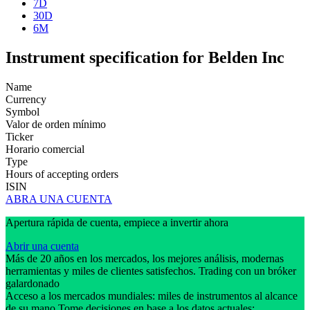
7D
30D
6M
Instrument specification for Belden Inc
Name
Currency
Symbol
Valor de orden mínimo
Ticker
Horario comercial
Type
Hours of accepting orders
ISIN
ABRA UNA CUENTA
Apertura rápida de cuenta, empiece a invertir ahora
Abrir una cuenta
Más de 20 años en los mercados, los mejores análisis, modernas
herramientas y miles de clientes satisfechos. Trading con un bróker
galardonado
Acceso a los mercados mundiales: miles de instrumentos al alcance
de su mano Tome decisiones en base a los datos actuales: