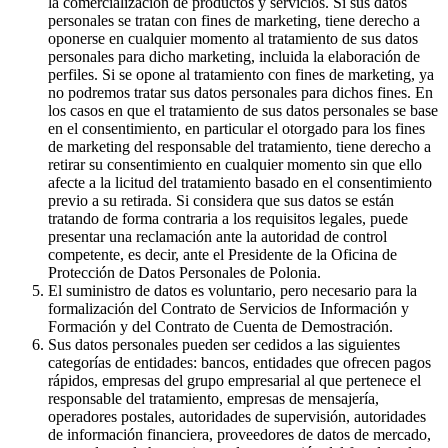
la comercialización de productos y servicios. Si sus datos
personales se tratan con fines de marketing, tiene derecho a
oponerse en cualquier momento al tratamiento de sus datos
personales para dicho marketing, incluida la elaboración de
perfiles. Si se opone al tratamiento con fines de marketing, ya
no podremos tratar sus datos personales para dichos fines. En
los casos en que el tratamiento de sus datos personales se base
en el consentimiento, en particular el otorgado para los fines
de marketing del responsable del tratamiento, tiene derecho a
retirar su consentimiento en cualquier momento sin que ello
afecte a la licitud del tratamiento basado en el consentimiento
previo a su retirada. Si considera que sus datos se están
tratando de forma contraria a los requisitos legales, puede
presentar una reclamación ante la autoridad de control
competente, es decir, ante el Presidente de la Oficina de
Protección de Datos Personales de Polonia.
El suministro de datos es voluntario, pero necesario para la
formalización del Contrato de Servicios de Información y
Formación y del Contrato de Cuenta de Demostración.
Sus datos personales pueden ser cedidos a las siguientes
categorías de entidades: bancos, entidades que ofrecen pagos
rápidos, empresas del grupo empresarial al que pertenece el
responsable del tratamiento, empresas de mensajería,
operadores postales, autoridades de supervisión, autoridades
de información financiera, proveedores de datos de mercado,