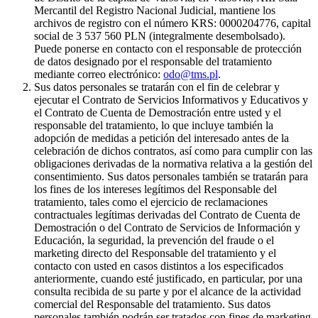
Mercantil del Registro Nacional Judicial, mantiene los
archivos de registro con el número KRS: 0000204776, capital
social de 3 537 560 PLN (integralmente desembolsado).
Puede ponerse en contacto con el responsable de protección
de datos designado por el responsable del tratamiento
mediante correo electrónico:
odo@tms.pl
.
Sus datos personales se tratarán con el fin de celebrar y
ejecutar el Contrato de Servicios Informativos y Educativos y
el Contrato de Cuenta de Demostración entre usted y el
responsable del tratamiento, lo que incluye también la
adopción de medidas a petición del interesado antes de la
celebración de dichos contratos, así como para cumplir con las
obligaciones derivadas de la normativa relativa a la gestión del
consentimiento. Sus datos personales también se tratarán para
los fines de los intereses legítimos del Responsable del
tratamiento, tales como el ejercicio de reclamaciones
contractuales legítimas derivadas del Contrato de Cuenta de
Demostración o del Contrato de Servicios de Información y
Educación, la seguridad, la prevención del fraude o el
marketing directo del Responsable del tratamiento y el
contacto con usted en casos distintos a los especificados
anteriormente, cuando esté justificado, en particular, por una
consulta recibida de su parte y por el alcance de la actividad
comercial del Responsable del tratamiento. Sus datos
personales también podrán ser tratados con fines de marketing