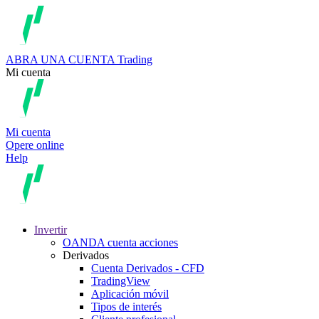
ABRA UNA CUENTA
Trading
Mi cuenta
Mi cuenta
Opere online
Help
Invertir
OANDA cuenta acciones
Derivados
Cuenta Derivados - CFD
TradingView
Aplicación móvil
Tipos de interés