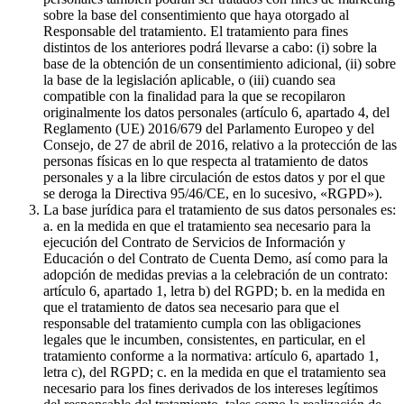
sobre la base del consentimiento que haya otorgado al
Responsable del tratamiento. El tratamiento para fines
distintos de los anteriores podrá llevarse a cabo: (i) sobre la
base de la obtención de un consentimiento adicional, (ii) sobre
la base de la legislación aplicable, o (iii) cuando sea
compatible con la finalidad para la que se recopilaron
originalmente los datos personales (artículo 6, apartado 4, del
Reglamento (UE) 2016/679 del Parlamento Europeo y del
Consejo, de 27 de abril de 2016, relativo a la protección de las
personas físicas en lo que respecta al tratamiento de datos
personales y a la libre circulación de estos datos y por el que
se deroga la Directiva 95/46/CE, en lo sucesivo, «RGPD»).
La base jurídica para el tratamiento de sus datos personales es:
a. en la medida en que el tratamiento sea necesario para la
ejecución del Contrato de Servicios de Información y
Educación o del Contrato de Cuenta Demo, así como para la
adopción de medidas previas a la celebración de un contrato:
artículo 6, apartado 1, letra b) del RGPD; b. en la medida en
que el tratamiento de datos sea necesario para que el
responsable del tratamiento cumpla con las obligaciones
legales que le incumben, consistentes, en particular, en el
tratamiento conforme a la normativa: artículo 6, apartado 1,
letra c), del RGPD; c. en la medida en que el tratamiento sea
necesario para los fines derivados de los intereses legítimos