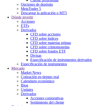
Cliente profesional
Opciones de depósito
MetaTrader 5
Descargar la aplicación o MT5
Dónde invertir
Acciones
ETFs
Derivados
CFD sobre acciones
CFD sobre índices
CFD sobre materias primas
CFD sobre criptomonedas
CFD sobre fondos ETF
Divisas
Especificación de instrumentos derivados
Especificación de instrumentos
Mercado
Market News
Cotización en tiempo real
Calendario económico
Blog
Updates
Derivados
Acciones corporativas
Sentimiento del cliente