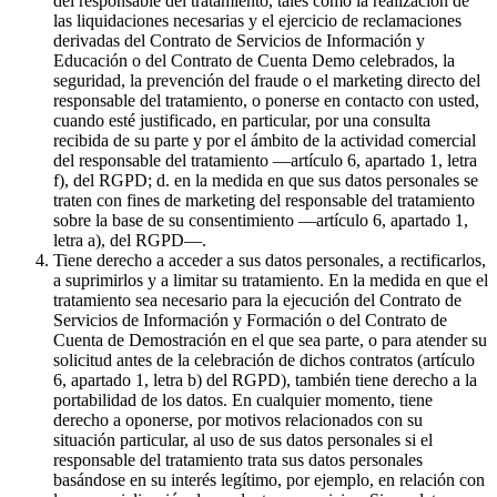
del responsable del tratamiento, tales como la realización de
las liquidaciones necesarias y el ejercicio de reclamaciones
derivadas del Contrato de Servicios de Información y
Educación o del Contrato de Cuenta Demo celebrados, la
seguridad, la prevención del fraude o el marketing directo del
responsable del tratamiento, o ponerse en contacto con usted,
cuando esté justificado, en particular, por una consulta
recibida de su parte y por el ámbito de la actividad comercial
del responsable del tratamiento —artículo 6, apartado 1, letra
f), del RGPD; d. en la medida en que sus datos personales se
traten con fines de marketing del responsable del tratamiento
sobre la base de su consentimiento —artículo 6, apartado 1,
letra a), del RGPD—.
Tiene derecho a acceder a sus datos personales, a rectificarlos,
a suprimirlos y a limitar su tratamiento. En la medida en que el
tratamiento sea necesario para la ejecución del Contrato de
Servicios de Información y Formación o del Contrato de
Cuenta de Demostración en el que sea parte, o para atender su
solicitud antes de la celebración de dichos contratos (artículo
6, apartado 1, letra b) del RGPD), también tiene derecho a la
portabilidad de los datos. En cualquier momento, tiene
derecho a oponerse, por motivos relacionados con su
situación particular, al uso de sus datos personales si el
responsable del tratamiento trata sus datos personales
basándose en su interés legítimo, por ejemplo, en relación con