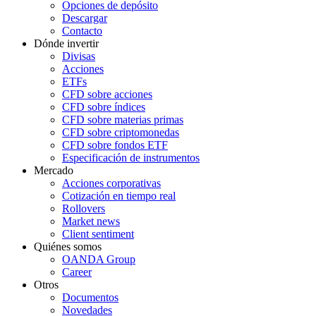
Opciones de depósito
Descargar
Contacto
Dónde invertir
Divisas
Acciones
ETFs
CFD sobre acciones
CFD sobre índices
CFD sobre materias primas
CFD sobre criptomonedas
CFD sobre fondos ETF
Especificación de instrumentos
Mercado
Acciones corporativas
Cotización en tiempo real
Rollovers
Market news
Client sentiment
Quiénes somos
OANDA Group
Career
Otros
Documentos
Novedades