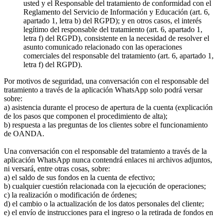
usted y el Responsable del tratamiento de conformidad con el
Reglamento del Servicio de Información y Educación (art. 6,
apartado 1, letra b) del RGPD); y en otros casos, el interés
legítimo del responsable del tratamiento (art. 6, apartado 1,
letra f) del RGPD), consistente en la necesidad de resolver el
asunto comunicado relacionado con las operaciones
comerciales del responsable del tratamiento (art. 6, apartado 1,
letra f) del RGPD).
Por motivos de seguridad, una conversación con el responsable del
tratamiento a través de la aplicación WhatsApp solo podrá versar
sobre:
a) asistencia durante el proceso de apertura de la cuenta (explicación
de los pasos que componen el procedimiento de alta);
b) respuesta a las preguntas de los clientes sobre el funcionamiento
de OANDA.
Una conversación con el responsable del tratamiento a través de la
aplicación WhatsApp nunca contendrá enlaces ni archivos adjuntos,
ni versará, entre otras cosas, sobre:
a) el saldo de sus fondos en la cuenta de efectivo;
b) cualquier cuestión relacionada con la ejecución de operaciones;
c) la realización o modificación de órdenes;
d) el cambio o la actualización de los datos personales del cliente;
e) el envío de instrucciones para el ingreso o la retirada de fondos en