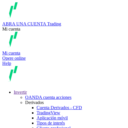
ABRA UNA CUENTA
Trading
Mi cuenta
Mi cuenta
Opere online
Help
Invertir
OANDA cuenta acciones
Derivados
Cuenta Derivados - CFD
TradingView
Aplicación móvil
Tipos de interés