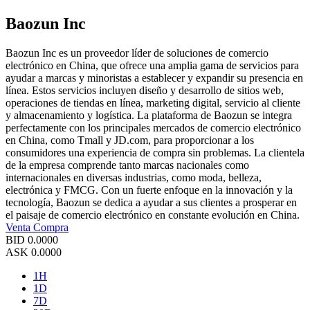
Baozun Inc
Baozun Inc es un proveedor líder de soluciones de comercio
electrónico en China, que ofrece una amplia gama de servicios para
ayudar a marcas y minoristas a establecer y expandir su presencia en
línea. Estos servicios incluyen diseño y desarrollo de sitios web,
operaciones de tiendas en línea, marketing digital, servicio al cliente
y almacenamiento y logística. La plataforma de Baozun se integra
perfectamente con los principales mercados de comercio electrónico
en China, como Tmall y JD.com, para proporcionar a los
consumidores una experiencia de compra sin problemas. La clientela
de la empresa comprende tanto marcas nacionales como
internacionales en diversas industrias, como moda, belleza,
electrónica y FMCG. Con un fuerte enfoque en la innovación y la
tecnología, Baozun se dedica a ayudar a sus clientes a prosperar en
el paisaje de comercio electrónico en constante evolución en China.
Venta
Compra
BID
0.0000
ASK
0.0000
1H
1D
7D