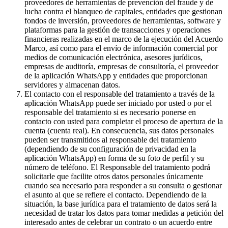
proveedores de herramientas de prevención del fraude y de
lucha contra el blanqueo de capitales, entidades que gestionan
fondos de inversión, proveedores de herramientas, software y
plataformas para la gestión de transacciones y operaciones
financieras realizadas en el marco de la ejecución del Acuerdo
Marco, así como para el envío de información comercial por
medios de comunicación electrónica, asesores jurídicos,
empresas de auditoría, empresas de consultoría, el proveedor
de la aplicación WhatsApp y entidades que proporcionan
servidores y almacenan datos.
El contacto con el responsable del tratamiento a través de la
aplicación WhatsApp puede ser iniciado por usted o por el
responsable del tratamiento si es necesario ponerse en
contacto con usted para completar el proceso de apertura de la
cuenta (cuenta real). En consecuencia, sus datos personales
pueden ser transmitidos al responsable del tratamiento
(dependiendo de su configuración de privacidad en la
aplicación WhatsApp) en forma de su foto de perfil y su
número de teléfono. El Responsable del tratamiento podrá
solicitarle que facilite otros datos personales únicamente
cuando sea necesario para responder a su consulta o gestionar
el asunto al que se refiere el contacto. Dependiendo de la
situación, la base jurídica para el tratamiento de datos será la
necesidad de tratar los datos para tomar medidas a petición del
interesado antes de celebrar un contrato o un acuerdo entre