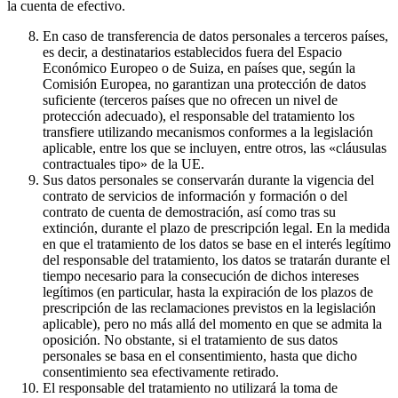
la cuenta de efectivo.
En caso de transferencia de datos personales a terceros países,
es decir, a destinatarios establecidos fuera del Espacio
Económico Europeo o de Suiza, en países que, según la
Comisión Europea, no garantizan una protección de datos
suficiente (terceros países que no ofrecen un nivel de
protección adecuado), el responsable del tratamiento los
transfiere utilizando mecanismos conformes a la legislación
aplicable, entre los que se incluyen, entre otros, las «cláusulas
contractuales tipo» de la UE.
Sus datos personales se conservarán durante la vigencia del
contrato de servicios de información y formación o del
contrato de cuenta de demostración, así como tras su
extinción, durante el plazo de prescripción legal. En la medida
en que el tratamiento de los datos se base en el interés legítimo
del responsable del tratamiento, los datos se tratarán durante el
tiempo necesario para la consecución de dichos intereses
legítimos (en particular, hasta la expiración de los plazos de
prescripción de las reclamaciones previstos en la legislación
aplicable), pero no más allá del momento en que se admita la
oposición. No obstante, si el tratamiento de sus datos
personales se basa en el consentimiento, hasta que dicho
consentimiento sea efectivamente retirado.
El responsable del tratamiento no utilizará la toma de