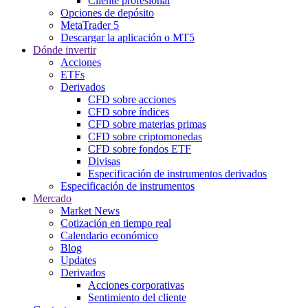
Cliente profesional
Opciones de depósito
MetaTrader 5
Descargar la aplicación o MT5
Dónde invertir
Acciones
ETFs
Derivados
CFD sobre acciones
CFD sobre índices
CFD sobre materias primas
CFD sobre criptomonedas
CFD sobre fondos ETF
Divisas
Especificación de instrumentos derivados
Especificación de instrumentos
Mercado
Market News
Cotización en tiempo real
Calendario económico
Blog
Updates
Derivados
Acciones corporativas
Sentimiento del cliente