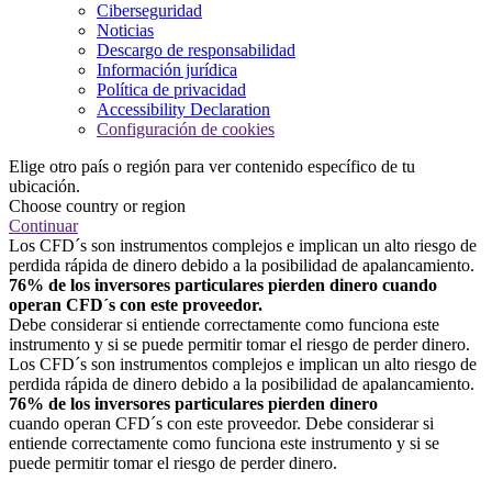
Ciberseguridad
Noticias
Descargo de responsabilidad
Información jurídica
Política de privacidad
Accessibility Declaration
Configuración de cookies
Elige otro país o región para ver contenido específico de tu
ubicación.
Choose country or region
Continuar
Los CFD´s son instrumentos complejos e implican un alto riesgo de
perdida rápida de dinero debido a la posibilidad de apalancamiento.
76% de los inversores particulares pierden dinero cuando
operan CFD´s con este proveedor.
Debe considerar si entiende correctamente como funciona este
instrumento y si se puede permitir tomar el riesgo de perder dinero.
Los CFD´s son instrumentos complejos e implican un alto riesgo de
perdida rápida de dinero debido a la posibilidad de apalancamiento.
76% de los inversores particulares pierden dinero
cuando operan CFD´s con este proveedor. Debe considerar si
entiende correctamente como funciona este instrumento y si se
puede permitir tomar el riesgo de perder dinero.