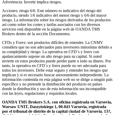
Advertencia: Invertir implica riesgos.
Acciones: riesgo 6/6. Este número es indicativo del riesgo del
producto, siendo 1/6 indicativo del menor riesgo y 6/6 del mayor
riesgo. La información sobre los riesgos derivados de los productos
así como sobre los costes y tarifas asociados con los diversos
servicios está disponible en la página web de OANDA TMS
Brokers dentro de la sección Documentos.
CFDs y Forex: son productos difíciles de entender. La CNMV
considera que no son adecuados para inversores minoristas debido a
su complejidad y riesgo. La operativa en CFD´s y forex con
apalancamiento supone un alto riesgo para su capital. Si usted
invierte en estos productos puede perder parte o todo su dinero. Por
tanto, la operativa en CFD´s y forex puede no ser adecuada para
todos los inversores. Debe estar seguro y entender los riesgos que
implican y si es necesario buscar asesoramiento independiente. La
información contenida en esta página web no se dirige a ningún país
específico y no pretende la distribución del producto en países
donde la distribución y uso de esta información sea incompatible
con las leyes, regulaciones y requisitos locales.
OANDA TMS Brokers S.A. con oficina registrada en Varsovia,
Warsaw UNIT, Daszyńskiego 1, 00-843 Varsovia, registrada
por el tribunal de distrito de la capital ciudad de Varsovia. 13?,