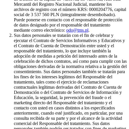
Mercantil del Registro Nacional Judicial, mantiene los
archivos de registro con el número KRS: 0000204776, capital
social de 3 537 560 PLN (integralmente desembolsado).
Puede ponerse en contacto con el responsable de protección
de datos designado por el responsable del tratamiento
mediante correo electrónico:
odo@tms.pl
.
Sus datos personales se tratarán con el fin de celebrar y
ejecutar el Contrato de Servicios Informativos y Educativos y
el Contrato de Cuenta de Demostración entre usted y el
responsable del tratamiento, lo que incluye también la
adopción de medidas a petición del interesado antes de la
celebración de dichos contratos, así como para cumplir con las
obligaciones derivadas de la normativa relativa a la gestión del
consentimiento. Sus datos personales también se tratarán para
los fines de los intereses legítimos del Responsable del
tratamiento, tales como el ejercicio de reclamaciones
contractuales legítimas derivadas del Contrato de Cuenta de
Demostración o del Contrato de Servicios de Información y
Educación, la seguridad, la prevención del fraude o el
marketing directo del Responsable del tratamiento y el
contacto con usted en casos distintos a los especificados
anteriormente, cuando esté justificado, en particular, por una
consulta recibida de su parte y por el alcance de la actividad
comercial del Responsable del tratamiento. Sus datos
personales también podrán ser tratados con fines de marketing