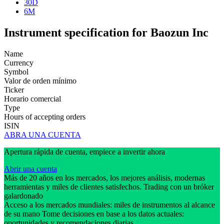
30D
6M
Instrument specification for Baozun Inc
Name
Currency
Symbol
Valor de orden mínimo
Ticker
Horario comercial
Type
Hours of accepting orders
ISIN
ABRA UNA CUENTA
Apertura rápida de cuenta, empiece a invertir ahora
Abrir una cuenta
Más de 20 años en los mercados, los mejores análisis, modernas
herramientas y miles de clientes satisfechos. Trading con un bróker
galardonado
Acceso a los mercados mundiales: miles de instrumentos al alcance
de su mano Tome decisiones en base a los datos actuales:
oportunidades y recomendaciones diarias