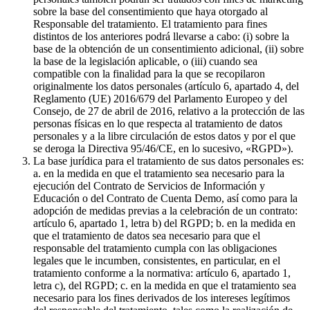
sobre la base del consentimiento que haya otorgado al
Responsable del tratamiento. El tratamiento para fines
distintos de los anteriores podrá llevarse a cabo: (i) sobre la
base de la obtención de un consentimiento adicional, (ii) sobre
la base de la legislación aplicable, o (iii) cuando sea
compatible con la finalidad para la que se recopilaron
originalmente los datos personales (artículo 6, apartado 4, del
Reglamento (UE) 2016/679 del Parlamento Europeo y del
Consejo, de 27 de abril de 2016, relativo a la protección de las
personas físicas en lo que respecta al tratamiento de datos
personales y a la libre circulación de estos datos y por el que
se deroga la Directiva 95/46/CE, en lo sucesivo, «RGPD»).
La base jurídica para el tratamiento de sus datos personales es:
a. en la medida en que el tratamiento sea necesario para la
ejecución del Contrato de Servicios de Información y
Educación o del Contrato de Cuenta Demo, así como para la
adopción de medidas previas a la celebración de un contrato:
artículo 6, apartado 1, letra b) del RGPD; b. en la medida en
que el tratamiento de datos sea necesario para que el
responsable del tratamiento cumpla con las obligaciones
legales que le incumben, consistentes, en particular, en el
tratamiento conforme a la normativa: artículo 6, apartado 1,
letra c), del RGPD; c. en la medida en que el tratamiento sea
necesario para los fines derivados de los intereses legítimos