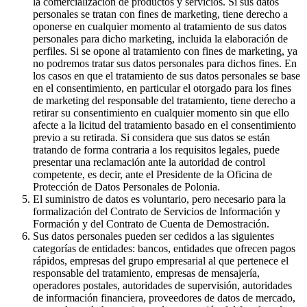
la comercialización de productos y servicios. Si sus datos
personales se tratan con fines de marketing, tiene derecho a
oponerse en cualquier momento al tratamiento de sus datos
personales para dicho marketing, incluida la elaboración de
perfiles. Si se opone al tratamiento con fines de marketing, ya
no podremos tratar sus datos personales para dichos fines. En
los casos en que el tratamiento de sus datos personales se base
en el consentimiento, en particular el otorgado para los fines
de marketing del responsable del tratamiento, tiene derecho a
retirar su consentimiento en cualquier momento sin que ello
afecte a la licitud del tratamiento basado en el consentimiento
previo a su retirada. Si considera que sus datos se están
tratando de forma contraria a los requisitos legales, puede
presentar una reclamación ante la autoridad de control
competente, es decir, ante el Presidente de la Oficina de
Protección de Datos Personales de Polonia.
El suministro de datos es voluntario, pero necesario para la
formalización del Contrato de Servicios de Información y
Formación y del Contrato de Cuenta de Demostración.
Sus datos personales pueden ser cedidos a las siguientes
categorías de entidades: bancos, entidades que ofrecen pagos
rápidos, empresas del grupo empresarial al que pertenece el
responsable del tratamiento, empresas de mensajería,
operadores postales, autoridades de supervisión, autoridades
de información financiera, proveedores de datos de mercado,