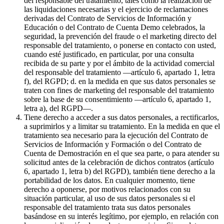
del responsable del tratamiento, tales como la realización de
las liquidaciones necesarias y el ejercicio de reclamaciones
derivadas del Contrato de Servicios de Información y
Educación o del Contrato de Cuenta Demo celebrados, la
seguridad, la prevención del fraude o el marketing directo del
responsable del tratamiento, o ponerse en contacto con usted,
cuando esté justificado, en particular, por una consulta
recibida de su parte y por el ámbito de la actividad comercial
del responsable del tratamiento —artículo 6, apartado 1, letra
f), del RGPD; d. en la medida en que sus datos personales se
traten con fines de marketing del responsable del tratamiento
sobre la base de su consentimiento —artículo 6, apartado 1,
letra a), del RGPD—.
Tiene derecho a acceder a sus datos personales, a rectificarlos,
a suprimirlos y a limitar su tratamiento. En la medida en que el
tratamiento sea necesario para la ejecución del Contrato de
Servicios de Información y Formación o del Contrato de
Cuenta de Demostración en el que sea parte, o para atender su
solicitud antes de la celebración de dichos contratos (artículo
6, apartado 1, letra b) del RGPD), también tiene derecho a la
portabilidad de los datos. En cualquier momento, tiene
derecho a oponerse, por motivos relacionados con su
situación particular, al uso de sus datos personales si el
responsable del tratamiento trata sus datos personales
basándose en su interés legítimo, por ejemplo, en relación con